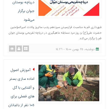
دریاچه بوستان
جوان برگزار
می‌شود
شهرداری قم به مناسبت فرارسیدن سیزدهم رجب سالروز ولادت امیرالمؤمنین
حضرت علی(ع) و روز مرد مسابقه ماهیگیری در دریاچه تفریحی بوستان جوان
قم را برگزار می‌کند.
دوشنبه، ٢٥ بهمن ١٤٠٠ - ١٤:٢٦
آموزش اصول
اماده سازی بستر
و آشنایی با گل
های فصلی برای
١٠٥ نفر از باغبانان