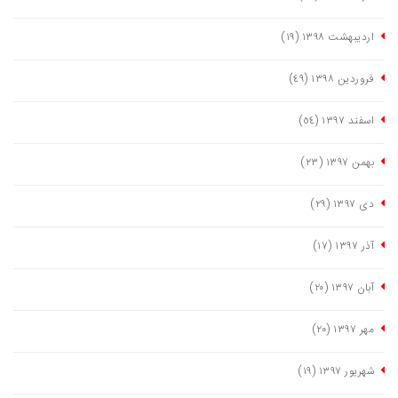
اردیبهشت ١٣٩٨
(١٩)
فروردین ١٣٩٨
(٤٩)
اسفند ١٣٩٧
(٥٤)
بهمن ١٣٩٧
(٢٣)
دی ١٣٩٧
(٢٩)
آذر ١٣٩٧
(١٧)
آبان ١٣٩٧
(٢٠)
مهر ١٣٩٧
(٢٠)
شهریور ١٣٩٧
(١٩)