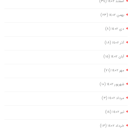
اسفند ١٤٠٢
(٣٤)
بهمن ١٤٠٢
(٢٣)
دی ١٤٠٢
(٨)
آذر ١٤٠٢
(١٨)
آبان ١٤٠٢
(١٥)
مهر ١٤٠٢
(٧١)
شهریور ١٤٠٢
(١٠)
مرداد ١٤٠٢
(٣)
تیر ١٤٠٢
(١٤)
خرداد ١٤٠٢
(١٣)