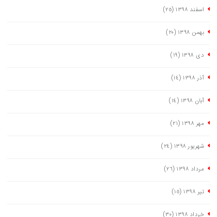
اسفند ١٣٩٨
(٢٥)
بهمن ١٣٩٨
(٢٠)
دی ١٣٩٨
(١٩)
آذر ١٣٩٨
(١٤)
آبان ١٣٩٨
(١٤)
مهر ١٣٩٨
(٢١)
شهریور ١٣٩٨
(٢٤)
مرداد ١٣٩٨
(٢٦)
تیر ١٣٩٨
(١٥)
خرداد ١٣٩٨
(٣٠)