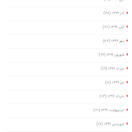
آذر ١٣٩٩
(٣٨)
آبان ١٣٩٩
(٣١)
مهر ١٣٩٩
(٤٣)
شهریور ١٣٩٩
(٢٩)
مرداد ١٣٩٩
(١٩)
تیر ١٣٩٩
(١٤)
خرداد ١٣٩٩
(١٣)
اردیبهشت ١٣٩٩
(٢١)
فروردین ١٣٩٩
(١٧)