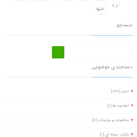
از ٤
انتها
جستجو
دسته‌بندی موضوعی
اخبار
(١٩٢١)
اطلاعیه ها
(١)
مناقصات و مزایدات
(٨)
بازتاب رسانه ای
(١)