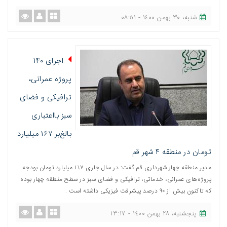
شنبه، ٣٠ بهمن ١٤٠٠ - ٠٨:٥١
اجرای ۱۴۰
پروژه عمرانی،
ترافیکی و فضای
سبز بااعتباری
بالغ‌بر ۱۶۷ میلیارد
تومان در منطقه ۴ شهر قم
مدیر منطقه چهار شهرداری قم گفت: در سال جاری ١٦٧ میلیارد تومان بودجه
پروژه‌های عمرانی، خدماتی، ترافیکی و فضای سبز در سطح منطقه چهار بوده
که تاکنون بیش از ٩٠ درصد پیشرفت فیزیکی داشته است .
پنجشنبه، ٢٨ بهمن ١٤٠٠ - ١٣:١٧