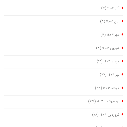
آذر ١٤٠٣
(٧)
آبان ١٤٠٣
(٨)
مهر ١٤٠٣
(٣)
شهریور ١٤٠٣
(٨)
مرداد ١٤٠٣
(١٦)
تیر ١٤٠٣
(٢٧)
خرداد ١٤٠٣
(٣٨)
اردیبهشت ١٤٠٣
(٣٧)
فروردین ١٤٠٣
(٢٨)