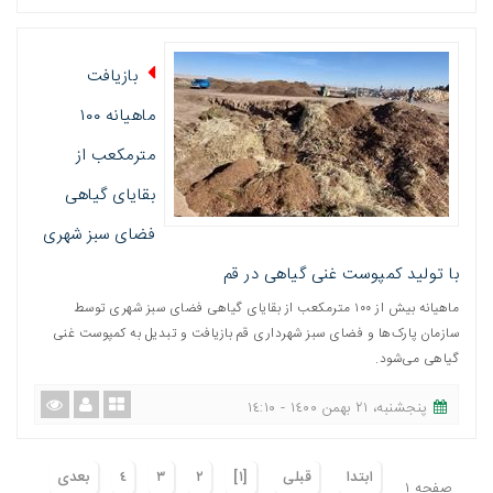
بازیافت
ماهیانه ۱۰۰
مترمکعب از
بقایای گیاهی
فضای سبز شهری
با تولید کمپوست غنی گیاهی در قم
ماهیانه بیش از ١٠٠ مترمکعب از بقایای گیاهی فضای سبز شهری توسط
سازمان پارک‌ها و فضای سبز شهرداری قم بازیافت و تبدیل به کمپوست غنی
گیاهی می‌شود.
پنجشنبه، ٢١ بهمن ١٤٠٠ - ١٤:١٠
ابتدا
قبلی
[١]
٢
٣
٤
بعدی
صفحه ١