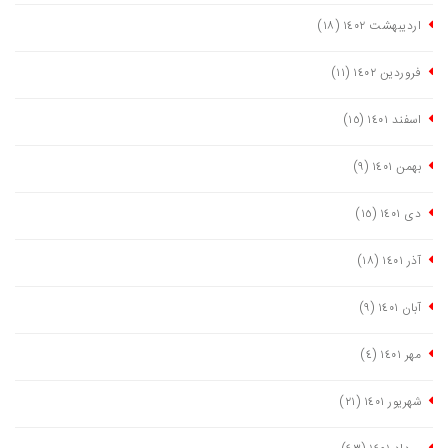
اردیبهشت ١٤٠٢
(١٨)
فروردین ١٤٠٢
(١١)
اسفند ١٤٠١
(١٥)
بهمن ١٤٠١
(٩)
دی ١٤٠١
(١٥)
آذر ١٤٠١
(١٨)
آبان ١٤٠١
(٩)
مهر ١٤٠١
(٤)
شهریور ١٤٠١
(٢١)