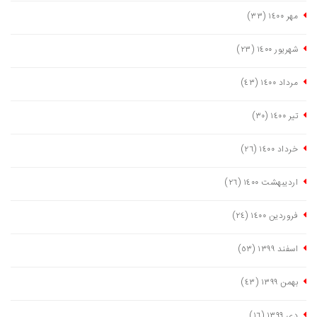
مهر ١٤٠٠
(٣٣)
شهریور ١٤٠٠
(٢٣)
مرداد ١٤٠٠
(٤٣)
تیر ١٤٠٠
(٣٠)
خرداد ١٤٠٠
(٢٦)
اردیبهشت ١٤٠٠
(٢٦)
فروردین ١٤٠٠
(٢٤)
اسفند ١٣٩٩
(٥٣)
بهمن ١٣٩٩
(٤٣)
دی ١٣٩٩
(١٦)