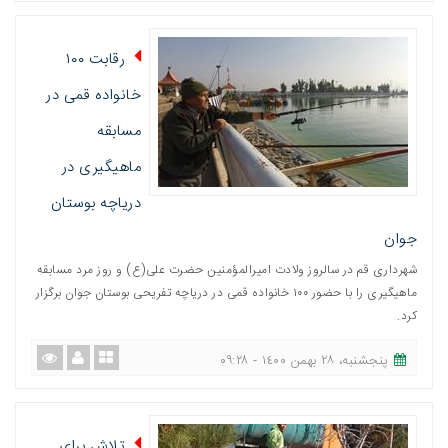
رقابت ۱۰۰
خانواده قمی در
مسابقه
ماهیگیری در
دریاچه بوستان
جوان
شهرداری قم در سالروز ولادت امیرالمؤمنین حضرت علی(ع) و روز مرد مسابقه
ماهیگیری را با حضور ١٠٠ خانواده قمی در دریاچه تفریحی بوستان جوان برگزار
کرد.
پنجشنبه، ٢٨ بهمن ١٤٠٠ - ٠٩:٢٨
تلاش برای