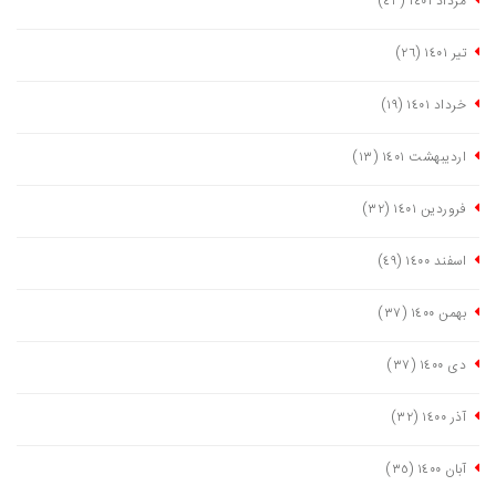
مرداد ١٤٠١
(٤٣)
تیر ١٤٠١
(٢٦)
خرداد ١٤٠١
(١٩)
اردیبهشت ١٤٠١
(١٣)
فروردین ١٤٠١
(٣٢)
اسفند ١٤٠٠
(٤٩)
بهمن ١٤٠٠
(٣٧)
دی ١٤٠٠
(٣٧)
آذر ١٤٠٠
(٣٢)
آبان ١٤٠٠
(٣٥)