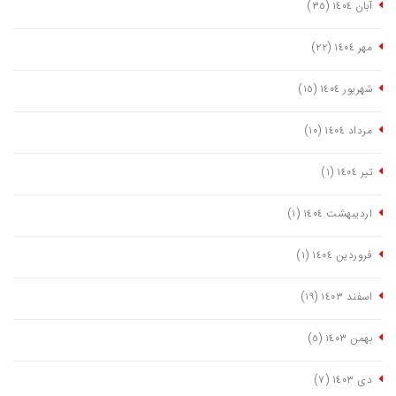
آبان ١٤٠٤
(٣٥)
مهر ١٤٠٤
(٢٢)
شهریور ١٤٠٤
(١٥)
مرداد ١٤٠٤
(١٠)
تیر ١٤٠٤
(١)
اردیبهشت ١٤٠٤
(١)
فروردین ١٤٠٤
(١)
اسفند ١٤٠٣
(١٩)
بهمن ١٤٠٣
(٥)
دی ١٤٠٣
(٧)