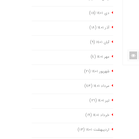
دی ١٤٠١
(١٥)
آذر ١٤٠١
(١٨)
آبان ١٤٠١
(٩)
مهر ١٤٠١
(٤)
شهریور ١٤٠١
(٢١)
مرداد ١٤٠١
(٤٣)
تیر ١٤٠١
(٢٦)
خرداد ١٤٠١
(١٩)
اردیبهشت ١٤٠١
(١٣)