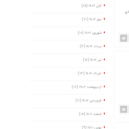
آبان ١٤٠٢
(١٥)
شرکت‌های
مهر ١٤٠٢
(٧١)
شهریور ١٤٠٢
(١٠)
مرداد ١٤٠٢
(٣)
تیر ١٤٠٢
(١٤)
خرداد ١٤٠٢
(١٣)
اردیبهشت ١٤٠٢
(١٨)
فروردین ١٤٠٢
(١١)
اسفند ١٤٠١
(١٥)
بهمن ١٤٠١
(٩)