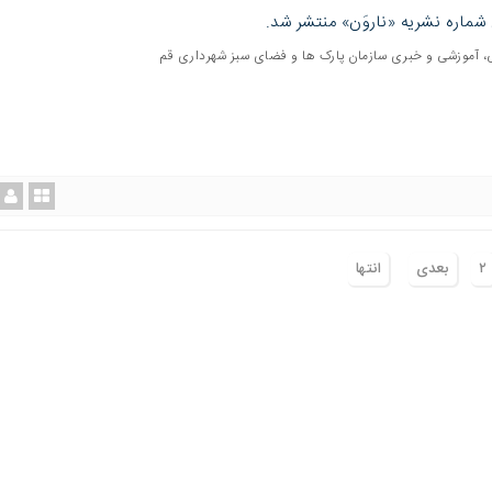
شماره نشریه «ناروَن» منتشر شد.
، آموزشی و خبری سازمان پارک ها و فضای سبز شهرداری قم
٢
بعدی
انتها