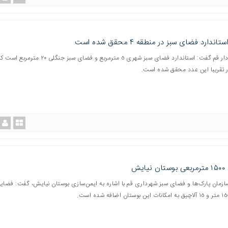
اندارد فضای سبز در منطقه ۴ محقق شده است
معاون شهردار قم گفت: استاندارد فضای سبز شهری ٥ مترمربع و فضای سبز جنگلی ٢٠
 تقریبا این عدد محقق شده است.
یایش
ازمان پارک‌ها و فضای سبز شهرداری قم با اشاره به ایمن‌سازی بوستان نیایش، گفت: فضایی