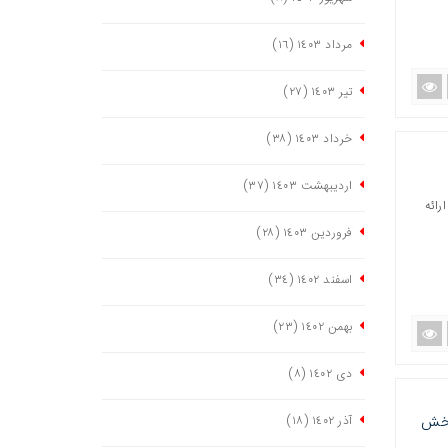
مرداد ١٤٠٣
(١٦)
تیر ١٤٠٣
(٢٧)
خرداد ١٤٠٣
(٣٨)
اردیبهشت ١٤٠٣
(٣٧)
رائه
فروردین ١٤٠٣
(٢٨)
اسفند ١٤٠٢
(٣٤)
بهمن ١٤٠٢
(٢٣)
دی ١٤٠٢
(٨)
ز به بخش
آذر ١٤٠٢
(١٨)