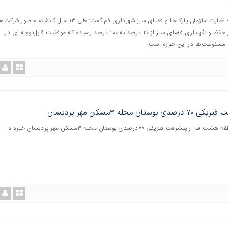
رئیس اداره نظارت سازمان پارک‌ها و فضای سبز شهرداری قم گفت: طی ١٣ سال گذشته حضور 
خصوص در حفظ و نگهداری فضای سبز از ٢٠ درصد به ١٠٠ درصد رسیده که موفقیت قابل‌توجه ای در
 مسئولیت‌ها در این حوزه است.
صدی بوستان محله ۳مسکن مهر پردیسان
ز پیشرفت فیزیکی ٧٠درصدی بوستان محله ٣مسکن مهر پردیسان خبرداد.