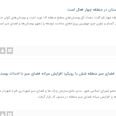
شهردار منطقه چهار قم گفت: تعداد کل بوستان‌های سطح منطقه ١٠٩ مورد است و بوستان‌های کو
ی گمنام و علوی جزو مهم‌ترین پروژه‌های ساخت، توسعه و تجهیز بوستان‌ها و فضای سبز اس
و شورای اسلامی شهر ، مدیر عامل سازمان پارک ها و فضای سبز شهرداری قم با شهردار م
و افزایش سرانه فضای سبز منطقه در دستور کار قرار گرفت .