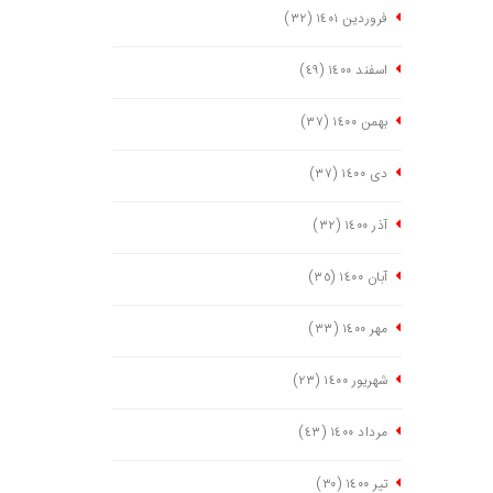
فروردین ١٤٠١
(٣٢)
اسفند ١٤٠٠
(٤٩)
بهمن ١٤٠٠
(٣٧)
دی ١٤٠٠
(٣٧)
آذر ١٤٠٠
(٣٢)
آبان ١٤٠٠
(٣٥)
مهر ١٤٠٠
(٣٣)
شهریور ١٤٠٠
(٢٣)
مرداد ١٤٠٠
(٤٣)
تیر ١٤٠٠
(٣٠)