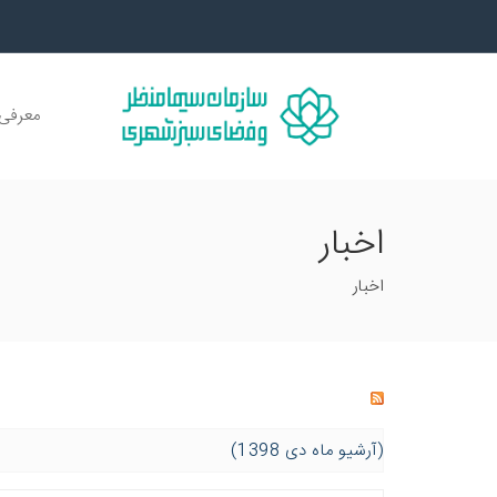
معرفی 
اخبار
اخبار
(آرشیو ماه دی 1398)