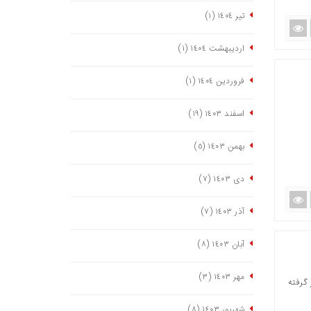
تیر ١٤٠٤
(١)
اردیبهشت ١٤٠٤
(١)
فروردین ١٤٠٤
(١)
اسفند ١٤٠٣
(١٩)
بهمن ١٤٠٣
(٥)
دی ١٤٠٣
(٧)
آذر ١٤٠٣
(٧)
آبان ١٤٠٣
(٨)
مهر ١٤٠٣
(٣)
 در نظر گرفته
شهریور ١٤٠٣
(٨)