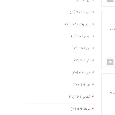
تیر ١٤٠٥
(٩)
خرداد ١٤٠٥
(١٤)
اردیبهشت ١٤٠٥
(٢)
 مترمربع است که در
بهمن ١٤٠٤
(٢٠)
دی ١٤٠٤
(٢٥)
آذر ١٤٠٤
(٣٧)
آبان ١٤٠٤
(٣٥)
مهر ١٤٠٤
(٢٢)
 به
شهریور ١٤٠٤
(١٥)
مرداد ١٤٠٤
(١٠)