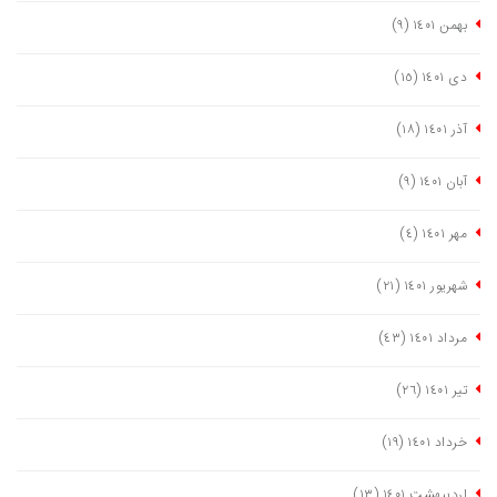
بهمن ١٤٠١
(٩)
دی ١٤٠١
(١٥)
آذر ١٤٠١
(١٨)
آبان ١٤٠١
(٩)
مهر ١٤٠١
(٤)
شهریور ١٤٠١
(٢١)
مرداد ١٤٠١
(٤٣)
تیر ١٤٠١
(٢٦)
خرداد ١٤٠١
(١٩)
اردیبهشت ١٤٠١
(١٣)