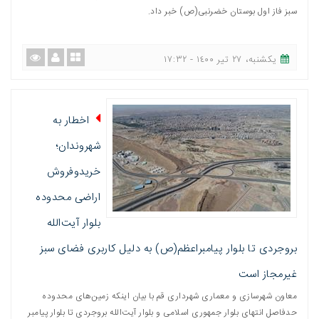
سبز فاز اول بوستان خضرنبی(ص) خبر داد.
یکشنبه، ٢٧ تیر ١٤٠٠ - ١٧:٣٢
اخطار به
شهروندان؛
خریدوفروش
اراضی محدوده
بلوار آیت‌الله
بروجردی تا بلوار پیامبراعظم(ص) به دلیل کاربری فضای سبز
غیرمجاز است
معاون شهرسازی و معماری شهرداری قم با بیان اینکه زمين‌های محدوده
حدفاصل انتهای بلوار جمهوری اسلامی و بلوار آیت‌الله بروجردی تا بلوار پيامبر