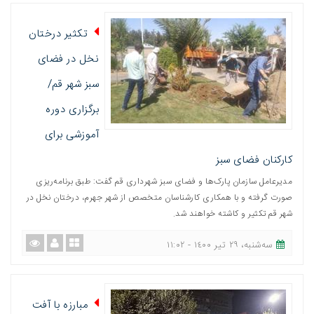
تکثیر درختان
نخل در فضای
سبز شهر قم/
برگزاری دوره
آموزشی برای
کارکنان فضای سبز
مدیرعامل سازمان پارک‌ها و فضای سبز شهرداری قم گفت: طبق برنامه‌ریزی
صورت گرفته و با همکاری کارشناسان متخصص از شهر جهرم، درختان نخل در
شهر قم تکثیر و کاشته خواهند شد.
ﺳﻪشنبه، ٢٩ تیر ١٤٠٠ - ١١:٠٢
مبارزه با آفت