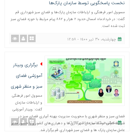
نخست پاسخگویی توسط سازمان پارک‌ها
مسوول امور فرهنگی و ارتباطات سازمان پارک‌ها و فضای سبز شهرداری قم
گفت: در خردادماه امسال حدود ٢ هزار و ٨٨٢ پیام مرتبط با حوزه فضای سبز
ثبت شده است.
چهارشنبه، ٣٠ تیر ١٤٠٠ - ١٢:٥٨
برگزاری وبینار
آموزشی فضای
سبز و منظر شهری
مسوول امور فرهنگی
و ارتباطات سازمان
گفت: وبینار آموزشی
فضای سبز و منظر شهری با محوریت مدیریت بهینه آبیاری فضای سبز در
ﺳﻪشنبه، ٢٩ تیر ١٤٠٠ - ١٦:٣٣
شرایط کم‌آبی توسط سازمان شهرداری‌ها و دهیاری‌های کشور و با حضور مدیر
عامل سازمان پارک ها و فضای سبز شهرداری قم برگزار شد.