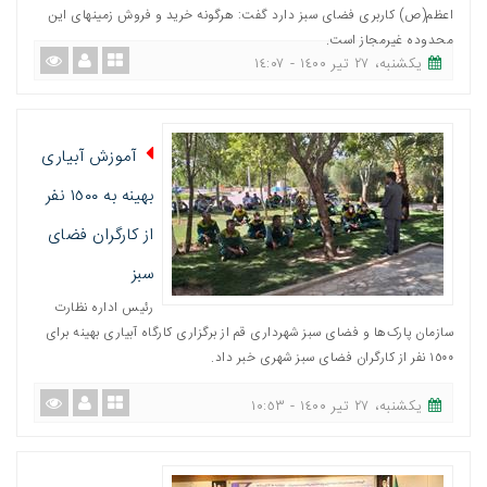
اعظم(ص) کاربری فضای سبز دارد گفت: هرگونه خرید و فروش زمینهای این
محدوده غیرمجاز است.
یکشنبه، ٢٧ تیر ١٤٠٠ - ١٤:٠٧
آموزش آبیاری
بهینه به ١٥٠٠ نفر
از کارگران فضای
سبز
رئیس اداره نظارت
سازمان پارک‌ها و فضای سبز شهرداری قم از برگزاری کارگاه آبیاری بهینه برای
١٥٠٠ نفر از کارگران فضای سبز شهری خبر داد.
یکشنبه، ٢٧ تیر ١٤٠٠ - ١٠:٥٣