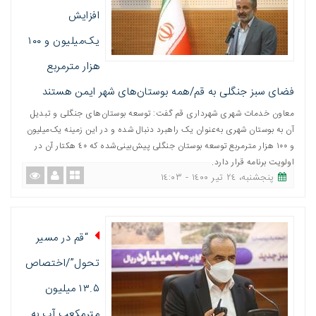
افزایش
یک‌میلیون و ۱۰۰
هزار مترمربع
فضای سبز جنگلی به قم/همه بوستان‌های شهر ایمن هستند
معاون خدمات شهری شهرداری قم گفت: توسعه بوستان‌های جنگلی و تبدیل
آن به بوستان شهری به‌عنوان یک راهبرد دنبال شده و در این زمینه یک‌میلیون
و ١٠٠ هزار مترمربع توسعه بوستان جنگلی پیش‌بینی‌شده که ٤٠ هکتار آن در
اولویت برنامه قرار دارد.
پنجشنبه، ٢٤ تیر ١٤٠٠ - ١٤:٠٣
“قم در مسیر
تحول”/اختصاص
۱۳.۵ میلیون
مترمکعب آب به