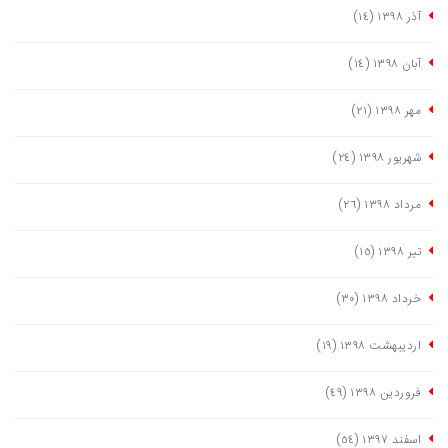
آذر ١٣٩٨
(١٤)
آبان ١٣٩٨
(١٤)
مهر ١٣٩٨
(٢١)
شهریور ١٣٩٨
(٢٤)
مرداد ١٣٩٨
(٢٦)
تیر ١٣٩٨
(١٥)
خرداد ١٣٩٨
(٣٠)
اردیبهشت ١٣٩٨
(١٩)
فروردین ١٣٩٨
(٤٩)
اسفند ١٣٩٧
(٥٤)