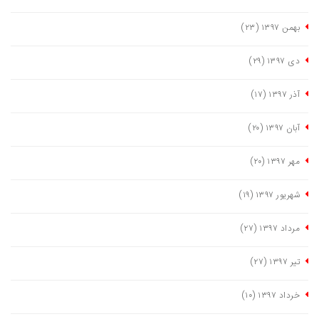
بهمن ١٣٩٧
(٢٣)
دی ١٣٩٧
(٢٩)
آذر ١٣٩٧
(١٧)
آبان ١٣٩٧
(٢٠)
مهر ١٣٩٧
(٢٠)
شهریور ١٣٩٧
(١٩)
مرداد ١٣٩٧
(٢٧)
تیر ١٣٩٧
(٢٧)
خرداد ١٣٩٧
(١٠)