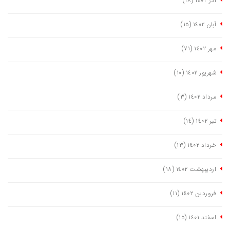
آذر ١٤٠٢
(١٨)
آبان ١٤٠٢
(١٥)
مهر ١٤٠٢
(٧١)
شهریور ١٤٠٢
(١٠)
مرداد ١٤٠٢
(٣)
تیر ١٤٠٢
(١٤)
خرداد ١٤٠٢
(١٣)
اردیبهشت ١٤٠٢
(١٨)
فروردین ١٤٠٢
(١١)
اسفند ١٤٠١
(١٥)