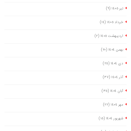
تیر ١٤٠٥
(٩)
خرداد ١٤٠٥
(١٤)
اردیبهشت ١٤٠٥
(٢)
بهمن ١٤٠٤
(٢٠)
دی ١٤٠٤
(٢٥)
آذر ١٤٠٤
(٣٧)
آبان ١٤٠٤
(٣٥)
مهر ١٤٠٤
(٢٢)
شهریور ١٤٠٤
(١٥)