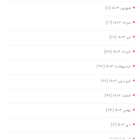
شهریور ١٤٠٣
(٨)
مرداد ١٤٠٣
(١٦)
تیر ١٤٠٣
(٢٧)
خرداد ١٤٠٣
(٣٨)
اردیبهشت ١٤٠٣
(٣٧)
فروردین ١٤٠٣
(٢٨)
اسفند ١٤٠٢
(٣٤)
بهمن ١٤٠٢
(٢٣)
دی ١٤٠٢
(٨)