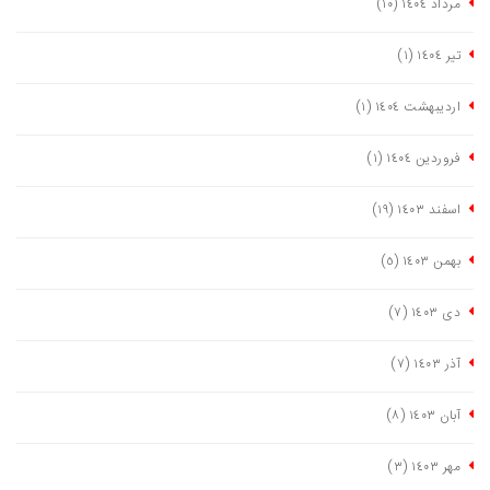
مرداد ١٤٠٤
(١٠)
تیر ١٤٠٤
(١)
اردیبهشت ١٤٠٤
(١)
فروردین ١٤٠٤
(١)
اسفند ١٤٠٣
(١٩)
بهمن ١٤٠٣
(٥)
دی ١٤٠٣
(٧)
آذر ١٤٠٣
(٧)
آبان ١٤٠٣
(٨)
مهر ١٤٠٣
(٣)