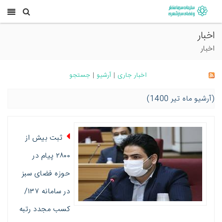
اخبار
اخبار
اخبار جاری
|
آرشیو
|
جستجو
(آرشیو ماه تیر 1400)
ثبت بیش از
٢٨٠٠ پیام در
حوزه فضای سبز
در سامانه ١٣٧/
کسب مجدد رتبه