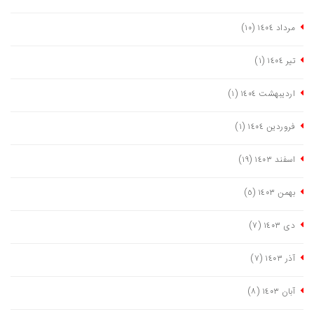
مرداد ١٤٠٤
(١٠)
تیر ١٤٠٤
(١)
اردیبهشت ١٤٠٤
(١)
فروردین ١٤٠٤
(١)
اسفند ١٤٠٣
(١٩)
بهمن ١٤٠٣
(٥)
دی ١٤٠٣
(٧)
آذر ١٤٠٣
(٧)
آبان ١٤٠٣
(٨)