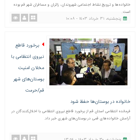
خانواده‌ها و ترویج نشاط اجتماعی شهروندان، زائران و مسافران شهر قم بوده
است.
پنجشنبه، ٣١ خرداد ١٤٠٣ - ١٠:٠٨
برخورد قاطع
نیروی انتظامی با
مخلان امنیت
بوستان‌های شهر
قم/حرمت
خانواده در بوستان‌ها حفظ شود
فرمانده انتظامی استان قم از برخورد قاطع نیروی انتظامی با اخلال‌کنندگان در
آرامش خانواده‌های قمی در بوستان‌های شهری خبر داد.
چهارشنبه، ٣٠ خرداد ١٤٠٣ - ١٣:٥٤