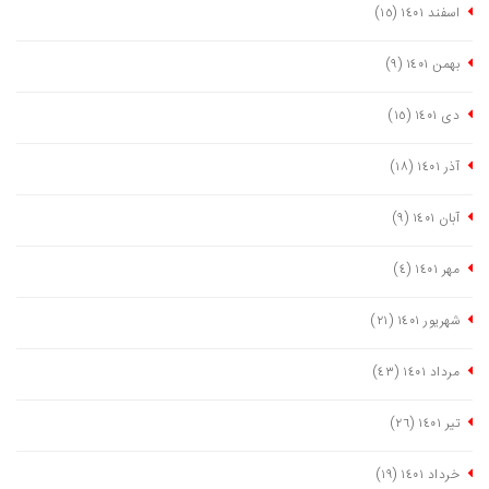
اسفند ١٤٠١
(١٥)
بهمن ١٤٠١
(٩)
دی ١٤٠١
(١٥)
آذر ١٤٠١
(١٨)
آبان ١٤٠١
(٩)
مهر ١٤٠١
(٤)
شهریور ١٤٠١
(٢١)
مرداد ١٤٠١
(٤٣)
تیر ١٤٠١
(٢٦)
خرداد ١٤٠١
(١٩)