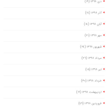
دی ١٣٩٨
(١٩)
آذر ١٣٩٨
(١٤)
آبان ١٣٩٨
(١٤)
مهر ١٣٩٨
(٢١)
شهریور ١٣٩٨
(٢٤)
مرداد ١٣٩٨
(٢٦)
تیر ١٣٩٨
(١٥)
خرداد ١٣٩٨
(٣٠)
اردیبهشت ١٣٩٨
(١٩)
فروردین ١٣٩٨
(٤٩)