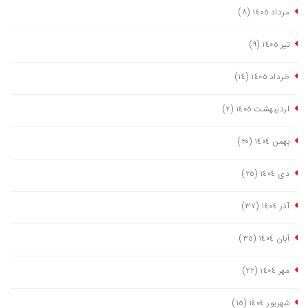
مرداد ١٤٠٥
(٨)
تیر ١٤٠٥
(٩)
خرداد ١٤٠٥
(١٤)
اردیبهشت ١٤٠٥
(٢)
بهمن ١٤٠٤
(٢٠)
دی ١٤٠٤
(٢٥)
آذر ١٤٠٤
(٣٧)
آبان ١٤٠٤
(٣٥)
مهر ١٤٠٤
(٢٢)
شهریور ١٤٠٤
(١٥)