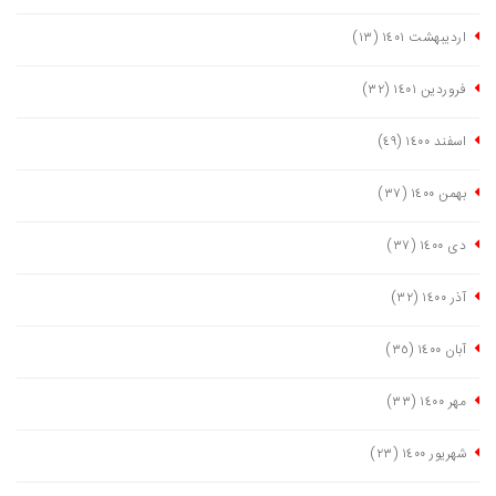
اردیبهشت ١٤٠١
(١٣)
فروردین ١٤٠١
(٣٢)
اسفند ١٤٠٠
(٤٩)
بهمن ١٤٠٠
(٣٧)
دی ١٤٠٠
(٣٧)
آذر ١٤٠٠
(٣٢)
آبان ١٤٠٠
(٣٥)
مهر ١٤٠٠
(٣٣)
شهریور ١٤٠٠
(٢٣)