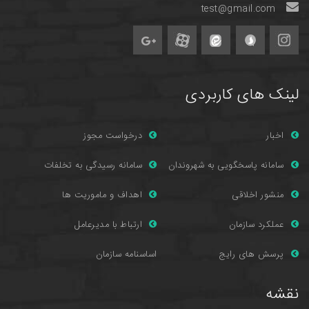
test@gmail.com
لینک های کاربردی
اخبار
درخواست مجوز
سامانه پاسخگویی به شهروندان
سامانه رسیدگی به تخلفات
منشور اخلاقی
اهداف و ماموریت ها
عملکرد سازمان
ارتباط با مدیرعامل
پرسش های را
یج
اساسنامه سازمان
نقشه