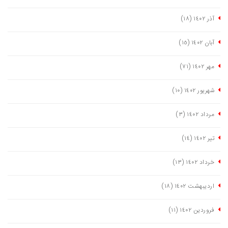
آذر ١٤٠٢
(١٨)
آبان ١٤٠٢
(١٥)
مهر ١٤٠٢
(٧١)
شهریور ١٤٠٢
(١٠)
مرداد ١٤٠٢
(٣)
تیر ١٤٠٢
(١٤)
خرداد ١٤٠٢
(١٣)
اردیبهشت ١٤٠٢
(١٨)
فروردین ١٤٠٢
(١١)