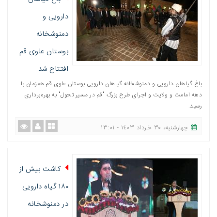
دارویی و
دمنوشخانه
بوستان علوی قم
افتتاح شد
باغ گیاهان دارویی و دمنوشخانه گیاهان دارویی بوستان علوی قم همزمان با
دهه امامت و ولایت و اجرای طرح بزرگ "قم در مسیر تحول" به بهره‌برداری
رسید.
چهارشنبه، ٣٠ خرداد ١٤٠٣ - ١٣:٠١
کاشت بیش از
۱۸۰ گیاه دارویی
در دمنوشخانه