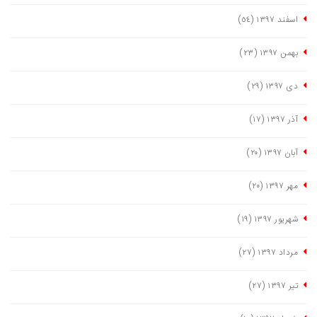
اسفند ١٣٩٧
(٥٤)
بهمن ١٣٩٧
(٢٣)
دی ١٣٩٧
(٢٩)
آذر ١٣٩٧
(١٧)
آبان ١٣٩٧
(٢٠)
مهر ١٣٩٧
(٢٠)
شهریور ١٣٩٧
(١٩)
مرداد ١٣٩٧
(٢٧)
تیر ١٣٩٧
(٢٧)