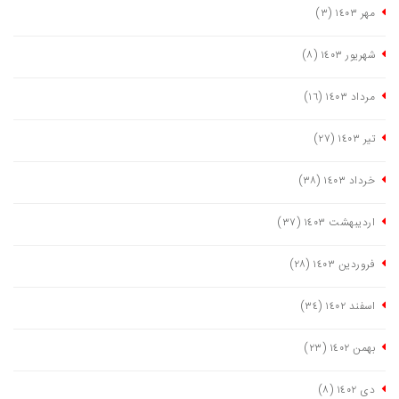
مهر ١٤٠٣
(٣)
شهریور ١٤٠٣
(٨)
مرداد ١٤٠٣
(١٦)
تیر ١٤٠٣
(٢٧)
خرداد ١٤٠٣
(٣٨)
اردیبهشت ١٤٠٣
(٣٧)
فروردین ١٤٠٣
(٢٨)
اسفند ١٤٠٢
(٣٤)
بهمن ١٤٠٢
(٢٣)
دی ١٤٠٢
(٨)