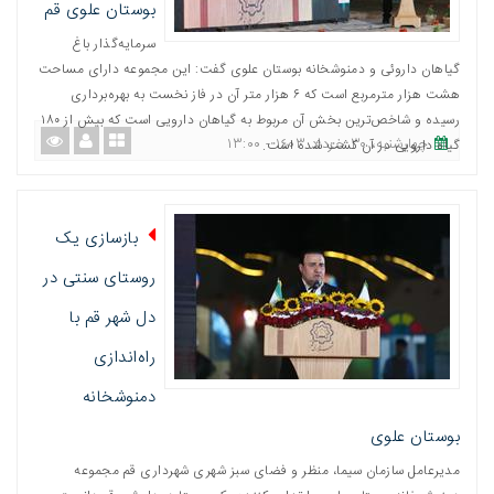
بوستان علوی قم
سرمایه‌گذار باغ
گیاهان داروئی و دمنوشخانه بوستان علوی گفت: این مجموعه دارای مساحت
هشت هزار مترمربع است که ۶ هزار متر آن در فاز نخست به بهره‌برداری
رسیده و شاخص‌ترین بخش آن مربوط به گیاهان دارویی است که بیش از ۱۸۰
چهارشنبه، ٣٠ خرداد ١٤٠٣ - ١٣:٠٠
گیاه دارویی در آن کشت شده است.
بازسازی یک
روستای سنتی در
دل شهر قم با
راه‌اندازی
دمنوشخانه
بوستان علوی
مدیرعامل سازمان سیما، منظر و فضای سبز شهری شهرداری قم مجموعه