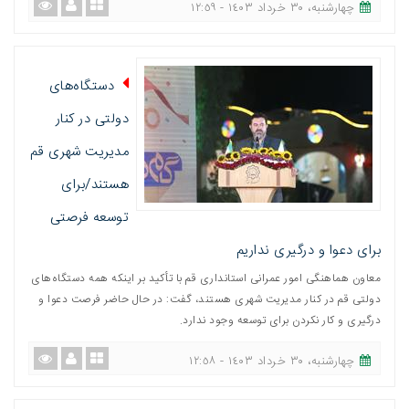
چهارشنبه، ٣٠ خرداد ١٤٠٣ - ١٢:٥٩
دستگاه‌های
دولتی در کنار
مدیریت شهری قم
هستند/برای
توسعه فرصتی
برای دعوا و درگیری نداریم
معاون هماهنگی امور عمرانی استانداری قم با تأکید بر اینکه همه دستگاه‌های
دولتی قم در کنار مدیریت شهری هستند، گفت: در حال حاضر فرصت دعوا و
درگیری و کار نکردن برای توسعه وجود ندارد.
چهارشنبه، ٣٠ خرداد ١٤٠٣ - ١٢:٥٨