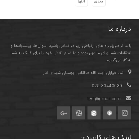
بعدی
انتها
درباره ما
با ما از طریق راه های ارتباطی زیر در تماس باشید. سوال‌ها، پیشنهادها و
انتقادات شما برای ما مهم بوده و ما تمام تلاش خود را برای کمک به شما
به کار می‌گیریم.
قم، خیابان آیت الله طالقانی، بوستان شهدای آذر
025-30440030
test@gmail.com
لینک های کاربردی