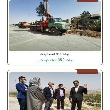
نجات 350 اصله درخت
نجات 350 اصله درخت...