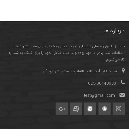
درباره ما
با ما از طریق راه های ارتباطی زیر در تماس باشید. سوال‌ها، پیشنهادها و
انتقادات شما برای ما مهم بوده و ما تمام تلاش خود را برای کمک به شما به
کار می‌گیریم.
قم، خیابان آیت الله طالقانی، بوستان شهدای آذر
025-30440030
test@gmail.com