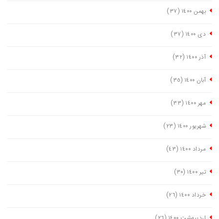
بهمن ١٤٠٠
(٣٧)
دی ١٤٠٠
(٣٧)
آذر ١٤٠٠
(٣٢)
آبان ١٤٠٠
(٣٥)
مهر ١٤٠٠
(٣٣)
شهریور ١٤٠٠
(٢٣)
مرداد ١٤٠٠
(٤٣)
تیر ١٤٠٠
(٣٠)
خرداد ١٤٠٠
(٢٦)
اردیبهشت ١٤٠٠
(٢٦)