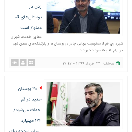
زدن در
بوستان‌های قم
ممنوع است
معاون خدمات شهری
شهرداری قم از ممنوعیت برپایی چادر در بوستان‌ها و پارکینگ‌های سطح شهر
در ایام ١٤ و ١٥ خرداد خبر داد.
ﺳﻪشنبه، ١٣ خرداد ١٣٩٩ - ١٧:٤٧
۳۰ بوستان
جدید در قم
احداث می‌شود/
۱۷۴ میلیارد
تومان بودجه برای