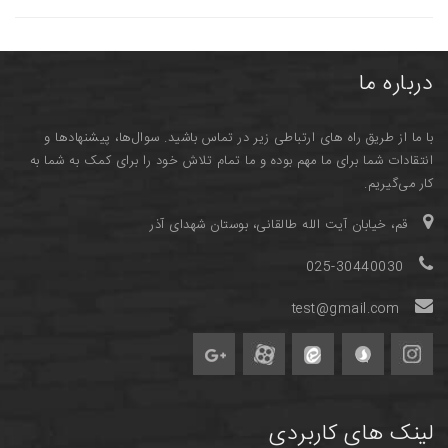
درباره ما
با ما از طریق راه های ارتباطی زیر در تماس باشید. سوال‌ها، پیشنهادها و
انتقادات شما برای ما مهم بوده و ما تمام تلاش خود را برای کمک به شما به
کار می‌گیریم.
قم، خیابان آیت الله طالقانی، بوستان شهدای آذر
025-30440030
test@gmail.com
لینک های کاربردی