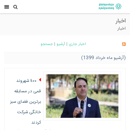
اخبار
اخبار
اخبار جاری
|
آرشیو
|
جستجو
(آرشیو ماه خرداد 1399)
٤٠٠ شهروند
قمی در مسابقه
برترین فضای سبز
خانگی شرکت
کردند