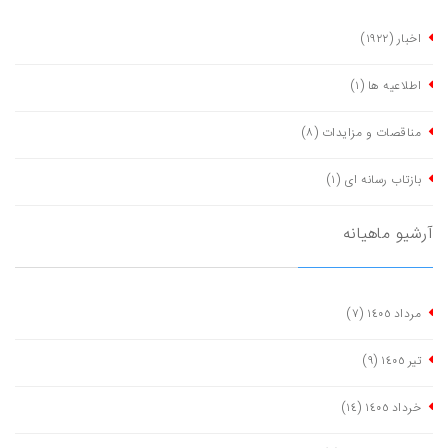
اخبار
(١٩٢٢)
اطلاعیه ها
(١)
مناقصات و مزایدات
(٨)
بازتاب رسانه ای
(١)
آرشیو ماهیانه
مرداد ١٤٠٥
(٧)
تیر ١٤٠٥
(٩)
خرداد ١٤٠٥
(١٤)