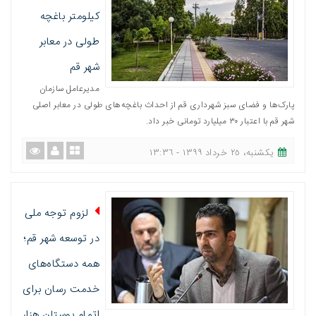
کیلومتر باغچه
طولی در معابر
شهر قم
مدیرعامل سازمان
پارک‌ها و فضای سبز شهرداری قم از احداث باغچه‌های طولی در معابر اصلی
شهر قم با اعتبار ٣٠ میلیارد تومانی خبر داد.
یکشنبه، ٢٥ خرداد ١٣٩٩ - ١٣:٣٦
لزوم توجه ملی
در توسعه شهر قم؛
همه دستگاه‌های
خدمت رسان برای
اتمام بوستان هزار