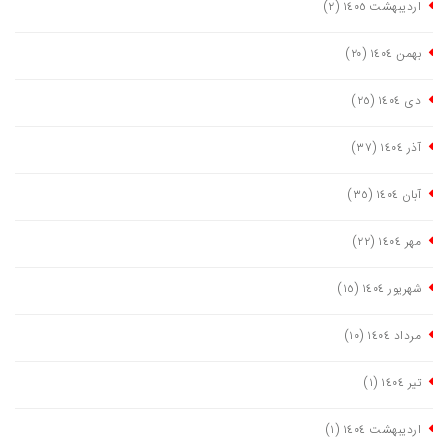
اردیبهشت ١٤٠٥
(٢)
بهمن ١٤٠٤
(٢٠)
دی ١٤٠٤
(٢٥)
آذر ١٤٠٤
(٣٧)
آبان ١٤٠٤
(٣٥)
مهر ١٤٠٤
(٢٢)
شهریور ١٤٠٤
(١٥)
مرداد ١٤٠٤
(١٠)
تیر ١٤٠٤
(١)
اردیبهشت ١٤٠٤
(١)