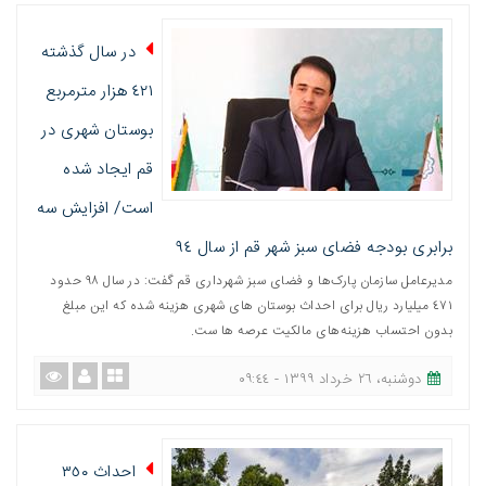
در سال گذشته
٤٢١ هزار مترمربع
بوستان شهری در
قم ایجاد شده
است/ افزایش سه
برابری بودجه فضای سبز شهر قم از سال ٩٤
مدیرعامل سازمان پارک‌ها و فضای سبز شهرداری قم گفت: در سال ٩٨ حدود
٤٧١ میلیارد ریال برای احداث بوستان های شهری هزینه شده که این مبلغ
بدون احتساب هزینه‌های مالکیت عرصه ها ست.
دوشنبه، ٢٦ خرداد ١٣٩٩ - ٠٩:٤٤
احداث ٣٥٠