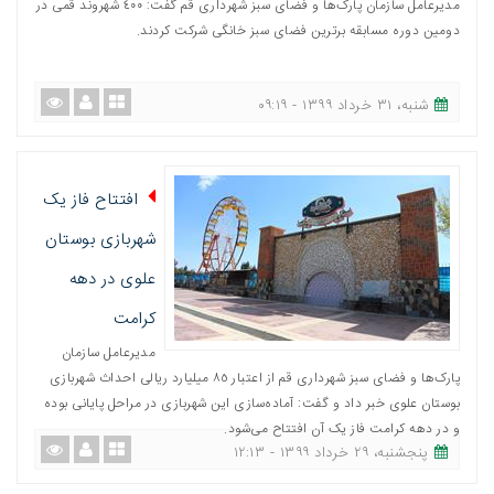
مدیرعامل سازمان پارک‌ها و فضای سبز شهرداری قم گفت: ٤٠٠ شهروند قمی در
دومین دوره مسابقه برترین فضای سبز خانگی شرکت کردند.
شنبه، ٣١ خرداد ١٣٩٩ - ٠٩:١٩
افتتاح فاز یک
شهربازی بوستان
علوی در دهه
کرامت
مدیرعامل سازمان
پارک‌ها و فضای سبز شهرداری قم از اعتبار ٨٥ میلیارد ریالی احداث شهربازی
بوستان علوی خبر داد و گفت: آماده‌سازی این شهربازی در مراحل پایانی بوده
و در دهه کرامت فاز یک آن افتتاح می‌شود.
پنجشنبه، ٢٩ خرداد ١٣٩٩ - ١٢:١٣