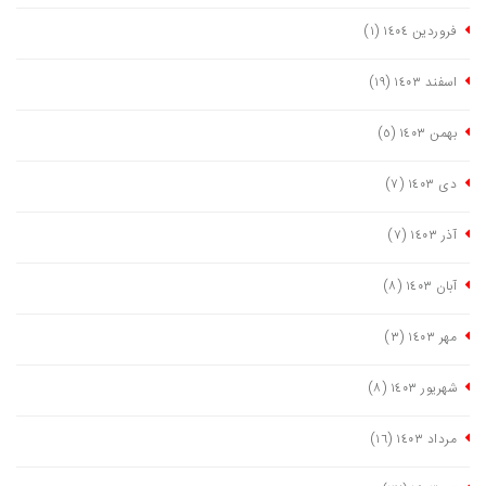
فروردین ١٤٠٤
(١)
اسفند ١٤٠٣
(١٩)
بهمن ١٤٠٣
(٥)
دی ١٤٠٣
(٧)
آذر ١٤٠٣
(٧)
آبان ١٤٠٣
(٨)
مهر ١٤٠٣
(٣)
شهریور ١٤٠٣
(٨)
مرداد ١٤٠٣
(١٦)