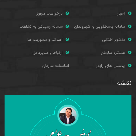
اخبار
درخواست مجوز
سامانه پاسخگویی به شهروندان
سامانه رسیدگی به تخلفات
منشور اخلاقی
اهداف و ماموریت ها
عملکرد سازمان
ارتباط با مدیرعامل
پرسش های را
یج
اساسنامه سازمان
نقشه