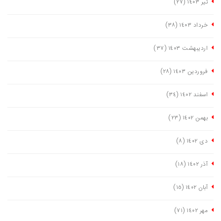
تیر ١٤٠٣
(٢٧)
خرداد ١٤٠٣
(٣٨)
اردیبهشت ١٤٠٣
(٣٧)
فروردین ١٤٠٣
(٢٨)
اسفند ١٤٠٢
(٣٤)
بهمن ١٤٠٢
(٢٣)
دی ١٤٠٢
(٨)
آذر ١٤٠٢
(١٨)
آبان ١٤٠٢
(١٥)
مهر ١٤٠٢
(٧١)