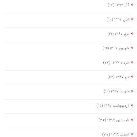
آذر ١٣٩٧
(١٧)
آبان ١٣٩٧
(٢٠)
مهر ١٣٩٧
(٢٠)
شهریور ١٣٩٧
(١٩)
مرداد ١٣٩٧
(٢٧)
تیر ١٣٩٧
(٢٧)
خرداد ١٣٩٧
(١٠)
اردیبهشت ١٣٩٧
(١٥)
فروردین ١٣٩٧
(٣٢)
اسفند ١٣٩٦
(٣٧)