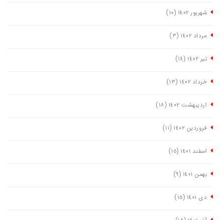
شهریور ١٤٠٢
(١٠)
مرداد ١٤٠٢
(٣)
تیر ١٤٠٢
(١٤)
خرداد ١٤٠٢
(١٣)
اردیبهشت ١٤٠٢
(١٨)
فروردین ١٤٠٢
(١١)
اسفند ١٤٠١
(١٥)
بهمن ١٤٠١
(٩)
دی ١٤٠١
(١٥)