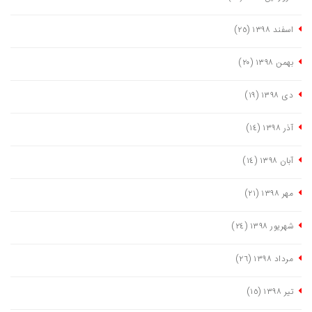
اسفند ١٣٩٨
(٢٥)
بهمن ١٣٩٨
(٢٠)
دی ١٣٩٨
(١٩)
آذر ١٣٩٨
(١٤)
آبان ١٣٩٨
(١٤)
مهر ١٣٩٨
(٢١)
شهریور ١٣٩٨
(٢٤)
مرداد ١٣٩٨
(٢٦)
تیر ١٣٩٨
(١٥)