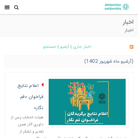
اخبار
اخبار
اخبار جاری
|
آرشیو
|
جستجو
(آرشیو ماه شهریور 1402)
اعلام نتایج
فراخوان «قم
نگار»
هیئت انتخاب پس از
داوری آثار ضمن
تقدیر و تشکر از