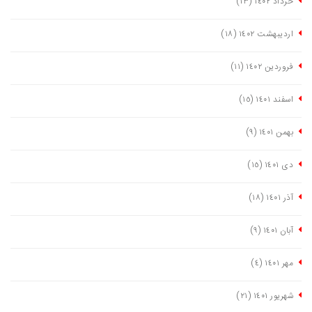
خرداد ١٤٠٢
(١٣)
اردیبهشت ١٤٠٢
(١٨)
فروردین ١٤٠٢
(١١)
اسفند ١٤٠١
(١٥)
بهمن ١٤٠١
(٩)
دی ١٤٠١
(١٥)
آذر ١٤٠١
(١٨)
آبان ١٤٠١
(٩)
مهر ١٤٠١
(٤)
شهریور ١٤٠١
(٢١)