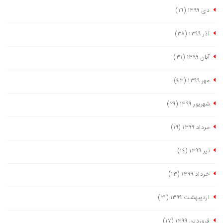
دی ١٣٩٩
(١٦)
آذر ١٣٩٩
(٣٨)
آبان ١٣٩٩
(٣١)
مهر ١٣٩٩
(٤٣)
شهریور ١٣٩٩
(٢٩)
مرداد ١٣٩٩
(١٩)
تیر ١٣٩٩
(١٤)
خرداد ١٣٩٩
(١٣)
اردیبهشت ١٣٩٩
(٢١)
فروردین ١٣٩٩
(١٧)