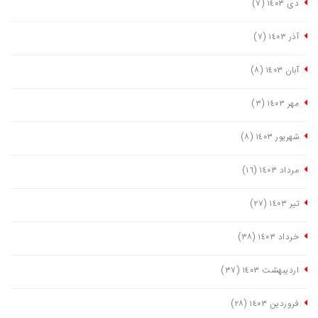
دی ١٤٠٣
(٧)
آذر ١٤٠٣
(٧)
آبان ١٤٠٣
(٨)
مهر ١٤٠٣
(٣)
شهریور ١٤٠٣
(٨)
مرداد ١٤٠٣
(١٦)
تیر ١٤٠٣
(٢٧)
خرداد ١٤٠٣
(٣٨)
اردیبهشت ١٤٠٣
(٣٧)
فروردین ١٤٠٣
(٢٨)