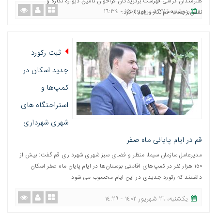
هنرمندان گرامی فهرست برگزیدگان فراخوان تأمین دیواره نگاره و
دوشنبه، ٢٧ شهریور ١٤٠٢ - ١٦:٣٤
نقش‌برجسته قم نگار را اعلام کرد.
ثبت رکورد
جدید اسکان در
کمپ‌ها و
استراحتگاه های
شهری شهرداری
قم در ایام پایانی ماه صفر
مدیرعامل سازمان سیما، منظر و فضای سبز شهری شهرداری قم گفت: بیش از
١٥٠ هزار نفر در کمپ‌های اقامتی بوستان‌ها در ایام پایان ماه صفر اسکان
داشتند که رکورد جدیدی در این ایام محسوب می شود.
یکشنبه، ٢٦ شهریور ١٤٠٢ - ١٤:٢٩