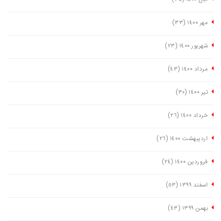
مهر ١٤٠٠
(٣٣)
شهریور ١٤٠٠
(٢٣)
مرداد ١٤٠٠
(٤٣)
تیر ١٤٠٠
(٣٠)
خرداد ١٤٠٠
(٢٦)
اردیبهشت ١٤٠٠
(٢٦)
فروردین ١٤٠٠
(٢٤)
اسفند ١٣٩٩
(٥٣)
بهمن ١٣٩٩
(٤٣)