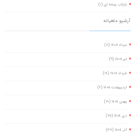
بازتاب رسانه ای
(١)
آرشیو ماهیانه
مرداد ١٤٠٥
(٨)
تیر ١٤٠٥
(٩)
خرداد ١٤٠٥
(١٤)
اردیبهشت ١٤٠٥
(٢)
بهمن ١٤٠٤
(٢٠)
دی ١٤٠٤
(٢٥)
آذر ١٤٠٤
(٣٧)