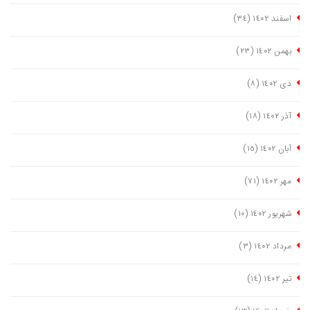
اسفند ١٤٠٢
(٣٤)
بهمن ١٤٠٢
(٢٣)
دی ١٤٠٢
(٨)
آذر ١٤٠٢
(١٨)
آبان ١٤٠٢
(١٥)
مهر ١٤٠٢
(٧١)
شهریور ١٤٠٢
(١٠)
مرداد ١٤٠٢
(٣)
تیر ١٤٠٢
(١٤)