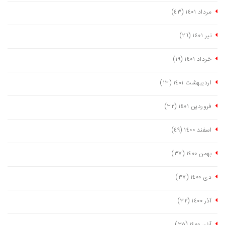
مرداد ١٤٠١
(٤٣)
تیر ١٤٠١
(٢٦)
خرداد ١٤٠١
(١٩)
اردیبهشت ١٤٠١
(١٣)
فروردین ١٤٠١
(٣٢)
اسفند ١٤٠٠
(٤٩)
بهمن ١٤٠٠
(٣٧)
دی ١٤٠٠
(٣٧)
آذر ١٤٠٠
(٣٢)
آبان ١٤٠٠
(٣٥)