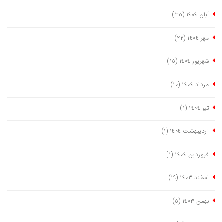
آبان ١٤٠٤
(٣٥)
مهر ١٤٠٤
(٢٢)
شهریور ١٤٠٤
(١٥)
مرداد ١٤٠٤
(١٠)
تیر ١٤٠٤
(١)
اردیبهشت ١٤٠٤
(١)
فروردین ١٤٠٤
(١)
اسفند ١٤٠٣
(١٩)
بهمن ١٤٠٣
(٥)