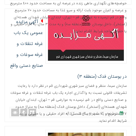
حوضچه‌های نگهداری ماهی زنده در عرصه ای به مساحت حدود ٤٠٠ مترمربع
و عرصه و اعیان موجود بابت ارائه و سرو غذا به مساحت حدود ٧٠ مترمربع
واقع در قم، نرسیده به عوارضی قم – تهران، ابتدای خیابان شهدای هسته‌ای
آگهی مزایده
(استخر)، داخل بوستان فدک (منطقه سه) و به مدت ٣ سال، به افراد حقیقی و
یا حقوقی واجد شرایط اقدام نماید.
عمومی یک باب
غرفه تنقلات و
غرفه سوغات و
صنایع دستی واقع
در بوستان فدک (منطقه ٣)
سازمان سیما، منظر و فضای سبز شهری شهرداری قم در نظر دارد با رعایت
تشریفات قانونی نسبت به واگذاری اجاره یک باب غرفه تنقلات و غرفه سوغات
و صنایع دستی واقع در: قم، نرسیده به عوارضی قم – تهران، ابتدای خیابان
شهدای هسته‌ای (استخر)، داخل بوستان فدک (منطقه سه) به متراژ حدود
دوشنبه، ١٣ شهریور ١٤٠٢ - ٠٩:٤٢
١٧٧ مترمربع و به مدت ٢ سال شمسی، به افراد حقیقی و یا حقوقی واجد
شرایط اقدام نماید.