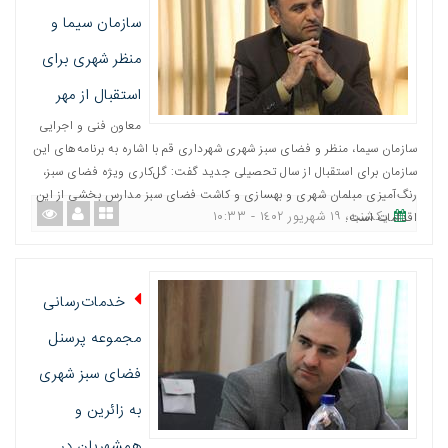
سازمان سیما و
منظر شهری برای
استقبال از مهر
معاون فنی و اجرایی
سازمان سیما، منظر و فضای سبز شهری شهرداری قم با اشاره به برنامه‌های این
سازمان برای استقبال از سال تحصیلی جدید گفت: گل‌کاری ویژه فضای سبز،
رنگ‌آمیزی مبلمان شهری و بهسازی و کاشت فضای سبز مدارس بخشی از این
یکشنبه، ١٩ شهریور ١٤٠٢ - ١٠:٣٣
اقدامات است.
خدمات‌رسانی
مجموعه پرسنل
فضای سبز شهری
به زائرین و
همشهریان در