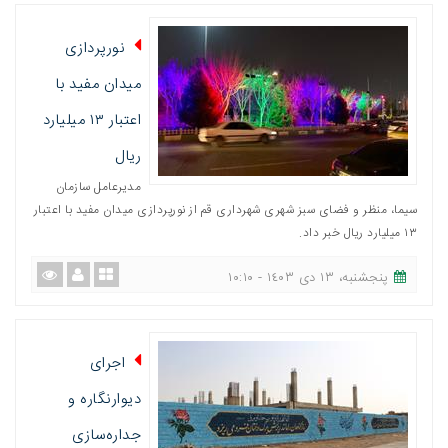
نورپردازی
میدان مفید با
اعتبار ۱۳ میلیارد
ریال
مدیرعامل سازمان
سیما، منظر و فضای سبز شهری شهرداری قم از نورپردازی میدان مفید با اعتبار
۱۳ میلیارد ریال خبر داد.
پنجشنبه، ١٣ دی ١٤٠٣ - ١٠:١٠
اجرای
دیوارنگاره و
جداره‌سازی