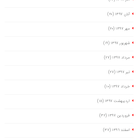
آبان ١٣٩٧
(٢٠)
مهر ١٣٩٧
(٢٠)
شهریور ١٣٩٧
(١٩)
مرداد ١٣٩٧
(٢٧)
تیر ١٣٩٧
(٢٧)
خرداد ١٣٩٧
(١٠)
اردیبهشت ١٣٩٧
(١٥)
فروردین ١٣٩٧
(٣٢)
اسفند ١٣٩٦
(٣٧)