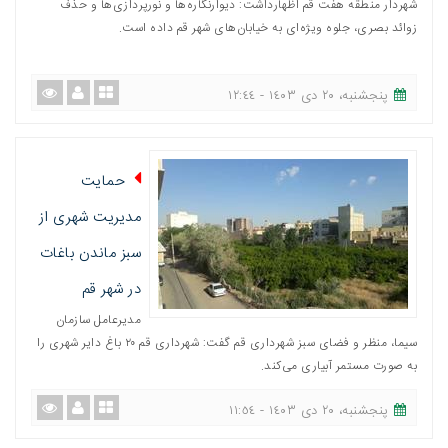
شهردار منطقه هفت قم اظهارداشت: دیوارنگاره‌ها و نورپردازی‌ها و حذف
زوائد بصری، جلوه ویژه‌ای به خیابان‌های شهر قم داده است.
پنجشنبه، ٢٠ دی ١٤٠٣ - ١٢:٤٤
حمایت
مدیریت شهری از
سبز ماندن باغات
در شهر قم
مدیرعامل سازمان
سیما، منظر و فضای سبز شهرداری قم گفت: شهرداری قم ۲۰ باغ دایر شهری را
به صورت مستمر آبیاری می‌کند.
پنجشنبه، ٢٠ دی ١٤٠٣ - ١١:٥٤