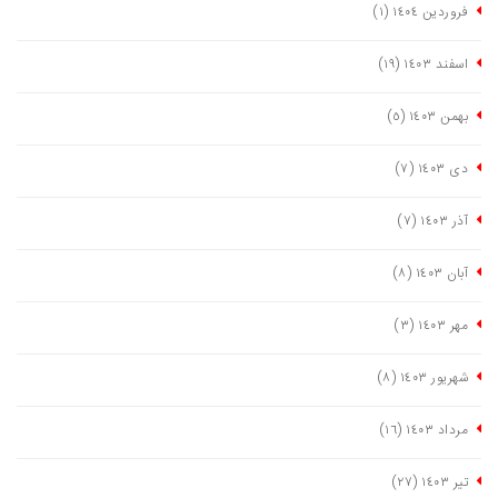
فروردین ١٤٠٤
(١)
اسفند ١٤٠٣
(١٩)
بهمن ١٤٠٣
(٥)
دی ١٤٠٣
(٧)
آذر ١٤٠٣
(٧)
آبان ١٤٠٣
(٨)
مهر ١٤٠٣
(٣)
شهریور ١٤٠٣
(٨)
مرداد ١٤٠٣
(١٦)
تیر ١٤٠٣
(٢٧)