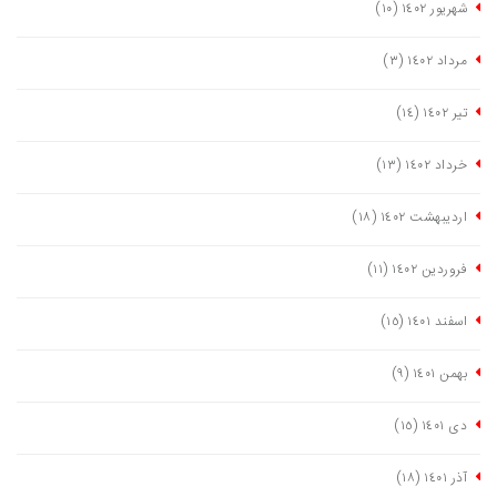
شهریور ١٤٠٢
(١٠)
مرداد ١٤٠٢
(٣)
تیر ١٤٠٢
(١٤)
خرداد ١٤٠٢
(١٣)
اردیبهشت ١٤٠٢
(١٨)
فروردین ١٤٠٢
(١١)
اسفند ١٤٠١
(١٥)
بهمن ١٤٠١
(٩)
دی ١٤٠١
(١٥)
آذر ١٤٠١
(١٨)