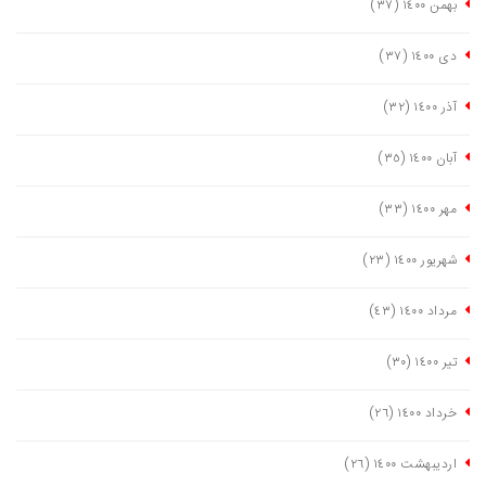
بهمن ١٤٠٠
(٣٧)
دی ١٤٠٠
(٣٧)
آذر ١٤٠٠
(٣٢)
آبان ١٤٠٠
(٣٥)
مهر ١٤٠٠
(٣٣)
شهریور ١٤٠٠
(٢٣)
مرداد ١٤٠٠
(٤٣)
تیر ١٤٠٠
(٣٠)
خرداد ١٤٠٠
(٢٦)
اردیبهشت ١٤٠٠
(٢٦)