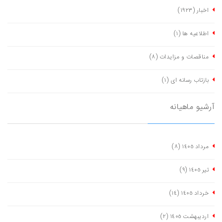
اخبار
(١٩٢٣)
اطلاعیه ها
(١)
مناقصات و مزایدات
(٨)
بازتاب رسانه ای
(١)
آرشیو ماهیانه
مرداد ١٤٠٥
(٨)
تیر ١٤٠٥
(٩)
خرداد ١٤٠٥
(١٤)
اردیبهشت ١٤٠٥
(٢)