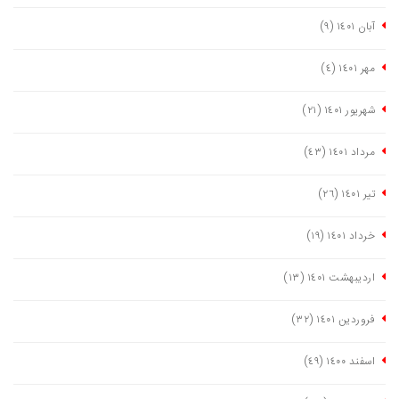
آبان ١٤٠١
(٩)
مهر ١٤٠١
(٤)
شهریور ١٤٠١
(٢١)
مرداد ١٤٠١
(٤٣)
تیر ١٤٠١
(٢٦)
خرداد ١٤٠١
(١٩)
اردیبهشت ١٤٠١
(١٣)
فروردین ١٤٠١
(٣٢)
اسفند ١٤٠٠
(٤٩)