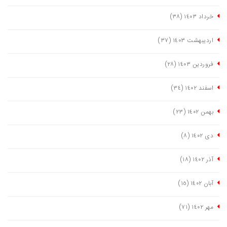
خرداد ١٤٠٣
(٣٨)
اردیبهشت ١٤٠٣
(٣٧)
فروردین ١٤٠٣
(٢٨)
اسفند ١٤٠٢
(٣٤)
بهمن ١٤٠٢
(٢٣)
دی ١٤٠٢
(٨)
آذر ١٤٠٢
(١٨)
آبان ١٤٠٢
(١٥)
مهر ١٤٠٢
(٧١)