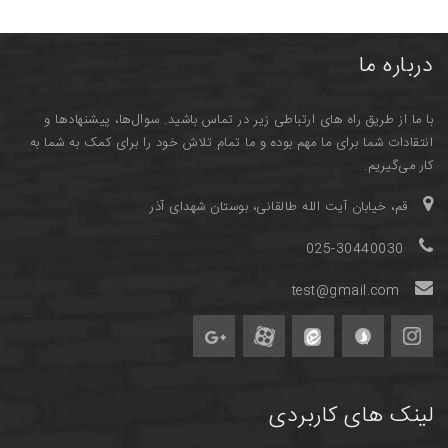
درباره ما
با ما از طریق راه های ارتباطی زیر در تماس باشید. سوال‌ها، پیشنهادها و
انتقادات شما برای ما مهم بوده و ما تمام تلاش خود را برای کمک به شما به
کار می‌گیریم.
قم، خیابان آیت الله طالقانی، بوستان شهدای آذر
025-30440030
test@gmail.com
لینک های کاربردی