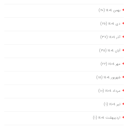
بهمن ١٤٠٤
(٢٠)
دی ١٤٠٤
(٢٥)
آذر ١٤٠٤
(٣٧)
آبان ١٤٠٤
(٣٥)
مهر ١٤٠٤
(٢٢)
شهریور ١٤٠٤
(١٥)
مرداد ١٤٠٤
(١٠)
تیر ١٤٠٤
(١)
اردیبهشت ١٤٠٤
(١)