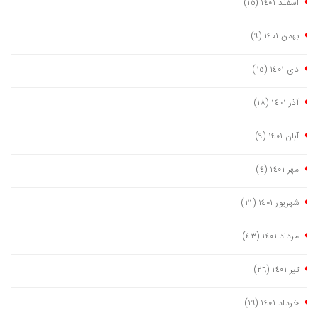
اسفند ١٤٠١
(١٥)
بهمن ١٤٠١
(٩)
دی ١٤٠١
(١٥)
آذر ١٤٠١
(١٨)
آبان ١٤٠١
(٩)
مهر ١٤٠١
(٤)
شهریور ١٤٠١
(٢١)
مرداد ١٤٠١
(٤٣)
تیر ١٤٠١
(٢٦)
خرداد ١٤٠١
(١٩)