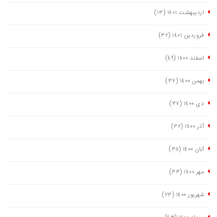
اردیبهشت ١٤٠١
(١٣)
فروردین ١٤٠١
(٣٢)
اسفند ١٤٠٠
(٤٩)
بهمن ١٤٠٠
(٣٧)
دی ١٤٠٠
(٣٧)
آذر ١٤٠٠
(٣٢)
آبان ١٤٠٠
(٣٥)
مهر ١٤٠٠
(٣٣)
شهریور ١٤٠٠
(٢٣)