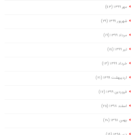
مهر ١٣٩٩
(٤٣)
شهریور ١٣٩٩
(٢٩)
مرداد ١٣٩٩
(١٩)
تیر ١٣٩٩
(١٤)
خرداد ١٣٩٩
(١٣)
اردیبهشت ١٣٩٩
(٢١)
فروردین ١٣٩٩
(١٧)
اسفند ١٣٩٨
(٢٥)
بهمن ١٣٩٨
(٢٠)
دی ١٣٩٨
(١٩)