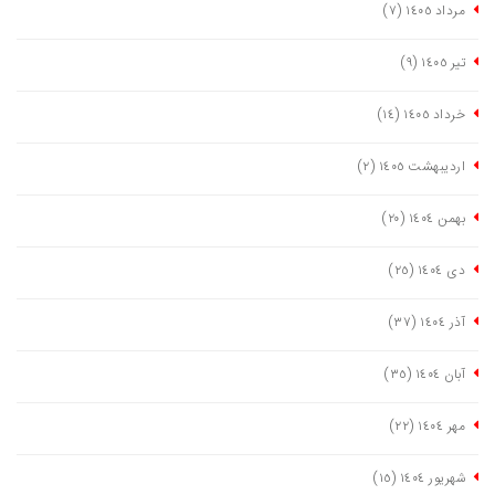
مرداد ١٤٠٥
(٧)
تیر ١٤٠٥
(٩)
خرداد ١٤٠٥
(١٤)
اردیبهشت ١٤٠٥
(٢)
بهمن ١٤٠٤
(٢٠)
دی ١٤٠٤
(٢٥)
آذر ١٤٠٤
(٣٧)
آبان ١٤٠٤
(٣٥)
مهر ١٤٠٤
(٢٢)
شهریور ١٤٠٤
(١٥)