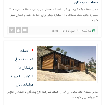
مساحت بوستان
مدیر منطقه یک شهرداری قم از احداث بوستان بانوان این منطقه با هزینه ٧٥
میلیارد ریالی بابت تملکات و ١٠ میلیارد ریالی برای احداث ابنیه و فضای سبز
خبر داد.
ﺳﻪشنبه، ٣١ خرداد ١٤٠١ - ١٢:٥٢
احداث
نمازخانه باغ
پرندگان با
اعتباری بالغ‌بر ۷
میلیارد ریال
مدیر منطقه چهار شهرداری قم از احداث نمازخانه باغ پرندگان با اعتباری بالغ‌بر
٧ میلیارد ریال خبر داد.