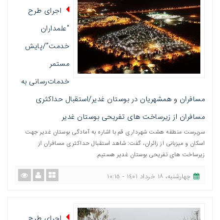
اجرای طرح
“علمداران
خدمت”/پایش
مستمر
خدمات‌رسانی به
مسافران و همشهریان در بوستان غدیر/استقبال حداکثری
مسافران از زیرساخت های تفریحی بوستان غدیر
سرپرست منطقه هشت شهرداری قم با اشاره به آمادگی بوستان غدیر جهت
اسکان و میزبانی از زائران، گفت: شاهد استقبال حداکثری مسافران از
زیرساخت های تفریحی بوستان غدیر هستیم.
چهارشنبه، ١٨ خرداد ١٤٠١ - ١٠:١٥
اجرای طرح