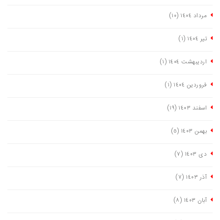
مرداد ١٤٠٤
(١٠)
تیر ١٤٠٤
(١)
اردیبهشت ١٤٠٤
(١)
فروردین ١٤٠٤
(١)
اسفند ١٤٠٣
(١٩)
بهمن ١٤٠٣
(٥)
دی ١٤٠٣
(٧)
آذر ١٤٠٣
(٧)
آبان ١٤٠٣
(٨)