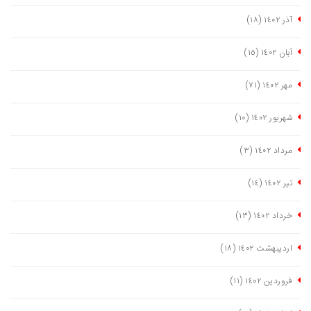
آذر ١٤٠٢
(١٨)
آبان ١٤٠٢
(١٥)
مهر ١٤٠٢
(٧١)
شهریور ١٤٠٢
(١٠)
مرداد ١٤٠٢
(٣)
تیر ١٤٠٢
(١٤)
خرداد ١٤٠٢
(١٣)
اردیبهشت ١٤٠٢
(١٨)
فروردین ١٤٠٢
(١١)