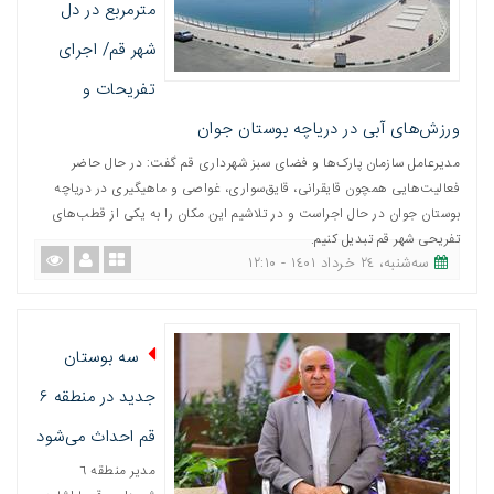
مترمربع در دل
شهر قم/ اجرای
تفریحات و
ورزش‌های آبی در دریاچه بوستان جوان
مدیرعامل سازمان پارک‌ها و فضای سبز شهرداری قم گفت: در حال حاضر
فعالیت‌هایی همچون قایقرانی، قایق‌سواری، غواصی و ماهیگیری در دریاچه
بوستان جوان در حال اجراست و در تلاشیم این مکان را به یکی از قطب‌های
تفریحی شهر قم تبدیل کنیم.
ﺳﻪشنبه، ٢٤ خرداد ١٤٠١ - ١٢:١٠
سه بوستان
جدید در منطقه ۶
قم احداث می‌شود
مدیر منطقه ٦