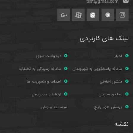
test@gmail.com
لینک های کاربردی
اخبار
درخواست مجوز
سامانه پاسخگویی به شهروندان
سامانه رسیدگی به تخلفات
منشور اخلاقی
اهداف و ماموریت ها
عملکرد سازمان
ارتباط با مدیرعامل
پرسش های را
یج
اساسنامه سازمان
نقشه