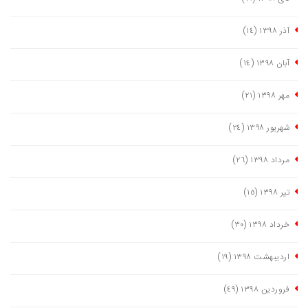
آذر ١٣٩٨
(١٤)
آبان ١٣٩٨
(١٤)
مهر ١٣٩٨
(٢١)
شهریور ١٣٩٨
(٢٤)
مرداد ١٣٩٨
(٢٦)
تیر ١٣٩٨
(١٥)
خرداد ١٣٩٨
(٣٠)
اردیبهشت ١٣٩٨
(١٩)
فروردین ١٣٩٨
(٤٩)