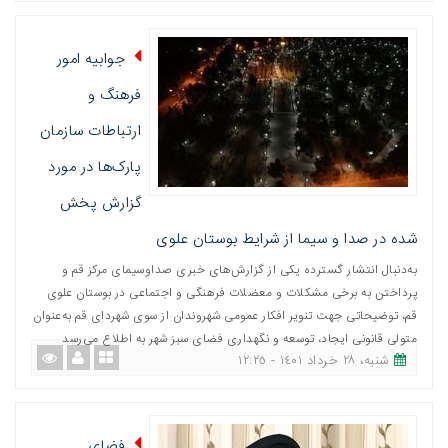
جوابیه امور
فرهنگ و
ارتباطات سازمان
پارک‌ها در مورد
گزارش پخش
شده در صدا و سیما از شرایط بوستان علوی
به‌دنبال انتشار گسترده یکی از گزارش‌های خبری صداوسیمای مرکز قم و
پرداختن به برخی مشکلات و معضلات فرهنگی و اجتماعی در بوستان علوی
قم، توضیحاتی جهت تنویر افکار عمومی شهروندان از سوی شهردای قم به‌عنوان
متولی قانونی ایجاد، توسعه و نگهداری فضای سبز شهر به اطلاع می‌رسد
شنبه، ٢٨ خرداد ١٤٠١ - ١٢:٢٥
فضای