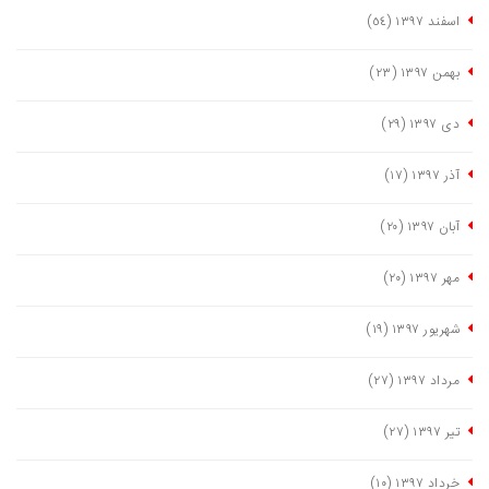
اسفند ١٣٩٧
(٥٤)
بهمن ١٣٩٧
(٢٣)
دی ١٣٩٧
(٢٩)
آذر ١٣٩٧
(١٧)
آبان ١٣٩٧
(٢٠)
مهر ١٣٩٧
(٢٠)
شهریور ١٣٩٧
(١٩)
مرداد ١٣٩٧
(٢٧)
تیر ١٣٩٧
(٢٧)
خرداد ١٣٩٧
(١٠)