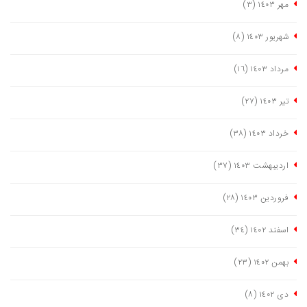
مهر ١٤٠٣
(٣)
شهریور ١٤٠٣
(٨)
مرداد ١٤٠٣
(١٦)
تیر ١٤٠٣
(٢٧)
خرداد ١٤٠٣
(٣٨)
اردیبهشت ١٤٠٣
(٣٧)
فروردین ١٤٠٣
(٢٨)
اسفند ١٤٠٢
(٣٤)
بهمن ١٤٠٢
(٢٣)
دی ١٤٠٢
(٨)