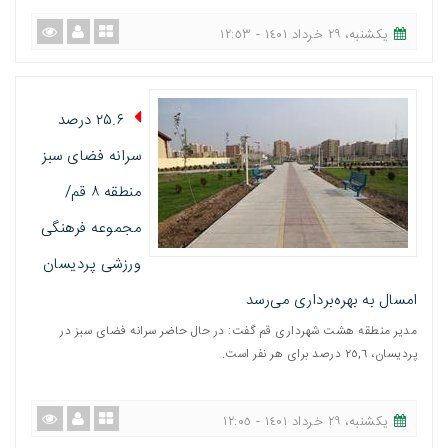
یکشنبه، ٢٩ خرداد ١٤٠١ - ١٢:٥٣
۲۵.۶ درصد
سرانه فضای سبز
منطقه ۸ قم/
مجموعه فرهنگی
ورزشی پردیسان
امسال به بهره‌برداری می‌رسد
مدیر منطقه هشت شهرداری قم گفت: در حال حاضر سرانه فضای سبز در
پردیسان، ٢٥,٦ درصد برای هر نفر است.
یکشنبه، ٢٩ خرداد ١٤٠١ - ١٢:٠٥