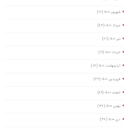
شهریور ١٤٠١
(٢١)
مرداد ١٤٠١
(٤٣)
تیر ١٤٠١
(٢٦)
خرداد ١٤٠١
(١٩)
اردیبهشت ١٤٠١
(١٣)
فروردین ١٤٠١
(٣٢)
اسفند ١٤٠٠
(٤٩)
بهمن ١٤٠٠
(٣٧)
دی ١٤٠٠
(٣٧)