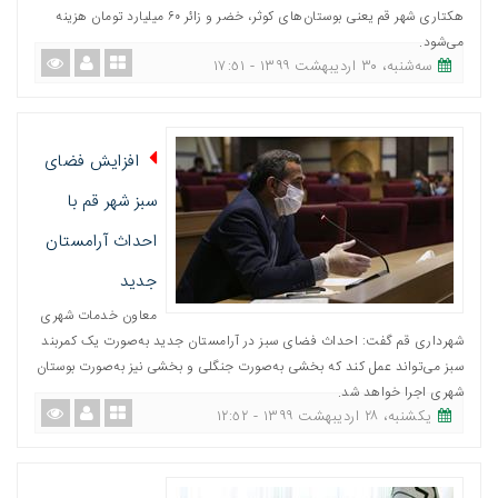
هکتاری شهر قم یعنی بوستان‌های کوثر، خضر و زائر ۶۰ میلیارد تومان هزینه
می‌شود.
ﺳﻪشنبه، ٣٠ اردیبهشت ١٣٩٩ - ١٧:٥١
افزایش فضای
سبز شهر قم با
احداث آرامستان
جدید
معاون خدمات شهری
شهرداری قم گفت: احداث فضای سبز در آرامستان جدید به‌صورت یک کمربند
سبز می‌تواند عمل کند که بخشی به‌صورت جنگلی و بخشی نیز به‌صورت بوستان
شهری اجرا خواهد شد.
یکشنبه، ٢٨ اردیبهشت ١٣٩٩ - ١٢:٥٢