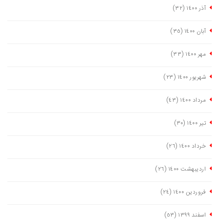
آذر ١٤٠٠
(٣٢)
آبان ١٤٠٠
(٣٥)
مهر ١٤٠٠
(٣٣)
شهریور ١٤٠٠
(٢٣)
مرداد ١٤٠٠
(٤٣)
تیر ١٤٠٠
(٣٠)
خرداد ١٤٠٠
(٢٦)
اردیبهشت ١٤٠٠
(٢٦)
فروردین ١٤٠٠
(٢٤)
اسفند ١٣٩٩
(٥٣)