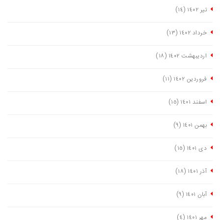
تیر ١٤٠٢
(١٤)
خرداد ١٤٠٢
(١٣)
اردیبهشت ١٤٠٢
(١٨)
فروردین ١٤٠٢
(١١)
اسفند ١٤٠١
(١٥)
بهمن ١٤٠١
(٩)
دی ١٤٠١
(١٥)
آذر ١٤٠١
(١٨)
آبان ١٤٠١
(٩)
مهر ١٤٠١
(٤)