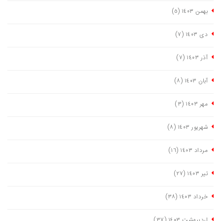
بهمن ١٤٠٣
(٥)
دی ١٤٠٣
(٧)
آذر ١٤٠٣
(٧)
آبان ١٤٠٣
(٨)
مهر ١٤٠٣
(٣)
شهریور ١٤٠٣
(٨)
مرداد ١٤٠٣
(١٦)
تیر ١٤٠٣
(٢٧)
خرداد ١٤٠٣
(٣٨)
اردیبهشت ١٤٠٣
(٣٧)