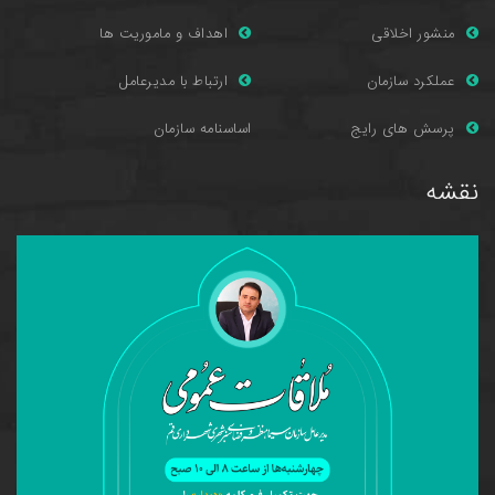
منشور اخلاقی
اهداف و ماموریت ها
عملکرد سازمان
ارتباط با مدیرعامل
پرسش های را
یج
اساسنامه سازمان
نقشه