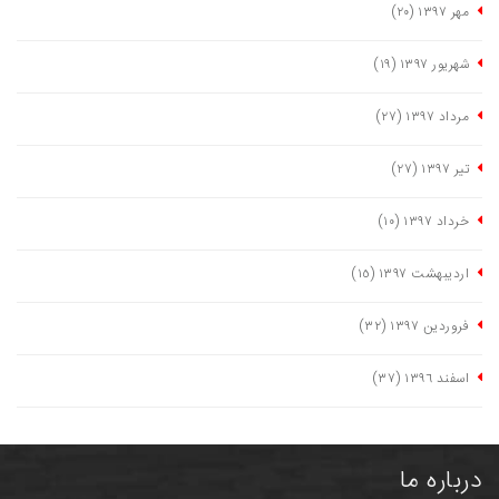
مهر ١٣٩٧
(٢٠)
شهریور ١٣٩٧
(١٩)
مرداد ١٣٩٧
(٢٧)
تیر ١٣٩٧
(٢٧)
خرداد ١٣٩٧
(١٠)
اردیبهشت ١٣٩٧
(١٥)
فروردین ١٣٩٧
(٣٢)
اسفند ١٣٩٦
(٣٧)
درباره ما