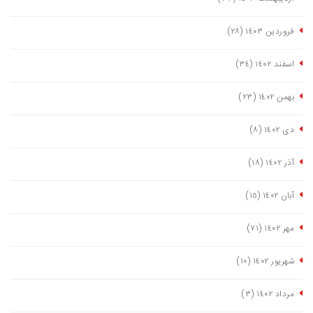
فروردین ١٤٠٣
(٢٨)
اسفند ١٤٠٢
(٣٤)
بهمن ١٤٠٢
(٢٣)
دی ١٤٠٢
(٨)
آذر ١٤٠٢
(١٨)
آبان ١٤٠٢
(١٥)
مهر ١٤٠٢
(٧١)
شهریور ١٤٠٢
(١٠)
مرداد ١٤٠٢
(٣)