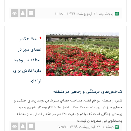
پنجشنبه، ٢٥ اردیبهشت ١٣٩٩ - ١١:٥٨
۷۰۰ هکتار
فضای سبز در
منطقه دو وجود
دارد/تلاش برای
ارتقای
شاخص‌های فرهنگی و رفاهی در منطقه
شهردار منطقه دو قم گفت: مساحت فضای سبز شامل بوستان‌های جنگلی و
فضای سبز در این منطقه ٧٠٠ هکتار شامل ٦٠ هکتار بوستان شهری و دو
بوستان جنگلی است که تراکم جمعیت ١٧٠ نفر در هکتار فضای سبز منطقه
پاسخگوی نیاز شهروندان نیست.
دوشنبه، ٢٢ اردیبهشت ١٣٩٩ - ١٧:٥٩