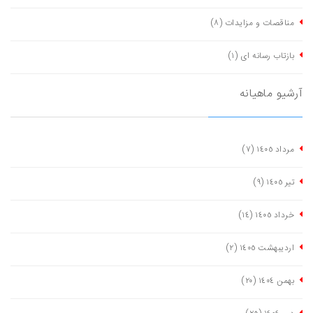
مناقصات و مزایدات
(٨)
بازتاب رسانه ای
(١)
آرشیو ماهیانه
مرداد ١٤٠٥
(٧)
تیر ١٤٠٥
(٩)
خرداد ١٤٠٥
(١٤)
اردیبهشت ١٤٠٥
(٢)
بهمن ١٤٠٤
(٢٠)