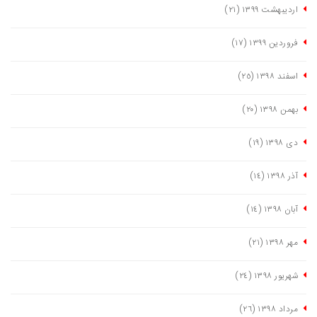
اردیبهشت ١٣٩٩
(٢١)
فروردین ١٣٩٩
(١٧)
اسفند ١٣٩٨
(٢٥)
بهمن ١٣٩٨
(٢٠)
دی ١٣٩٨
(١٩)
آذر ١٣٩٨
(١٤)
آبان ١٣٩٨
(١٤)
مهر ١٣٩٨
(٢١)
شهریور ١٣٩٨
(٢٤)
مرداد ١٣٩٨
(٢٦)