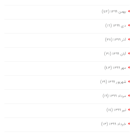
بهمن ١٣٩٩
(٤٣)
دی ١٣٩٩
(١٦)
آذر ١٣٩٩
(٣٨)
آبان ١٣٩٩
(٣١)
مهر ١٣٩٩
(٤٣)
شهریور ١٣٩٩
(٢٩)
مرداد ١٣٩٩
(١٩)
تیر ١٣٩٩
(١٤)
خرداد ١٣٩٩
(١٣)