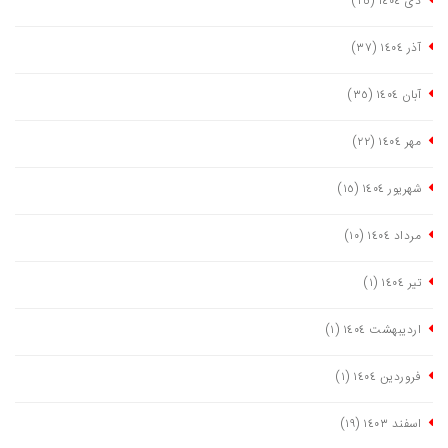
دی ١٤٠٤
(٢٥)
آذر ١٤٠٤
(٣٧)
آبان ١٤٠٤
(٣٥)
مهر ١٤٠٤
(٢٢)
شهریور ١٤٠٤
(١٥)
مرداد ١٤٠٤
(١٠)
تیر ١٤٠٤
(١)
اردیبهشت ١٤٠٤
(١)
فروردین ١٤٠٤
(١)
اسفند ١٤٠٣
(١٩)