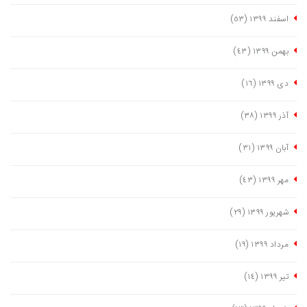
اسفند ١٣٩٩
(٥٣)
بهمن ١٣٩٩
(٤٣)
دی ١٣٩٩
(١٦)
آذر ١٣٩٩
(٣٨)
آبان ١٣٩٩
(٣١)
مهر ١٣٩٩
(٤٣)
شهریور ١٣٩٩
(٢٩)
مرداد ١٣٩٩
(١٩)
تیر ١٣٩٩
(١٤)