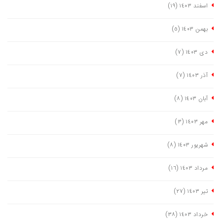
اسفند ١٤٠٣
(١٩)
بهمن ١٤٠٣
(٥)
دی ١٤٠٣
(٧)
آذر ١٤٠٣
(٧)
آبان ١٤٠٣
(٨)
مهر ١٤٠٣
(٣)
شهریور ١٤٠٣
(٨)
مرداد ١٤٠٣
(١٦)
تیر ١٤٠٣
(٢٧)
خرداد ١٤٠٣
(٣٨)