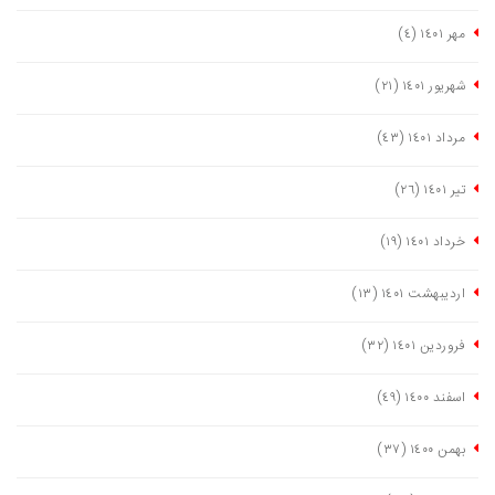
مهر ١٤٠١
(٤)
شهریور ١٤٠١
(٢١)
مرداد ١٤٠١
(٤٣)
تیر ١٤٠١
(٢٦)
خرداد ١٤٠١
(١٩)
اردیبهشت ١٤٠١
(١٣)
فروردین ١٤٠١
(٣٢)
اسفند ١٤٠٠
(٤٩)
بهمن ١٤٠٠
(٣٧)