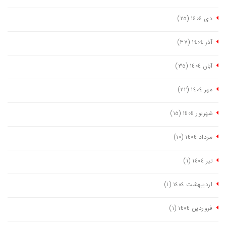
دی ١٤٠٤
(٢٥)
آذر ١٤٠٤
(٣٧)
آبان ١٤٠٤
(٣٥)
مهر ١٤٠٤
(٢٢)
شهریور ١٤٠٤
(١٥)
مرداد ١٤٠٤
(١٠)
تیر ١٤٠٤
(١)
اردیبهشت ١٤٠٤
(١)
فروردین ١٤٠٤
(١)