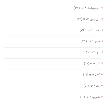
اردیبهشت ١٤٠٣
(٣٧)
فروردین ١٤٠٣
(٢٨)
اسفند ١٤٠٢
(٣٤)
بهمن ١٤٠٢
(٢٣)
دی ١٤٠٢
(٨)
آذر ١٤٠٢
(١٨)
آبان ١٤٠٢
(١٥)
مهر ١٤٠٢
(٧١)
شهریور ١٤٠٢
(١٠)