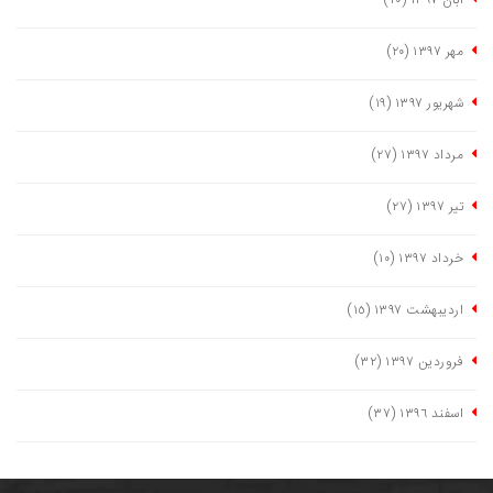
آبان ١٣٩٧
(٢٠)
مهر ١٣٩٧
(٢٠)
شهریور ١٣٩٧
(١٩)
مرداد ١٣٩٧
(٢٧)
تیر ١٣٩٧
(٢٧)
خرداد ١٣٩٧
(١٠)
اردیبهشت ١٣٩٧
(١٥)
فروردین ١٣٩٧
(٣٢)
اسفند ١٣٩٦
(٣٧)