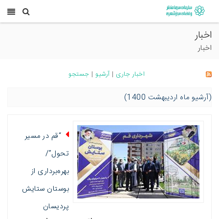
اخبار
اخبار
اخبار جاری
|
آرشیو
|
جستجو
(آرشیو ماه اردیبهشت 1400)
“قم در مسیر
تحول”/
بهره‌برداری از
بوستان ستایش
پردیسان