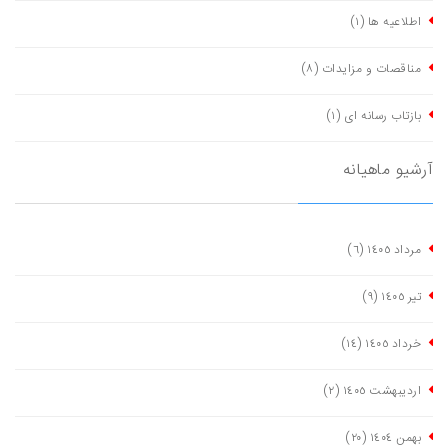
اطلاعیه ها
(١)
مناقصات و مزایدات
(٨)
بازتاب رسانه ای
(١)
آرشیو ماهیانه
مرداد ١٤٠٥
(٦)
تیر ١٤٠٥
(٩)
خرداد ١٤٠٥
(١٤)
اردیبهشت ١٤٠٥
(٢)
بهمن ١٤٠٤
(٢٠)