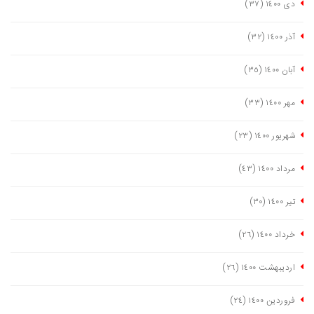
دی ١٤٠٠
(٣٧)
آذر ١٤٠٠
(٣٢)
آبان ١٤٠٠
(٣٥)
مهر ١٤٠٠
(٣٣)
شهریور ١٤٠٠
(٢٣)
مرداد ١٤٠٠
(٤٣)
تیر ١٤٠٠
(٣٠)
خرداد ١٤٠٠
(٢٦)
اردیبهشت ١٤٠٠
(٢٦)
فروردین ١٤٠٠
(٢٤)