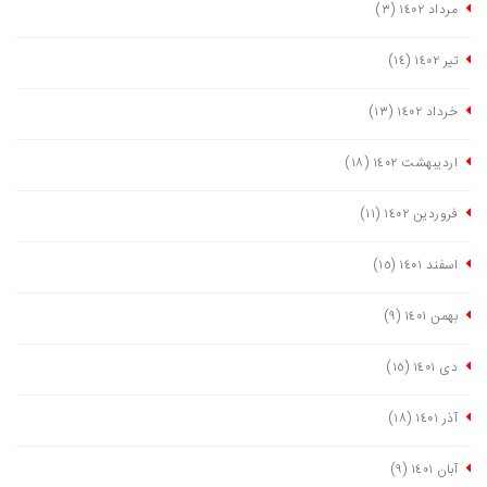
مرداد ١٤٠٢
(٣)
تیر ١٤٠٢
(١٤)
خرداد ١٤٠٢
(١٣)
اردیبهشت ١٤٠٢
(١٨)
فروردین ١٤٠٢
(١١)
اسفند ١٤٠١
(١٥)
بهمن ١٤٠١
(٩)
دی ١٤٠١
(١٥)
آذر ١٤٠١
(١٨)
آبان ١٤٠١
(٩)