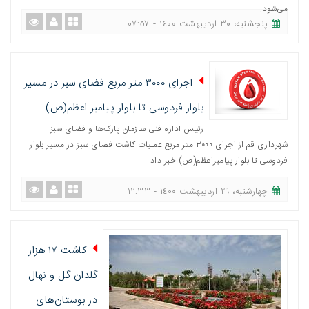
می‌شود.
پنجشنبه، ٣٠ اردیبهشت ١٤٠٠ - ٠٧:٥٧
اجرای ۳۰۰۰ متر مربع فضای سبز در مسیر
بلوار فردوسی تا بلوار پیامبر اعظم(ص)
رئیس اداره فنی سازمان پارک‌ها و فضای سبز
شهرداری قم از اجرای ۳۰۰۰ متر مربع عملیات کاشت فضای سبز در مسیر بلوار
فردوسی تا بلوار پیامبراعظم(ص) خبر داد.
چهارشنبه، ٢٩ اردیبهشت ١٤٠٠ - ١٢:٣٣
کاشت ١٧ هزار
گلدان گل و نهال
در بوستان‌های