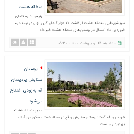
منطقه هشت
رئیس اداره فضای
سبز شهرداری منطقه هشت از کاشت ١٧ هزار گلدان گل و نهال در نیمه دوم
فروردین ماه امسال در بوستان‌های منطقه هشت خبر داد.
ﺳﻪشنبه، ٢٨ اردیبهشت ١٤٠٠ - ٠٩:٣٠
بوستان
ستایش پردیسان
قم به‌زودی افتتاح
می‌شود
مدیر منطقه هشت
شهرداری قم گفت: بوستان ستایش واقع در محله هفت مسکن مهر آماده
بهره‌برداری است.