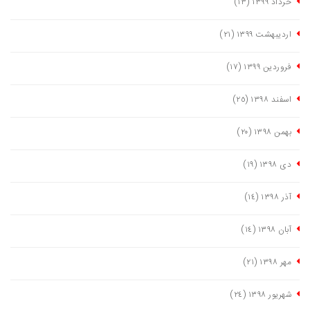
خرداد ١٣٩٩
(١٣)
اردیبهشت ١٣٩٩
(٢١)
فروردین ١٣٩٩
(١٧)
اسفند ١٣٩٨
(٢٥)
بهمن ١٣٩٨
(٢٠)
دی ١٣٩٨
(١٩)
آذر ١٣٩٨
(١٤)
آبان ١٣٩٨
(١٤)
مهر ١٣٩٨
(٢١)
شهریور ١٣٩٨
(٢٤)