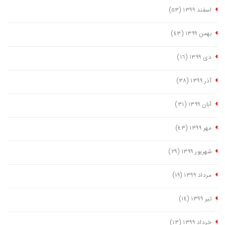
اسفند ١٣٩٩
(٥٣)
بهمن ١٣٩٩
(٤٣)
دی ١٣٩٩
(١٦)
آذر ١٣٩٩
(٣٨)
آبان ١٣٩٩
(٣١)
مهر ١٣٩٩
(٤٣)
شهریور ١٣٩٩
(٢٩)
مرداد ١٣٩٩
(١٩)
تیر ١٣٩٩
(١٤)
خرداد ١٣٩٩
(١٣)