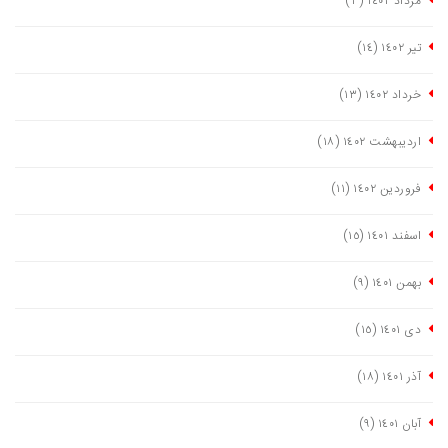
مرداد ١٤٠٢
(٣)
تیر ١٤٠٢
(١٤)
خرداد ١٤٠٢
(١٣)
اردیبهشت ١٤٠٢
(١٨)
فروردین ١٤٠٢
(١١)
اسفند ١٤٠١
(١٥)
بهمن ١٤٠١
(٩)
دی ١٤٠١
(١٥)
آذر ١٤٠١
(١٨)
آبان ١٤٠١
(٩)