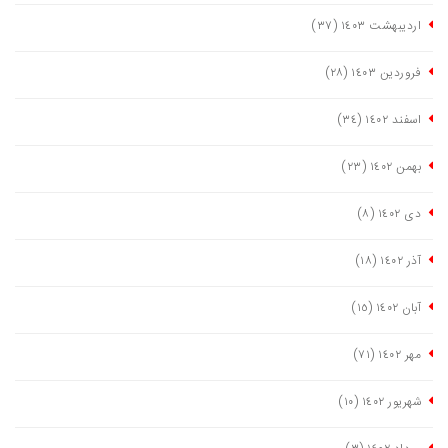
اردیبهشت ١٤٠٣
(٣٧)
فروردین ١٤٠٣
(٢٨)
اسفند ١٤٠٢
(٣٤)
بهمن ١٤٠٢
(٢٣)
دی ١٤٠٢
(٨)
آذر ١٤٠٢
(١٨)
آبان ١٤٠٢
(١٥)
مهر ١٤٠٢
(٧١)
شهریور ١٤٠٢
(١٠)