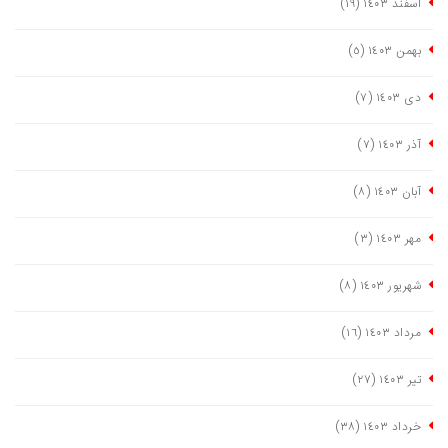
اسفند ١٤٠٣
(١٩)
بهمن ١٤٠٣
(٥)
دی ١٤٠٣
(٧)
آذر ١٤٠٣
(٧)
آبان ١٤٠٣
(٨)
مهر ١٤٠٣
(٣)
شهریور ١٤٠٣
(٨)
مرداد ١٤٠٣
(١٦)
تیر ١٤٠٣
(٢٧)
خرداد ١٤٠٣
(٣٨)