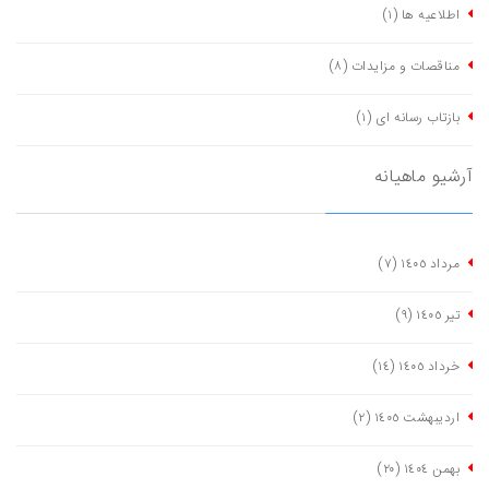
اطلاعیه ها
(١)
مناقصات و مزایدات
(٨)
بازتاب رسانه ای
(١)
آرشیو ماهیانه
مرداد ١٤٠٥
(٧)
تیر ١٤٠٥
(٩)
خرداد ١٤٠٥
(١٤)
اردیبهشت ١٤٠٥
(٢)
بهمن ١٤٠٤
(٢٠)