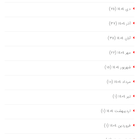
دی ١٤٠٤
(٢٥)
آذر ١٤٠٤
(٣٧)
آبان ١٤٠٤
(٣٥)
مهر ١٤٠٤
(٢٢)
شهریور ١٤٠٤
(١٥)
مرداد ١٤٠٤
(١٠)
تیر ١٤٠٤
(١)
اردیبهشت ١٤٠٤
(١)
فروردین ١٤٠٤
(١)