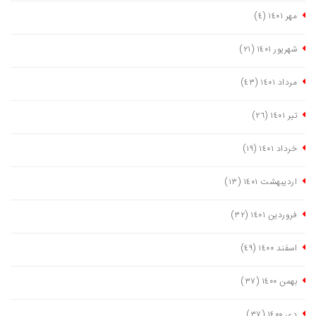
مهر ١٤٠١
(٤)
شهریور ١٤٠١
(٢١)
مرداد ١٤٠١
(٤٣)
تیر ١٤٠١
(٢٦)
خرداد ١٤٠١
(١٩)
اردیبهشت ١٤٠١
(١٣)
فروردین ١٤٠١
(٣٢)
اسفند ١٤٠٠
(٤٩)
بهمن ١٤٠٠
(٣٧)
دی ١٤٠٠
(٣٧)