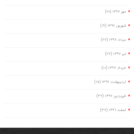
مهر ١٣٩٧
(٢٠)
شهریور ١٣٩٧
(١٩)
مرداد ١٣٩٧
(٢٧)
تیر ١٣٩٧
(٢٧)
خرداد ١٣٩٧
(١٠)
اردیبهشت ١٣٩٧
(١٥)
فروردین ١٣٩٧
(٣٢)
اسفند ١٣٩٦
(٣٧)