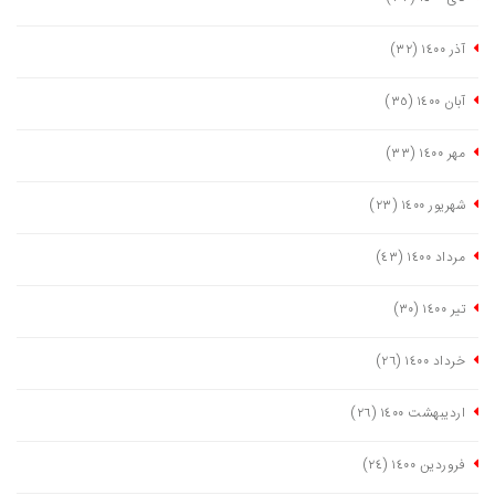
آذر ١٤٠٠
(٣٢)
آبان ١٤٠٠
(٣٥)
مهر ١٤٠٠
(٣٣)
شهریور ١٤٠٠
(٢٣)
مرداد ١٤٠٠
(٤٣)
تیر ١٤٠٠
(٣٠)
خرداد ١٤٠٠
(٢٦)
اردیبهشت ١٤٠٠
(٢٦)
فروردین ١٤٠٠
(٢٤)