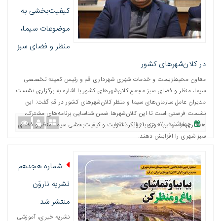
کیفیت‌بخشی به
موضوعات سیما،
منظر و فضای سبز
در کلان‌شهرهای کشور
معاون محیط‌زیست و خدمات شهری شهرداری قم و رئیس کمیته تخصصی
سیما، منظر و فضای سبز مجمع کلان‌شهرهای کشور با اشاره به برگزاری نشست
مدیران عامل سازمان‌های سیما و منظر کلان‌شهرهای کشور در قم گفت: این
نشست فرصتی است تا این کلان‌شهرها ضمن شناسایی برنامه‌های مشترک،
چهارشنبه، ٠٧ دی ١٤٠١ - ١٠:٤١
همکاری‌ها در این حوزه با رویکرد تقویت و کیفیت‌بخشی سیما، منظر و فضای
سبز شهری را افزایش دهند.
شماره هجدهم
نشریه ناروَن
منتشر شد.
نشریه خبری، آموزشی