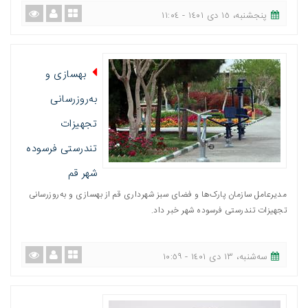
پنجشنبه، ١٥ دی ١٤٠١ - ١١:٠٤
بهسازی و
به‌روزرسانی
تجهیزات
تندرستی فرسوده
شهر قم
مدیرعامل سازمان پارک‌ها و فضای سبز شهرداری قم از بهسازی و به‌روزرسانی
تجهیزات تندرستی فرسوده شهر خبر داد.
ﺳﻪشنبه، ١٣ دی ١٤٠١ - ١٠:٥٩