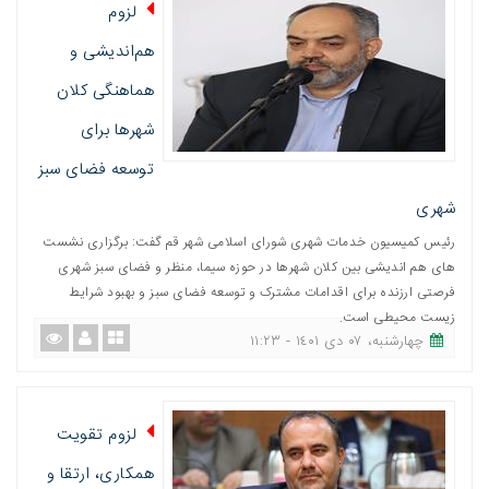
لزوم
هم‌اندیشی و
هماهنگی کلان
شهرها برای
توسعه فضای سبز
شهری
رئیس کمیسیون خدمات شهری شورای اسلامی شهر قم گفت: برگزاری نشست
های هم اندیشی بین کلان شهرها در حوزه سیما، منظر و فضای سبز شهری
فرصتی ارزنده برای اقدامات مشترک و توسعه فضای سبز و بهبود شرایط
زیست محیطی است.
چهارشنبه، ٠٧ دی ١٤٠١ - ١١:٢٣
لزوم تقویت
همکاری، ارتقا و