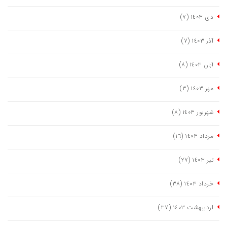
دی ١٤٠٣
(٧)
آذر ١٤٠٣
(٧)
آبان ١٤٠٣
(٨)
مهر ١٤٠٣
(٣)
شهریور ١٤٠٣
(٨)
مرداد ١٤٠٣
(١٦)
تیر ١٤٠٣
(٢٧)
خرداد ١٤٠٣
(٣٨)
اردیبهشت ١٤٠٣
(٣٧)