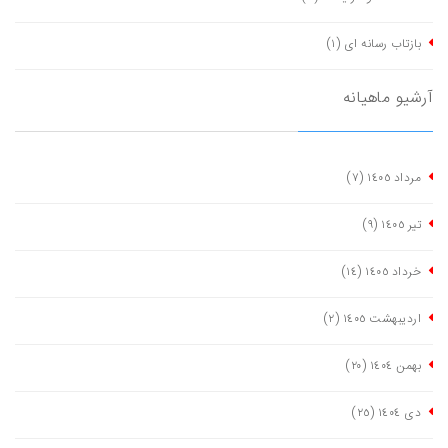
بازتاب رسانه ای
(١)
آرشیو ماهیانه
مرداد ١٤٠٥
(٧)
تیر ١٤٠٥
(٩)
خرداد ١٤٠٥
(١٤)
اردیبهشت ١٤٠٥
(٢)
بهمن ١٤٠٤
(٢٠)
دی ١٤٠٤
(٢٥)