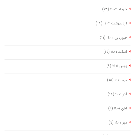
خرداد ١٤٠٢
(١٣)
اردیبهشت ١٤٠٢
(١٨)
فروردین ١٤٠٢
(١١)
اسفند ١٤٠١
(١٥)
بهمن ١٤٠١
(٩)
دی ١٤٠١
(١٥)
آذر ١٤٠١
(١٨)
آبان ١٤٠١
(٩)
مهر ١٤٠١
(٤)