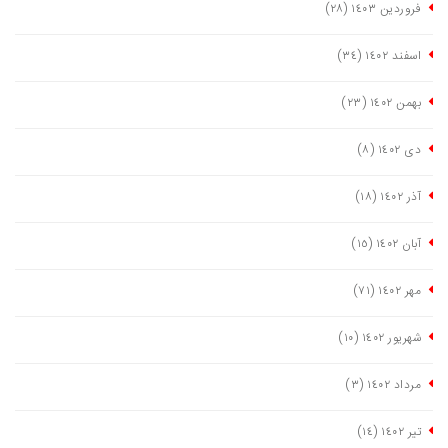
فروردین ١٤٠٣
(٢٨)
اسفند ١٤٠٢
(٣٤)
بهمن ١٤٠٢
(٢٣)
دی ١٤٠٢
(٨)
آذر ١٤٠٢
(١٨)
آبان ١٤٠٢
(١٥)
مهر ١٤٠٢
(٧١)
شهریور ١٤٠٢
(١٠)
مرداد ١٤٠٢
(٣)
تیر ١٤٠٢
(١٤)