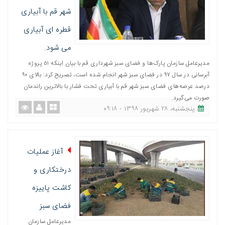
شهر قم با آبیاری
قطره ای آبیاری
می شود.
مدیرعامل سازمان پارک‌ها و فضای سبز شهرداری قم با بیان اینکه ٥١ پروژه
آبرسانی در سال ٩٧ در فضای سبز شهر انجام شده است، تصریح کرد: بالای ٩٠
درصد عرصه‌های فضای سبز شهر قم با آبیاری تحت فشار با بالاترین راندمان
صورت می‌گیرد.
پنجشنبه، ٢٨ شهریور ١٣٩٨ - ٠٩:١٨
آغاز عملیات
درختکاری و
کاشت پاییزه
فضای سبز
مدیرعامل سازمان