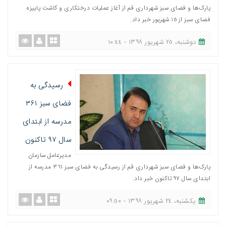
پارک‌ها و فضای سبز شهرداری قم از آغاز عملیات درختکاری و کاشت پاییزه
فضای سبز از ١٥ شهریور خبر داد.
دوشنبه، ٢٥ شهریور ١٣٩٨ - ١٠:٤٤
رسیدگی به
فضای سبز ۳۶۱
مدرسه از ابتدای
سال ۹۷ تاکنون
مدیرعامل سازمان
پارک‌ها و فضای سبز شهرداری قم از رسیدگی به فضای سبز ٣٦١ مدرسه از
ابتدای سال ٩٧ تاکنون خبر داد.
یکشنبه، ٢٤ شهریور ١٣٩٨ - ٠٩:٥٠