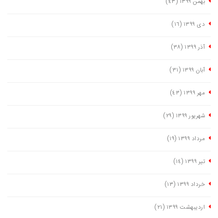
بهمن ١٣٩٩
(٤٣)
دی ١٣٩٩
(١٦)
آذر ١٣٩٩
(٣٨)
آبان ١٣٩٩
(٣١)
مهر ١٣٩٩
(٤٣)
شهریور ١٣٩٩
(٢٩)
مرداد ١٣٩٩
(١٩)
تیر ١٣٩٩
(١٤)
خرداد ١٣٩٩
(١٣)
اردیبهشت ١٣٩٩
(٢١)