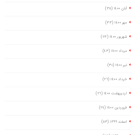
آبان ١٤٠٠
(٣٥)
مهر ١٤٠٠
(٣٣)
شهریور ١٤٠٠
(٢٣)
مرداد ١٤٠٠
(٤٣)
تیر ١٤٠٠
(٣٠)
خرداد ١٤٠٠
(٢٦)
اردیبهشت ١٤٠٠
(٢٦)
فروردین ١٤٠٠
(٢٤)
اسفند ١٣٩٩
(٥٣)