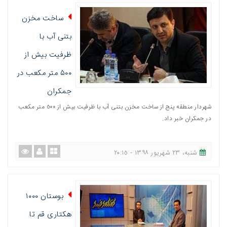
ساخت مخزن
بتنی آب با
ظرفیت بیش از
۵۰۰ متر مکعب در
جمکران
شهردار منطقه پنج از ساخت مخزن بتنی آب با ظرفیت بیش از ٥۰۰ متر مکعب
در جمکران خبر داد.
شنبه، ٢٣ شهریور ١٣٩٨ - ٢٠:١٥
بوستان ۱۰۰۰
هکتاری قم تا