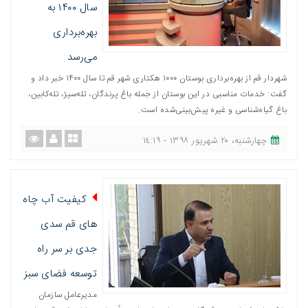
سال ۱۴۰۰ به
بهره‌برداری
می‌رسد
شهردار قم از بهره‌برداری بوستان ۱۰۰۰ هکتاری شهر قم تا سال ۱۴۰۰ خبر داد و
گفت: خدمات مناسبی در این بوستان از جمله باغ پرندگان، تله‌سیژ، تله‌کابین،
باغ گیاه‌شناسی و غیره پیش‌بینی‌شده است.
چهارشنبه، ٢٠ شهریور ١٣٩٨ - ١٤:١٩
کیفیت آب چاه
های قم سدی
جدی بر سر راه
توسعه فضای سبز
مدیرعامل سازمان