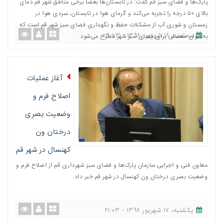
پارک‌ها و فضای سبز قم گفت: در تابستان‌ها بعضاً برخی مناطق شهر قم دمای
بالای ۵۰ درجه را تجربه می‌کند و گرمای هوا در تابستان، سردی هوا در
زمستان و شوری آب از مشکلات حفظ و نگهداری فضای سبز شهر قم است که
ﺳﻪشنبه، ١٩ شهریور ١٣٩٨ - ١٣:٥٣
به‌عنوان معضلی برای فضای سبز شهر مطرح می‌شود.
آغاز عملیات
اصلاح فرم و
وضعیت بصری
درختان ون
کهنسال در شهر قم
معاون فنی و اجرایی سازمان پارک‌ها و فضای سبز شهرداری قم از اصلاح فرم و
وضعیت بصری درختان ون کهنسال در شهر قم خبر داد.
یکشنبه، ١٧ شهریور ١٣٩٨ - ٢١:٠٣