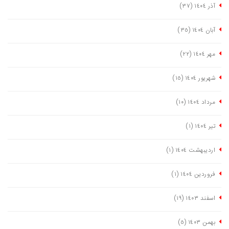
آذر ١٤٠٤
(٣٧)
آبان ١٤٠٤
(٣٥)
مهر ١٤٠٤
(٢٢)
شهریور ١٤٠٤
(١٥)
مرداد ١٤٠٤
(١٠)
تیر ١٤٠٤
(١)
اردیبهشت ١٤٠٤
(١)
فروردین ١٤٠٤
(١)
اسفند ١٤٠٣
(١٩)
بهمن ١٤٠٣
(٥)