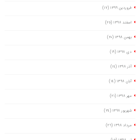
فروردین ١٣٩٩
(١٧)
اسفند ١٣٩٨
(٢٥)
بهمن ١٣٩٨
(٢٠)
دی ١٣٩٨
(١٩)
آذر ١٣٩٨
(١٤)
آبان ١٣٩٨
(١٤)
مهر ١٣٩٨
(٢١)
شهریور ١٣٩٨
(٢٤)
مرداد ١٣٩٨
(٢٦)