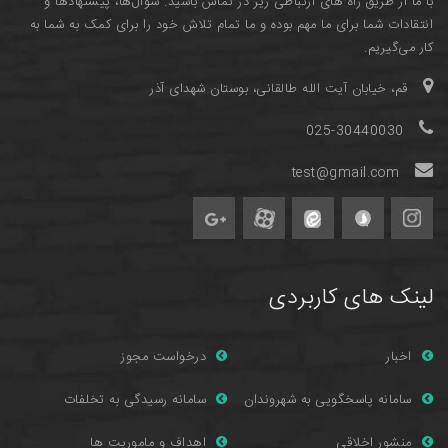
با ما از طریق راه های ارتباطی زیر در تماس باشید. سوال‌ها، پیشنهادها و
انتقادات شما برای ما مهم بوده و ما تمام تلاش خود را برای کمک به شما به
کار می‌گیریم.
قم، خیابان آیت الله طالقانی، بوستان شهدای آذر
025-30440030
test@gmail.com
لینک های کاربردی
اخبار
درخواست مجوز
سامانه پاسخگویی به شهروندان
سامانه رسیدگی به تخلفات
منشور اخلاقی
اهداف و ماموریت ها