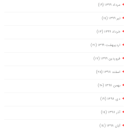
مرداد ١٣٩٩
(١٩)
تیر ١٣٩٩
(١٤)
خرداد ١٣٩٩
(١٣)
اردیبهشت ١٣٩٩
(٢١)
فروردین ١٣٩٩
(١٧)
اسفند ١٣٩٨
(٢٥)
بهمن ١٣٩٨
(٢٠)
دی ١٣٩٨
(١٩)
آذر ١٣٩٨
(١٤)
آبان ١٣٩٨
(١٤)