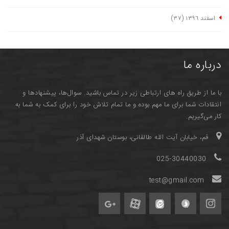
اسفند ١٣٩٦
(٣٧)
درباره ما
با ما از طریق راه های ارتباطی زیر در تماس باشید. سوال‌ها، پیشنهادها و
انتقادات شما برای ما مهم بوده و ما تمام تلاش خود را برای کمک به شما به
کار می‌گیریم.
قم، خیابان آیت الله طالقانی، بوستان شهدای آذر
025-30440030
test@gmail.com