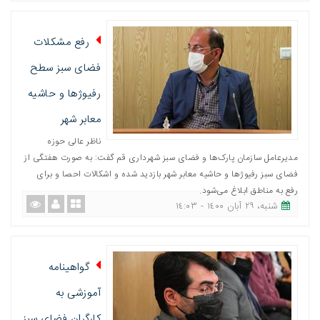
رفع مشکلات
فضای سبز سطح
رفیوژها و حاشیه
معابر شهر
ناظر عالی حوزه
مدیرعامل سازمان پارک‌ها و فضای سبز شهرداری قم گفت: به صورت هفتگی از
فضای سبز رفیوژها و حاشیه معابر شهر بازدید شده و اشکالات احصا و برای
رفع به مناطق ابلاغ می‌شود.
شنبه، ٢٩ آبان ١٤٠٠ - ١٤:٠٣
گواهینامه
آموزشی به
کارگران فضای سبز