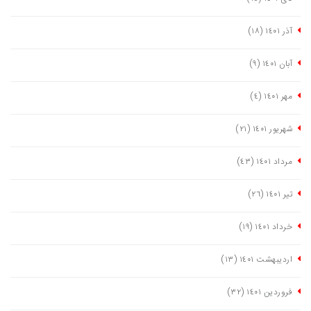
آذر ١٤٠١
(١٨)
آبان ١٤٠١
(٩)
مهر ١٤٠١
(٤)
شهریور ١٤٠١
(٢١)
مرداد ١٤٠١
(٤٣)
تیر ١٤٠١
(٢٦)
خرداد ١٤٠١
(١٩)
اردیبهشت ١٤٠١
(١٣)
فروردین ١٤٠١
(٣٢)