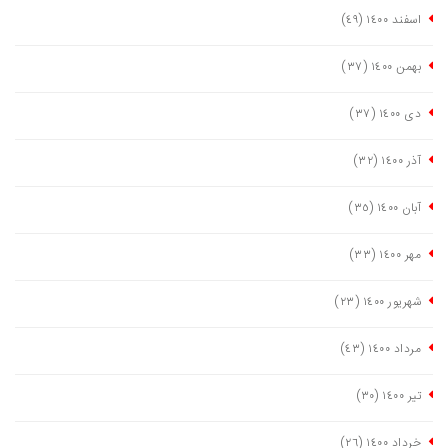
اسفند ١٤٠٠
(٤٩)
بهمن ١٤٠٠
(٣٧)
دی ١٤٠٠
(٣٧)
آذر ١٤٠٠
(٣٢)
آبان ١٤٠٠
(٣٥)
مهر ١٤٠٠
(٣٣)
شهریور ١٤٠٠
(٢٣)
مرداد ١٤٠٠
(٤٣)
تیر ١٤٠٠
(٣٠)
خرداد ١٤٠٠
(٢٦)