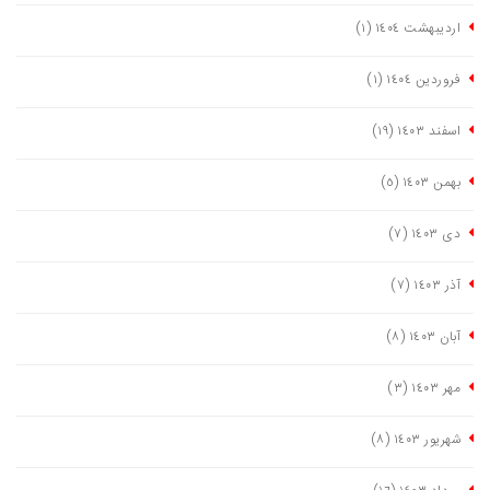
اردیبهشت ١٤٠٤
(١)
فروردین ١٤٠٤
(١)
اسفند ١٤٠٣
(١٩)
بهمن ١٤٠٣
(٥)
دی ١٤٠٣
(٧)
آذر ١٤٠٣
(٧)
آبان ١٤٠٣
(٨)
مهر ١٤٠٣
(٣)
شهریور ١٤٠٣
(٨)