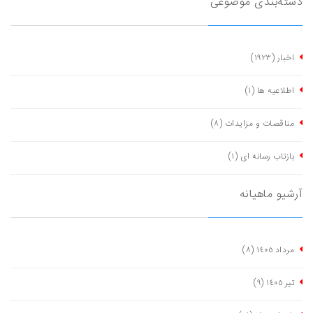
دسته‌بندی موضوعی
اخبار
(١٩٢٣)
اطلاعیه ها
(١)
مناقصات و مزایدات
(٨)
بازتاب رسانه ای
(١)
آرشیو ماهیانه
مرداد ١٤٠٥
(٨)
تیر ١٤٠٥
(٩)