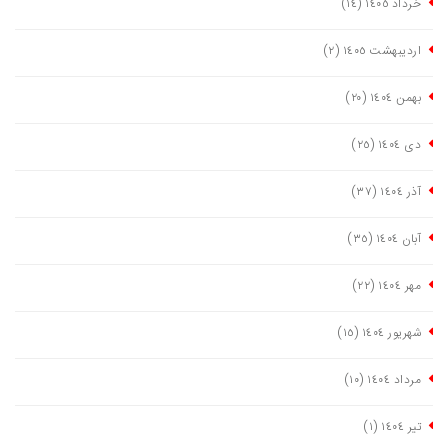
خرداد ١٤٠٥
(١٤)
اردیبهشت ١٤٠٥
(٢)
بهمن ١٤٠٤
(٢٠)
دی ١٤٠٤
(٢٥)
آذر ١٤٠٤
(٣٧)
آبان ١٤٠٤
(٣٥)
مهر ١٤٠٤
(٢٢)
شهریور ١٤٠٤
(١٥)
مرداد ١٤٠٤
(١٠)
تیر ١٤٠٤
(١)