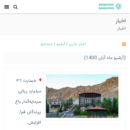
اخبار
اخبار
اخبار جاری
|
آرشیو
|
جستجو
(آرشیو ماه آبان 1400)
خسارت ٣٦
میلیارد ریالی
سرمایه‌گذار باغ
پرندگان قم/
افزایش