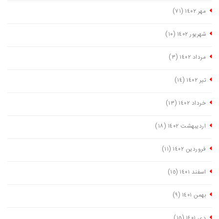
مهر ١٤٠٢
(٧١)
شهریور ١٤٠٢
(١٠)
مرداد ١٤٠٢
(٣)
تیر ١٤٠٢
(١٤)
خرداد ١٤٠٢
(١٣)
اردیبهشت ١٤٠٢
(١٨)
فروردین ١٤٠٢
(١١)
اسفند ١٤٠١
(١٥)
بهمن ١٤٠١
(٩)
دی ١٤٠١
(١٥)