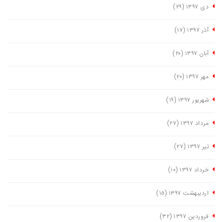
دی ١٣٩٧
(٢٩)
آذر ١٣٩٧
(١٧)
آبان ١٣٩٧
(٢٠)
مهر ١٣٩٧
(٢٠)
شهریور ١٣٩٧
(١٩)
مرداد ١٣٩٧
(٢٧)
تیر ١٣٩٧
(٢٧)
خرداد ١٣٩٧
(١٠)
اردیبهشت ١٣٩٧
(١٥)
فروردین ١٣٩٧
(٣٢)