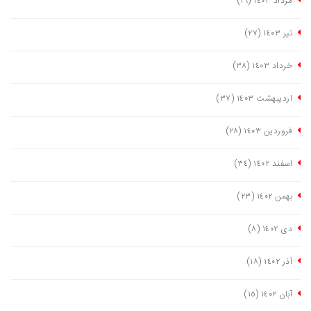
مرداد ١٤٠٣
(١٦)
تیر ١٤٠٣
(٢٧)
خرداد ١٤٠٣
(٣٨)
اردیبهشت ١٤٠٣
(٣٧)
فروردین ١٤٠٣
(٢٨)
اسفند ١٤٠٢
(٣٤)
بهمن ١٤٠٢
(٢٣)
دی ١٤٠٢
(٨)
آذر ١٤٠٢
(١٨)
آبان ١٤٠٢
(١٥)