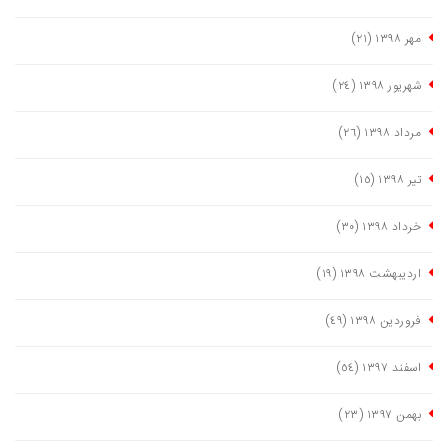
مهر ١٣٩٨
(٢١)
شهریور ١٣٩٨
(٢٤)
مرداد ١٣٩٨
(٢٦)
تیر ١٣٩٨
(١٥)
خرداد ١٣٩٨
(٣٠)
اردیبهشت ١٣٩٨
(١٩)
فروردین ١٣٩٨
(٤٩)
اسفند ١٣٩٧
(٥٤)
بهمن ١٣٩٧
(٢٣)