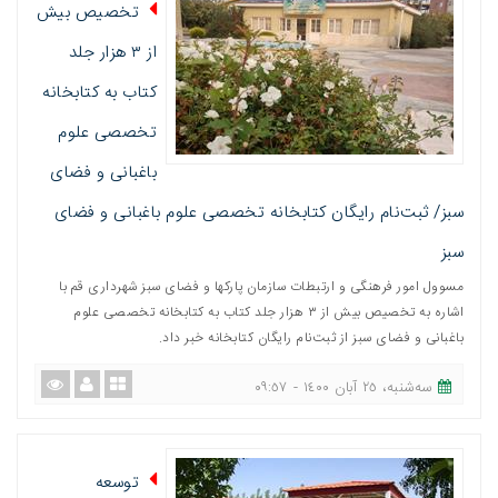
تخصیص بیش
از ٣ هزار جلد
کتاب به کتابخانه
تخصصی علوم
باغبانی و فضای
سبز/ ثبت‌نام رایگان کتابخانه تخصصی علوم باغبانی و فضای
سبز
مسوول امور فرهنگی و ارتبطات سازمان پارکها و فضای سبز شهرداری قم با
اشاره به تخصیص بیش از ٣ هزار جلد کتاب به کتابخانه تخصصی علوم
باغبانی و فضای سبز از ثبت‌نام رایگان کتابخانه خبر داد.
ﺳﻪشنبه، ٢٥ آبان ١٤٠٠ - ٠٩:٥٧
توسعه