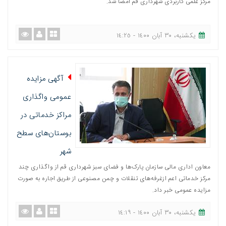
مرکز علمی کاربردی شهرداری قم امضا شد.
یکشنبه، ٣٠ آبان ١٤٠٠ - ١٤:٢٥
آگهی مزایده
عمومی واگذاری
مراکز خدماتی در
بوستان‌های سطح
شهر
معاون اداری مالی سازمان پارک‌ها و فضای سبز شهرداری قم از واگذاری چند
مرکز خدماتی اعم ازغرفه‌های تنقلات و چمن مصنوعی از طریق اجاره به صورت
مزایده عمومی خبر داد.
یکشنبه، ٣٠ آبان ١٤٠٠ - ١٤:١٩