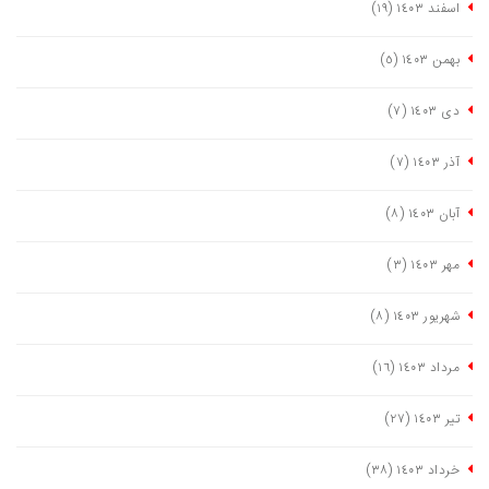
اسفند ١٤٠٣
(١٩)
بهمن ١٤٠٣
(٥)
دی ١٤٠٣
(٧)
آذر ١٤٠٣
(٧)
آبان ١٤٠٣
(٨)
مهر ١٤٠٣
(٣)
شهریور ١٤٠٣
(٨)
مرداد ١٤٠٣
(١٦)
تیر ١٤٠٣
(٢٧)
خرداد ١٤٠٣
(٣٨)