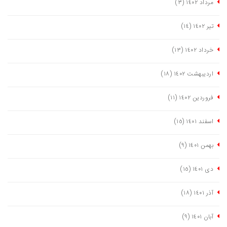
مرداد ١٤٠٢
(٣)
تیر ١٤٠٢
(١٤)
خرداد ١٤٠٢
(١٣)
اردیبهشت ١٤٠٢
(١٨)
فروردین ١٤٠٢
(١١)
اسفند ١٤٠١
(١٥)
بهمن ١٤٠١
(٩)
دی ١٤٠١
(١٥)
آذر ١٤٠١
(١٨)
آبان ١٤٠١
(٩)