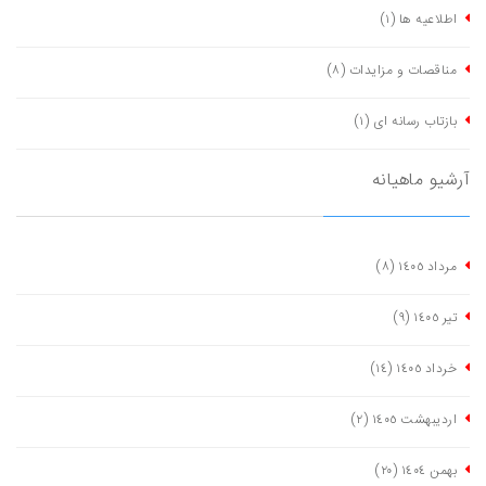
اطلاعیه ها
(١)
مناقصات و مزایدات
(٨)
بازتاب رسانه ای
(١)
آرشیو ماهیانه
مرداد ١٤٠٥
(٨)
تیر ١٤٠٥
(٩)
خرداد ١٤٠٥
(١٤)
اردیبهشت ١٤٠٥
(٢)
بهمن ١٤٠٤
(٢٠)