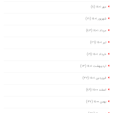
مهر ١٤٠١
(٤)
شهریور ١٤٠١
(٢١)
مرداد ١٤٠١
(٤٣)
تیر ١٤٠١
(٢٦)
خرداد ١٤٠١
(١٩)
اردیبهشت ١٤٠١
(١٣)
فروردین ١٤٠١
(٣٢)
اسفند ١٤٠٠
(٤٩)
بهمن ١٤٠٠
(٣٧)