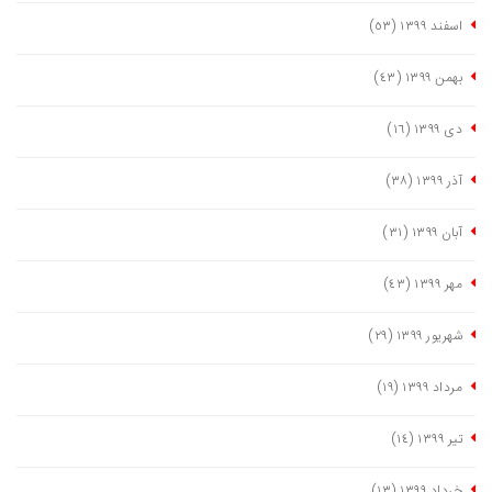
اسفند ١٣٩٩
(٥٣)
بهمن ١٣٩٩
(٤٣)
دی ١٣٩٩
(١٦)
آذر ١٣٩٩
(٣٨)
آبان ١٣٩٩
(٣١)
مهر ١٣٩٩
(٤٣)
شهریور ١٣٩٩
(٢٩)
مرداد ١٣٩٩
(١٩)
تیر ١٣٩٩
(١٤)
خرداد ١٣٩٩
(١٣)