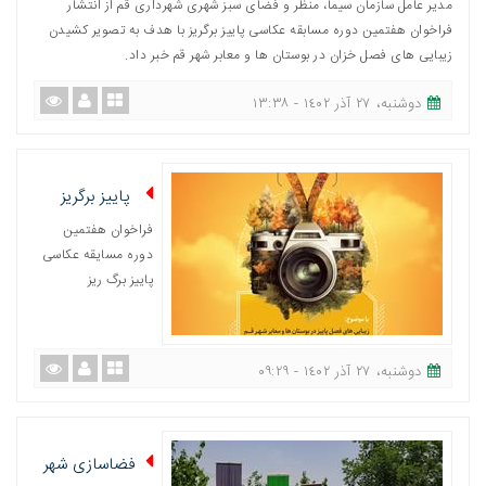
مدیر عامل سازمان سیما، منظر و فضای سبز شهری شهرداری قم از انتشار
فراخوان هفتمین دوره مسابقه عکاسی پاییز برگریز با هدف به تصویر کشیدن
زیبایی های فصل خزان در بوستان ها و معابر شهر قم خبر داد.
دوشنبه، ٢٧ آذر ١٤٠٢ - ١٣:٣٨
پاییز برگریز
فراخوان هفتمین
دوره مسایقه عکاسی
پاییز برگ ریز
دوشنبه، ٢٧ آذر ١٤٠٢ - ٠٩:٢٩
فضاسازی شهر