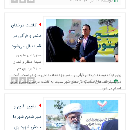
دوشنبه، ٢٠ آذر ١٤٠٢ - ٠٩:٠٠
کاشت درختان
مثمر و قرآنی در
قم دنبال می‌شود
مدیرعامل سازمان
سیما، منظر و فضای
سبز شهرداری قم با
بیان اینکه توسعه درختان قرآنی و مثمر جز اهداف اصلی سازمان است، گفت:
پنجشنبه، ١٦ آذر ١٤٠٢ - ١٠:٢٠
در بیشتر فضاهای مناسب در سطح شهر نسبت به کاشت درختان مثمر و قرآنی
اقدام می‌شود.
تغییر اقلیم و
سبز شدن شهر با
تلاش شهرداری