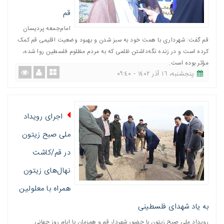
قم
امام‌جمعه پردیسان
قم گفت: شهرداری با همت خود به سبز شدن و بهبود وضعیت اقلیمی قم کمک
کرده است و در زنده نگه‌داشتن ظلمی که به مردم مظلوم فلسطین روا شده،
مؤثر بوده است.
پنجشنبه، ١٦ آذر ١٤٠٢ - ٠٩:٤٠
اجرای رویداد
ملی صبح زیتون
در قم/کاشت
نهال‌های زیتون
همراه با معلولین
به یاد شهدای فلسطینی
رویداد ملی صبح زیتون با حضور شهردار قم و همزمان با ایام روز جهانی