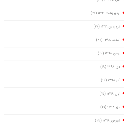
اردیبهشت ١٣٩٩
(٢١)
فروردین ١٣٩٩
(١٧)
اسفند ١٣٩٨
(٢٥)
بهمن ١٣٩٨
(٢٠)
دی ١٣٩٨
(١٩)
آذر ١٣٩٨
(١٤)
آبان ١٣٩٨
(١٤)
مهر ١٣٩٨
(٢١)
شهریور ١٣٩٨
(٢٤)