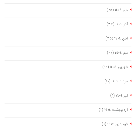
دی ١٤٠٤
(٢٥)
آذر ١٤٠٤
(٣٧)
آبان ١٤٠٤
(٣٥)
مهر ١٤٠٤
(٢٢)
شهریور ١٤٠٤
(١٥)
مرداد ١٤٠٤
(١٠)
تیر ١٤٠٤
(١)
اردیبهشت ١٤٠٤
(١)
فروردین ١٤٠٤
(١)