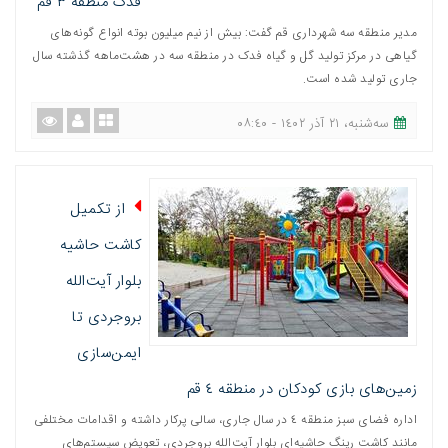
فدک منطقه ٣ قم
مدیر منطقه سه شهرداری قم گفت: بیش از نیم میلیون بوته انواع گونه‌های
گیاهی در مرکز تولید گل و گیاه فدک در منطقه سه در هشت‌ماهه گذشته سال
جاری تولید شده است.
ﺳﻪشنبه، ٢١ آذر ١٤٠٢ - ٠٨:٤٠
از تکمیل
کاشت حاشیه
بلوار آیت‌الله
بروجردی تا
ایمن‌سازی
زمین‌های بازی کودکان در منطقه ٤ قم
اداره فضای سبز منطقه ٤ در سال جاری، سالی پرکار داشته و اقدامات مختلفی
مانند کاشت رینگ حاشیه‌ای بلوار آیت‌الله بروجردی، تعویض سیستم‌های