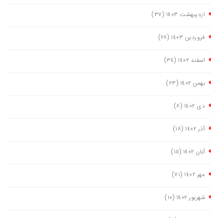
اردیبهشت ١٤٠٣
(٣٧)
فروردین ١٤٠٣
(٢٨)
اسفند ١٤٠٢
(٣٤)
بهمن ١٤٠٢
(٢٣)
دی ١٤٠٢
(٨)
آذر ١٤٠٢
(١٨)
آبان ١٤٠٢
(١٥)
مهر ١٤٠٢
(٧١)
شهریور ١٤٠٢
(١٠)