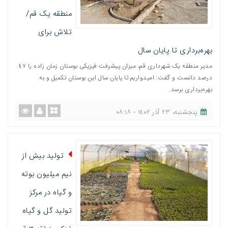
منطقه یک قم/
تلاش برای
بهره‌برداری تا پایان سال
مدیر منطقه یک شهرداری قم، میزان پیشرفت فیزیکی بوستان زمان زاده را ٤٧
درصد دانست و گفت: امیدواریم تا پایان سال این بوستان تکمیل و به
بهره‌برداری برسد.
پنجشنبه، ٢٣ آذر ١٤٠٢ - ٠٨:١٨
تولید بیش از
نیم میلیون بوته
و گیاه در مرکز
تولید گل و گیاه