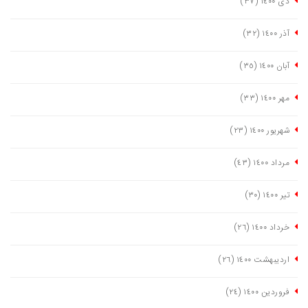
دی ١٤٠٠
(٣٧)
آذر ١٤٠٠
(٣٢)
آبان ١٤٠٠
(٣٥)
مهر ١٤٠٠
(٣٣)
شهریور ١٤٠٠
(٢٣)
مرداد ١٤٠٠
(٤٣)
تیر ١٤٠٠
(٣٠)
خرداد ١٤٠٠
(٢٦)
اردیبهشت ١٤٠٠
(٢٦)
فروردین ١٤٠٠
(٢٤)