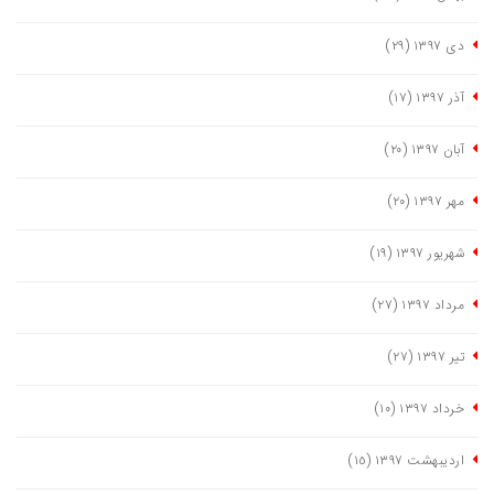
دی ١٣٩٧
(٢٩)
آذر ١٣٩٧
(١٧)
آبان ١٣٩٧
(٢٠)
مهر ١٣٩٧
(٢٠)
شهریور ١٣٩٧
(١٩)
مرداد ١٣٩٧
(٢٧)
تیر ١٣٩٧
(٢٧)
خرداد ١٣٩٧
(١٠)
اردیبهشت ١٣٩٧
(١٥)