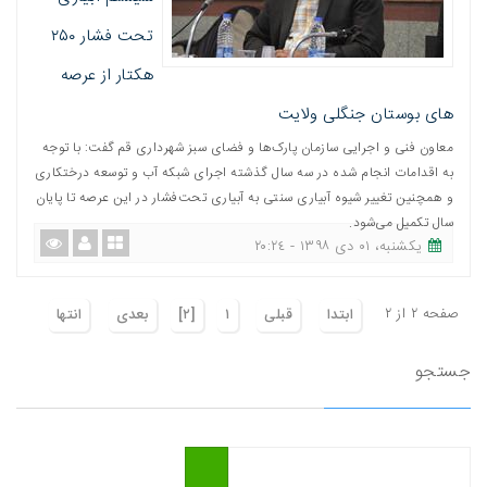
تحت فشار ۲۵۰
هکتار از عرصه
های بوستان جنگلی ولایت
معاون فنی و اجرایی سازمان پارک‌ها و فضای سبز شهرداری قم گفت: با توجه
به اقدامات انجام‌ شده در سه سال گذشته اجرای شبکه آب و توسعه درختکاری
و همچنین تغییر شیوه آبیاری سنتی به آبیاری تحت‌فشار در این عرصه تا پایان
سال تکمیل می‌شود.
یکشنبه، ٠١ دی ١٣٩٨ - ٢٠:٢٤
صفحه ٢ از ٢
ابتدا
قبلی
١
[٢]
بعدی
انتها
جستجو