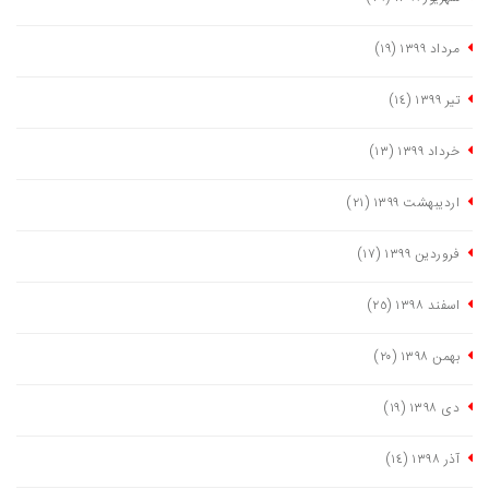
مرداد ١٣٩٩
(١٩)
تیر ١٣٩٩
(١٤)
خرداد ١٣٩٩
(١٣)
اردیبهشت ١٣٩٩
(٢١)
فروردین ١٣٩٩
(١٧)
اسفند ١٣٩٨
(٢٥)
بهمن ١٣٩٨
(٢٠)
دی ١٣٩٨
(١٩)
آذر ١٣٩٨
(١٤)