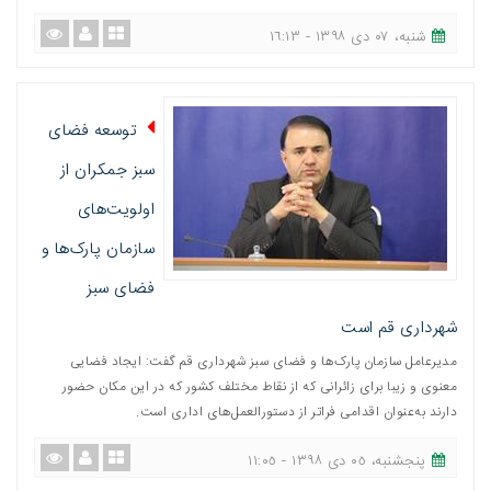
شنبه، ٠٧ دی ١٣٩٨ - ١٦:١٣
توسعه فضای
سبز جمکران از
اولویت‌های
سازمان پارک‌ها و
فضای سبز
شهرداری قم است
مدیرعامل سازمان پارک‌ها و فضای سبز شهرداری قم گفت: ایجاد فضایی
معنوی و زیبا برای زائرانی که از نقاط مختلف کشور که در این مکان حضور
دارند به‌عنوان اقدامی فراتر از دستورالعمل‌های اداری است.
پنجشنبه، ٠٥ دی ١٣٩٨ - ١١:٠٥