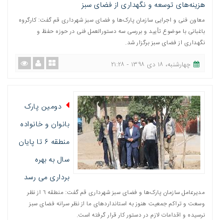
هزینه‌های توسعه و نگهداری از فضای سبز
معاون فنی و اجرایی سازمان پارک‌ها و فضای سبز شهرداری قم گفت: کارگروه
باغبانی با موضوع تأیید و بررسی سه دستورالعمل فنی در حوزه حفظ و
نگهداری از فضای سبز برگزار شد.
چهارشنبه، ١٨ دی ١٣٩٨ - ٢١:٢٨
دومین پارک
بانوان و خانواده
منطقه ۶ تا پایان
سال به بهره
برداری می رسد
مدیرعامل سازمان پارک‌ها و فضای سبز شهرداری قم گفت: منطقه ٦ از نظر
وسعت و تراکم جمعیت هنوز به استانداردهای ما از نظر سرانه فضای سبز
نرسیده و اقدامات لازم در دستور کار قرار گرفته است.