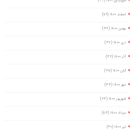
فروردین ١٤٠١
(٣٢)
اسفند ١٤٠٠
(٤٩)
بهمن ١٤٠٠
(٣٧)
دی ١٤٠٠
(٣٧)
آذر ١٤٠٠
(٣٢)
آبان ١٤٠٠
(٣٥)
مهر ١٤٠٠
(٣٣)
شهریور ١٤٠٠
(٢٣)
مرداد ١٤٠٠
(٤٣)
تیر ١٤٠٠
(٣٠)