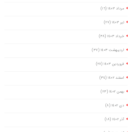
مرداد ١٤٠٣
(١٦)
تیر ١٤٠٣
(٢٧)
خرداد ١٤٠٣
(٣٨)
اردیبهشت ١٤٠٣
(٣٧)
فروردین ١٤٠٣
(٢٨)
اسفند ١٤٠٢
(٣٤)
بهمن ١٤٠٢
(٢٣)
دی ١٤٠٢
(٨)
آذر ١٤٠٢
(١٨)