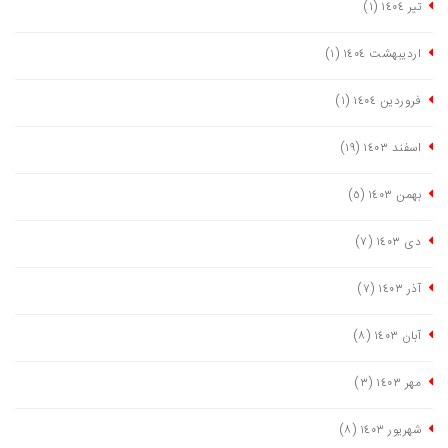
تیر ١٤٠٤
(١)
اردیبهشت ١٤٠٤
(١)
فروردین ١٤٠٤
(١)
اسفند ١٤٠٣
(١٩)
بهمن ١٤٠٣
(٥)
دی ١٤٠٣
(٧)
آذر ١٤٠٣
(٧)
آبان ١٤٠٣
(٨)
مهر ١٤٠٣
(٣)
شهریور ١٤٠٣
(٨)