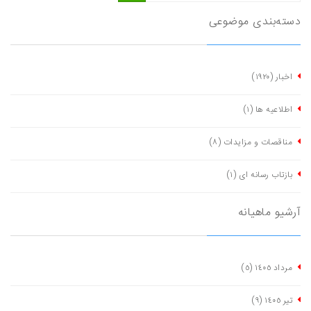
دسته‌بندی موضوعی
اخبار
(١٩٢٠)
اطلاعیه ها
(١)
مناقصات و مزایدات
(٨)
بازتاب رسانه ای
(١)
آرشیو ماهیانه
مرداد ١٤٠٥
(٥)
تیر ١٤٠٥
(٩)