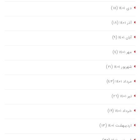
دی ١٤٠١
(١٥)
آذر ١٤٠١
(١٨)
آبان ١٤٠١
(٩)
مهر ١٤٠١
(٤)
شهریور ١٤٠١
(٢١)
مرداد ١٤٠١
(٤٣)
تیر ١٤٠١
(٢٦)
خرداد ١٤٠١
(١٩)
اردیبهشت ١٤٠١
(١٣)