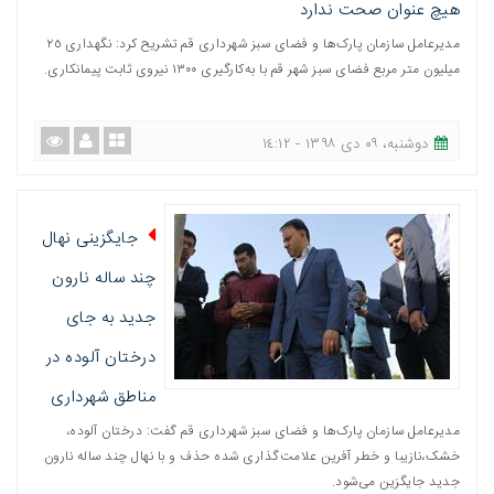
هیچ عنوان صحت ندارد
مدیرعامل سازمان پارک‌ها و فضای سبز شهرداری قم تشریح کرد: نگهداری ٢٥
میلیون متر مربع فضای سبز شهر قم با به‌کارگیری ١٣٠٠ نیروی ثابت پیمانکاری.
دوشنبه، ٠٩ دی ١٣٩٨ - ١٤:١٢
جایگزینی نهال
چند ساله نارون
جدید به‌ جای
درختان آلوده در
مناطق شهرداری
مدیرعامل سازمان پارک‌ها و فضای سبز شهرداری قم گفت: درختان آلوده،
خشک،نازیبا و خطر آفرین علامت‌گذاری شده حذف و با نهال چند ساله نارون
جدید جایگزین می‌شود.