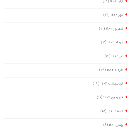
آبان ١٤٠٢
(١٥)
مهر ١٤٠٢
(٧١)
شهریور ١٤٠٢
(١٠)
مرداد ١٤٠٢
(٣)
تیر ١٤٠٢
(١٤)
خرداد ١٤٠٢
(١٣)
اردیبهشت ١٤٠٢
(١٨)
فروردین ١٤٠٢
(١١)
اسفند ١٤٠١
(١٥)
بهمن ١٤٠١
(٩)