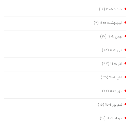
خرداد ١٤٠٥
(١٤)
اردیبهشت ١٤٠٥
(٢)
بهمن ١٤٠٤
(٢٠)
دی ١٤٠٤
(٢٥)
آذر ١٤٠٤
(٣٧)
آبان ١٤٠٤
(٣٥)
مهر ١٤٠٤
(٢٢)
شهریور ١٤٠٤
(١٥)
مرداد ١٤٠٤
(١٠)