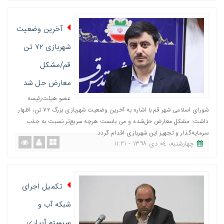
آخرین وضعیت
شهربازی ۷۲ تن
قم/مشکل
معارض حل‌ شد
عضو هیئت‌رئیسه
شورای اسلامی شهر قم با اشاره به آخرین وضعیت شهربازی بزرگ ۷۲ تن، اظهار
داشت: مشکل معارض حل‌شده و می بابست هرچه سریع‌تر نسبت به جذب
سرمایه‌گذار و تجهیز این شهربازی اقدام گردد.
چهارشنبه، ٠٤ دی ١٣٩٨ - ١١:٢١
تکمیل اجرای
شبکه آب و
سیستم آبیاری