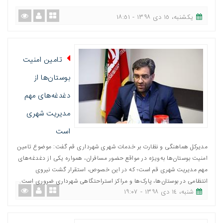
یکشنبه، ١٥ دی ١٣٩٨ - ١٨:٥١
تامین امنیت
بوستان‌ها از
دغدغه‌های مهم
مدیریت شهری
است
مدیرکل هماهنگی و نظارت بر خدمات شهری شهرداری قم‌ گفت: موضوع تامین
امنیت بوستان‌ها به‌ویژه در مواقع حضور مسافران، همواره یکی از دغدغه‌های
مهم مدیریت شهری قم است؛ که در این خصوص، استقرار گشت نیروی
انتظامی در بوستان‌ها، پارک‌ها و مراکز استراحتگاهی شهرداری ضروری است‌.
شنبه، ١٤ دی ١٣٩٨ - ١٩:٠٧