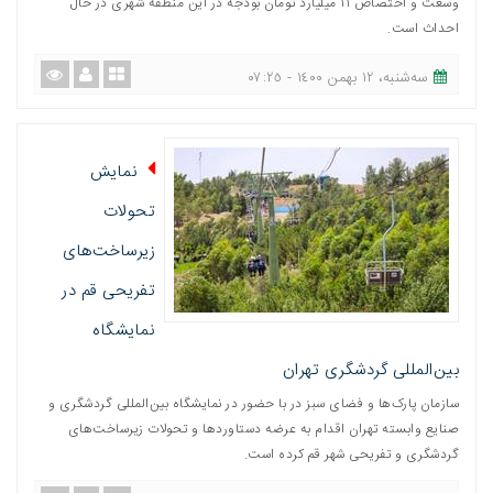
وسعت و اختصاص ۱۱ میلیارد تومان بودجه در این منطقه شهری در حال
احداث است.
ﺳﻪشنبه، ١٢ بهمن ١٤٠٠ - ٠٧:٢٥
نمایش
تحولات
زیرساخت‌های
تفریحی قم در
نمایشگاه
بین‌المللی گردشگری تهران
سازمان پارک‌ها و فضای سبز در با حضور در نمایشگاه بین‌المللی گردشگری و
صنایع وابسته تهران اقدام به عرضه دستاوردها و تحولات زیرساخت‌های
گردشگری و تفریحی شهر قم کرده است.