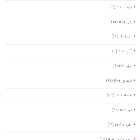
بهمن ١٤٠١
(٩)
دی ١٤٠١
(١٥)
آذر ١٤٠١
(١٨)
آبان ١٤٠١
(٩)
مهر ١٤٠١
(٤)
شهریور ١٤٠١
(٢١)
مرداد ١٤٠١
(٤٣)
تیر ١٤٠١
(٢٦)
خرداد ١٤٠١
(١٩)
اردیبهشت ١٤٠١
(١٣)