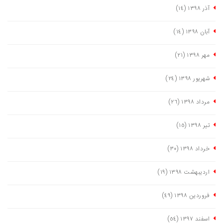
آذر ١٣٩٨
(١٤)
آبان ١٣٩٨
(١٤)
مهر ١٣٩٨
(٢١)
شهریور ١٣٩٨
(٢٤)
مرداد ١٣٩٨
(٢٦)
تیر ١٣٩٨
(١٥)
خرداد ١٣٩٨
(٣٠)
اردیبهشت ١٣٩٨
(١٩)
فروردین ١٣٩٨
(٤٩)
اسفند ١٣٩٧
(٥٤)