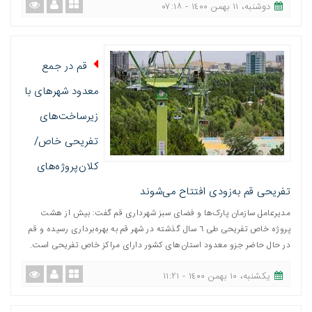
دوشنبه، ١١ بهمن ١٤٠٠ - ٠٧:١٨
قم در جمع
معدود شهرهای با
زیرساخت‌های
تفریحی خاص/
کلان‌پروژه‌های
تفریحی قم به‌زودی افتتاح می‌شوند
مدیرعامل سازمان پارک‌ها و فضای سبز شهرداری قم گفت: بیش از هشت
پروژه خاص تفریحی طی ٦ سال گذشته در شهر قم به بهره‌برداری رسیده و قم
در حال حاضر جزو معدود استان‌های کشور دارای مراکز خاص تفریحی است.
یکشنبه، ١٠ بهمن ١٤٠٠ - ١١:٢١