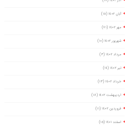
آذر ١٤٠٢
(١٨)
آبان ١٤٠٢
(١٥)
مهر ١٤٠٢
(٧١)
شهریور ١٤٠٢
(١٠)
مرداد ١٤٠٢
(٣)
تیر ١٤٠٢
(١٤)
خرداد ١٤٠٢
(١٣)
اردیبهشت ١٤٠٢
(١٨)
فروردین ١٤٠٢
(١١)
اسفند ١٤٠١
(١٥)