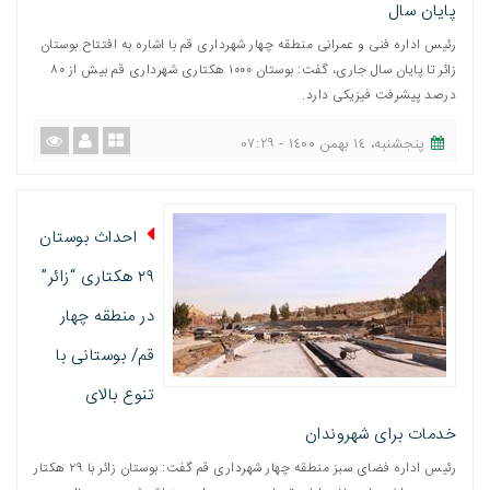
پایان سال
رئیس اداره فنی و عمرانی منطقه چهار شهرداری قم با اشاره به افتتاح بوستان
زائر تا پایان سال جاری، گفت: بوستان ١٠٠٠ هکتاری شهرداری قم بیش از ٨٠
درصد پیشرفت فیزیکی دارد.
پنجشنبه، ١٤ بهمن ١٤٠٠ - ٠٧:٢٩
احداث بوستان
۲۹ هکتاری “زائر”
در منطقه چهار
قم/ بوستانی با
تنوع بالای
خدمات برای شهروندان
رئیس اداره فضای سبز منطقه چهار شهرداری قم گفت: بوستان زائر با ۲۹ هکتار