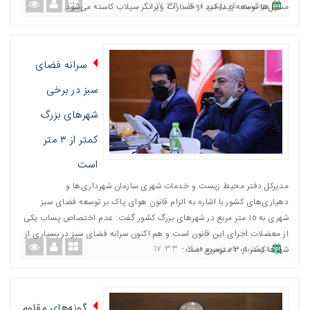
دوشنبه، ٠٤ بهمن ١٤٠٠ - ١٧:٣٦
مسیل‌ها توسعه پیدا کند از خسارات ویرانگر سیلاب کاسته می‌شود.
سرانه فضای
سبز در برخی
شهرهای بزرگ
کمتر از ۳ متر
است
مدیرکل دفتر محیط زیست و خدمات شهری سازمان شهرداری‌ها و
دهیاری‌های کشور با اشاره به الزام قانون هوای پاک بر توسعه فضای سبز
شهری به ١٥ متر مربع در شهرهای بزرگ کشور گفت: عدم اختصاص پساب یکی
از معضلات اجرای این قانون است و هم اکنون سرانه فضای سبز در بسیاری از
دوشنبه، ٠٤ بهمن ١٤٠٠ - ١٧:٣٣
شهرها کمتر از ٣ مترمربع است.
گونه‌های مقاوم