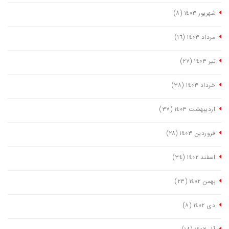
شهریور ١٤٠٣
(٨)
مرداد ١٤٠٣
(١٦)
تیر ١٤٠٣
(٢٧)
خرداد ١٤٠٣
(٣٨)
اردیبهشت ١٤٠٣
(٣٧)
فروردین ١٤٠٣
(٢٨)
اسفند ١٤٠٢
(٣٤)
بهمن ١٤٠٢
(٢٣)
دی ١٤٠٢
(٨)