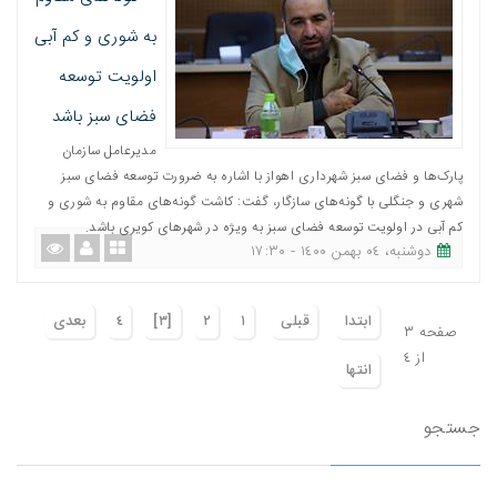
به شوری و کم آبی
اولویت توسعه
فضای سبز باشد
مدیرعامل سازمان
پارک‌ها و فضای سبز شهرداری اهواز با اشاره به ضرورت توسعه فضای سبز
شهری و جنگلی با گونه‌های سازگار، گفت: کاشت گونه‌های مقاوم به شوری و
کم آبی در اولویت توسعه فضای سبز به ویژه در شهرهای کویری باشد.
دوشنبه، ٠٤ بهمن ١٤٠٠ - ١٧:٣٠
ابتدا
قبلی
١
٢
[٣]
٤
بعدی
صفحه ٣
از ٤
انتها
جستجو