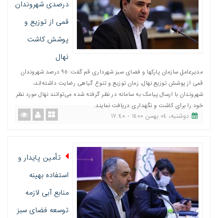
درصدی شهروندان
قمی از توزیع و
پوشش کاشت
نهال
مدیرعامل سازمان پارکها و فضای سبز شهرداری قم گفت: ٩٥ درصد شهروندان
قمی از پوشش توزیع نهال، زمان توزیع و تنوع گیاهی رضایت داشته‌اند،
شهروندان با ارسال پیامک به سامانه در نظر گرفته شده می‌توانند نهال مورد نظر
خود را برای کاشت و نگهداری دریافت نمایند.
دوشنبه، ٠٤ بهمن ١٤٠٠ - ١٧:٤٠
تأمین پایدار و
استفاده بهینه
منابع آبی لازمه
توسعه فضای سبز