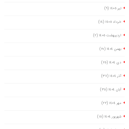
تیر ١٤٠٥
(٩)
خرداد ١٤٠٥
(١٤)
اردیبهشت ١٤٠٥
(٢)
بهمن ١٤٠٤
(٢٠)
دی ١٤٠٤
(٢٥)
آذر ١٤٠٤
(٣٧)
آبان ١٤٠٤
(٣٥)
مهر ١٤٠٤
(٢٢)
شهریور ١٤٠٤
(١٥)