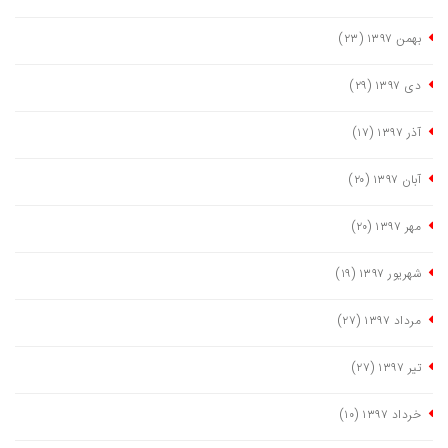
بهمن ١٣٩٧
(٢٣)
دی ١٣٩٧
(٢٩)
آذر ١٣٩٧
(١٧)
آبان ١٣٩٧
(٢٠)
مهر ١٣٩٧
(٢٠)
شهریور ١٣٩٧
(١٩)
مرداد ١٣٩٧
(٢٧)
تیر ١٣٩٧
(٢٧)
خرداد ١٣٩٧
(١٠)