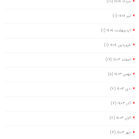
مرداد ١٤٠٤
(١٠)
تیر ١٤٠٤
(١)
اردیبهشت ١٤٠٤
(١)
فروردین ١٤٠٤
(١)
اسفند ١٤٠٣
(١٩)
بهمن ١٤٠٣
(٥)
دی ١٤٠٣
(٧)
آذر ١٤٠٣
(٧)
آبان ١٤٠٣
(٨)
مهر ١٤٠٣
(٣)