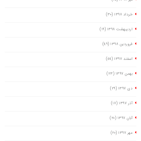
خرداد ١٣٩٨
(٣٠)
اردیبهشت ١٣٩٨
(١٩)
فروردین ١٣٩٨
(٤٩)
اسفند ١٣٩٧
(٥٤)
بهمن ١٣٩٧
(٢٣)
دی ١٣٩٧
(٢٩)
آذر ١٣٩٧
(١٧)
آبان ١٣٩٧
(٢٠)
مهر ١٣٩٧
(٢٠)