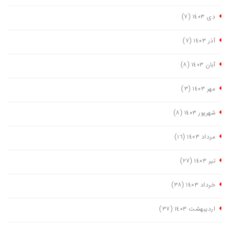
دی ١٤٠٣
(٧)
آذر ١٤٠٣
(٧)
آبان ١٤٠٣
(٨)
مهر ١٤٠٣
(٣)
شهریور ١٤٠٣
(٨)
مرداد ١٤٠٣
(١٦)
تیر ١٤٠٣
(٢٧)
خرداد ١٤٠٣
(٣٨)
اردیبهشت ١٤٠٣
(٣٧)