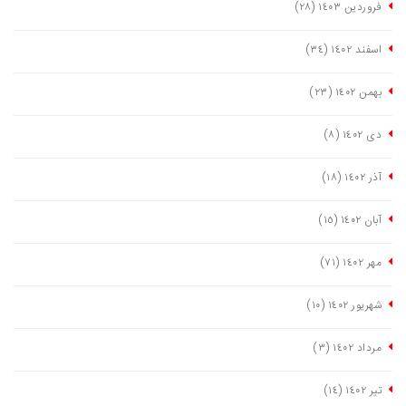
فروردین ١٤٠٣
(٢٨)
اسفند ١٤٠٢
(٣٤)
بهمن ١٤٠٢
(٢٣)
دی ١٤٠٢
(٨)
آذر ١٤٠٢
(١٨)
آبان ١٤٠٢
(١٥)
مهر ١٤٠٢
(٧١)
شهریور ١٤٠٢
(١٠)
مرداد ١٤٠٢
(٣)
تیر ١٤٠٢
(١٤)