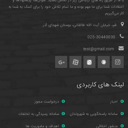
با ما از طریق راه های ارتباطی زیر در تماس باشید. سوال‌ها، پیشنهادها و
انتقادات شما برای ما مهم بوده و ما تمام تلاش خود را برای کمک به شما به
کار می‌گیریم.
قم، خیابان آیت الله طالقانی، بوستان شهدای آذر
025-30440030
test@gmail.com
لینک های کاربردی
اخبار
درخواست مجوز
سامانه پاسخگویی به شهروندان
سامانه رسیدگی به تخلفات
منشور اخلاقی
اهداف و ماموریت ها