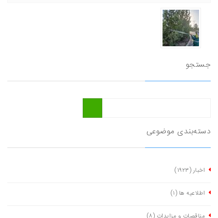
جستجو
دسته‌بندی موضوعی
اخبار
(١٩٢٣)
اطلاعیه ها
(١)
مناقصات و مزایدات
(٨)