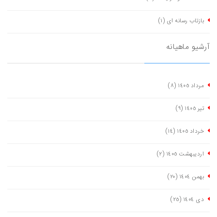
بازتاب رسانه ای
(١)
آرشیو ماهیانه
مرداد ١٤٠٥
(٨)
تیر ١٤٠٥
(٩)
خرداد ١٤٠٥
(١٤)
اردیبهشت ١٤٠٥
(٢)
بهمن ١٤٠٤
(٢٠)
دی ١٤٠٤
(٢٥)