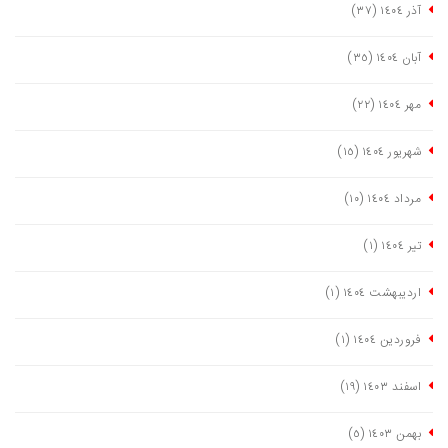
آذر ١٤٠٤
(٣٧)
آبان ١٤٠٤
(٣٥)
مهر ١٤٠٤
(٢٢)
شهریور ١٤٠٤
(١٥)
مرداد ١٤٠٤
(١٠)
تیر ١٤٠٤
(١)
اردیبهشت ١٤٠٤
(١)
فروردین ١٤٠٤
(١)
اسفند ١٤٠٣
(١٩)
بهمن ١٤٠٣
(٥)