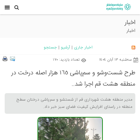
اخبار
اخبار
اخبار جاری
|
آرشیو
|
جستجو
ﺳﻪشنبه ١٣ آبان ١٤٠٤
تعداد بازدید: ١٧٠
طرح شست‌وشو و سم‌پاشی ١٦٥ هزار اصله درخت در
منطقه هشت قم اجرا شد..
مدیر منطقه هشت شهرداری قم از شستشو و سم‌پاشی درختان سطح
منطقه در راستای افزایش کیفیت فضای سبز خبر داد.