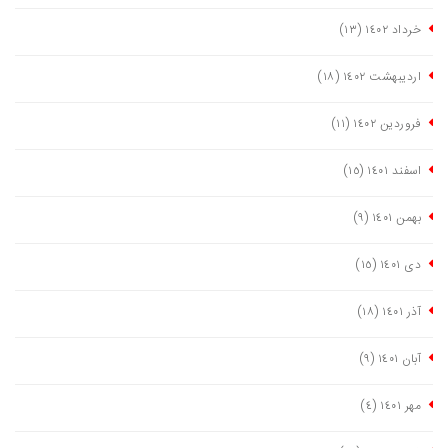
خرداد ١٤٠٢
(١٣)
اردیبهشت ١٤٠٢
(١٨)
فروردین ١٤٠٢
(١١)
اسفند ١٤٠١
(١٥)
بهمن ١٤٠١
(٩)
دی ١٤٠١
(١٥)
آذر ١٤٠١
(١٨)
آبان ١٤٠١
(٩)
مهر ١٤٠١
(٤)