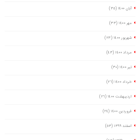
آبان ١٤٠٠
(٣٥)
مهر ١٤٠٠
(٣٣)
شهریور ١٤٠٠
(٢٣)
مرداد ١٤٠٠
(٤٣)
تیر ١٤٠٠
(٣٠)
خرداد ١٤٠٠
(٢٦)
اردیبهشت ١٤٠٠
(٢٦)
فروردین ١٤٠٠
(٢٤)
اسفند ١٣٩٩
(٥٣)