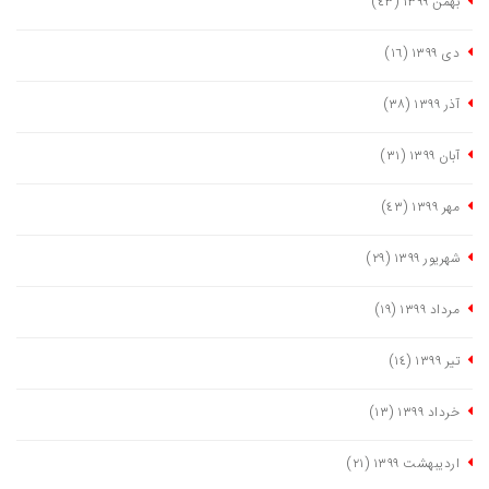
بهمن ١٣٩٩
(٤٣)
دی ١٣٩٩
(١٦)
آذر ١٣٩٩
(٣٨)
آبان ١٣٩٩
(٣١)
مهر ١٣٩٩
(٤٣)
شهریور ١٣٩٩
(٢٩)
مرداد ١٣٩٩
(١٩)
تیر ١٣٩٩
(١٤)
خرداد ١٣٩٩
(١٣)
اردیبهشت ١٣٩٩
(٢١)