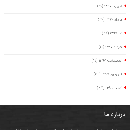
شهریور ١٣٩٧
(١٩)
مرداد ١٣٩٧
(٢٧)
تیر ١٣٩٧
(٢٧)
خرداد ١٣٩٧
(١٠)
اردیبهشت ١٣٩٧
(١٥)
فروردین ١٣٩٧
(٣٢)
اسفند ١٣٩٦
(٣٧)
درباره ما