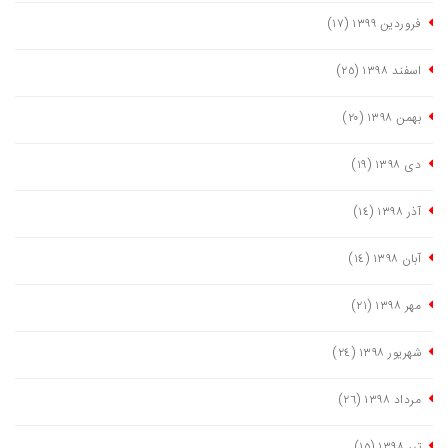
فروردین ١٣٩٩
(١٧)
اسفند ١٣٩٨
(٢٥)
بهمن ١٣٩٨
(٢٠)
دی ١٣٩٨
(١٩)
آذر ١٣٩٨
(١٤)
آبان ١٣٩٨
(١٤)
مهر ١٣٩٨
(٢١)
شهریور ١٣٩٨
(٢٤)
مرداد ١٣٩٨
(٢٦)
تیر ١٣٩٨
(١٥)