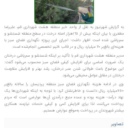
به گزارش شهرنیوز به نقل از واحد خبر منطقه هشت شهرداری قم، علیرضا
مظفری با بیان اینکه بیش از ١٦٥هزار اصله درخت در سطح منطقه شستشو و
سم‌پاشی شده است اظهار داشت: اجرای این پروژه نگهداری فضای سبز با
هزینه‌ای بالغ‌بر ٢٠ میلیارد ریال و در قالب ٤تیم تخصصی انجام‌شده است.
مدیر منطقه هشت شهرداری قم با تأکید بر اینکه شستشو و سم‌پاشی درختان
یک ضرورت اساسی برای افزایش کیفی فضای سبز محسوب می‌شود گفت:
این موضوع باعث طولانی شدن عمر درختان، رشد بهتر و افزایش مقاومت
درختان در مقابل عوامل محیطی می‌شود.
وی در ادامه هزینه نگهداری فضای سبز منطقه پردیسان را سالانه بالغ‌بر
٧٥٠میلیارد ریال دانست و خاطرنشان کرد: با توجه به اینکه شهرداری‌ها یک
نهاد درآمد- هزینه بوده و عمده منبع درآمدی آن‌ها عوارضی است که مردم
پرداخت می‌کنند، لذا برای افزایش کمی و کیفی خدمات نیازمند همکاری
بیشتر شهروندان در پرداخت به‌موقع عوارض هستیم.
تصاویر