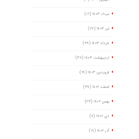
مرداد ١٤٠٣
(١٦)
تیر ١٤٠٣
(٢٧)
خرداد ١٤٠٣
(٣٨)
اردیبهشت ١٤٠٣
(٣٧)
فروردین ١٤٠٣
(٢٨)
اسفند ١٤٠٢
(٣٤)
بهمن ١٤٠٢
(٢٣)
دی ١٤٠٢
(٨)
آذر ١٤٠٢
(١٨)