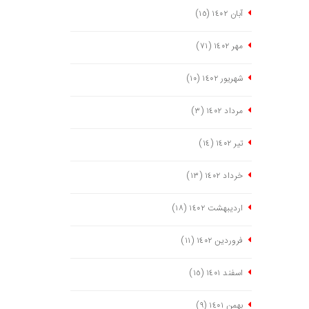
آبان ١٤٠٢
(١٥)
مهر ١٤٠٢
(٧١)
شهریور ١٤٠٢
(١٠)
مرداد ١٤٠٢
(٣)
تیر ١٤٠٢
(١٤)
خرداد ١٤٠٢
(١٣)
اردیبهشت ١٤٠٢
(١٨)
فروردین ١٤٠٢
(١١)
اسفند ١٤٠١
(١٥)
بهمن ١٤٠١
(٩)