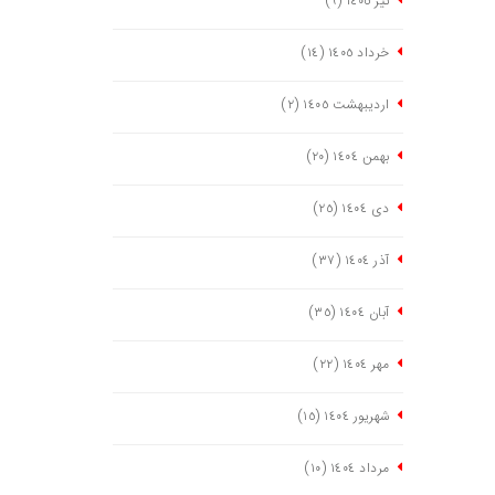
تیر ١٤٠٥
(٩)
خرداد ١٤٠٥
(١٤)
اردیبهشت ١٤٠٥
(٢)
بهمن ١٤٠٤
(٢٠)
دی ١٤٠٤
(٢٥)
آذر ١٤٠٤
(٣٧)
آبان ١٤٠٤
(٣٥)
مهر ١٤٠٤
(٢٢)
شهریور ١٤٠٤
(١٥)
مرداد ١٤٠٤
(١٠)