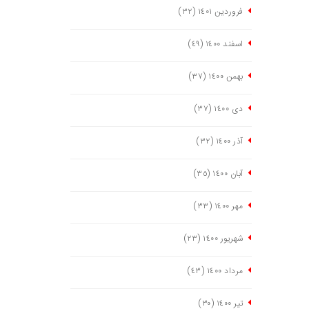
فروردین ١٤٠١
(٣٢)
اسفند ١٤٠٠
(٤٩)
بهمن ١٤٠٠
(٣٧)
دی ١٤٠٠
(٣٧)
آذر ١٤٠٠
(٣٢)
آبان ١٤٠٠
(٣٥)
مهر ١٤٠٠
(٣٣)
شهریور ١٤٠٠
(٢٣)
مرداد ١٤٠٠
(٤٣)
تیر ١٤٠٠
(٣٠)