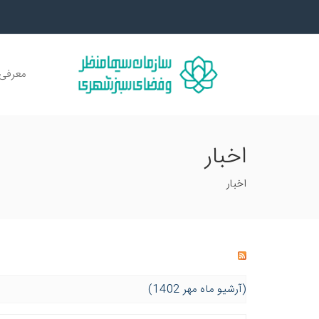
معرفی 
اخبار
اخبار
(آرشیو ماه مهر 1402)