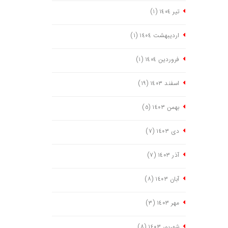
تیر ١٤٠٤
(١)
اردیبهشت ١٤٠٤
(١)
فروردین ١٤٠٤
(١)
اسفند ١٤٠٣
(١٩)
بهمن ١٤٠٣
(٥)
دی ١٤٠٣
(٧)
آذر ١٤٠٣
(٧)
آبان ١٤٠٣
(٨)
مهر ١٤٠٣
(٣)
شهریور ١٤٠٣
(٨)