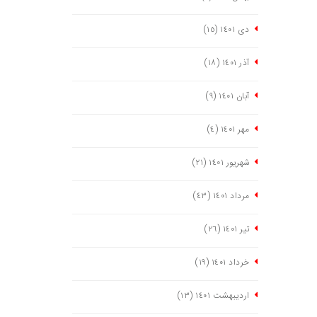
دی ١٤٠١
(١٥)
آذر ١٤٠١
(١٨)
آبان ١٤٠١
(٩)
مهر ١٤٠١
(٤)
شهریور ١٤٠١
(٢١)
مرداد ١٤٠١
(٤٣)
تیر ١٤٠١
(٢٦)
خرداد ١٤٠١
(١٩)
اردیبهشت ١٤٠١
(١٣)