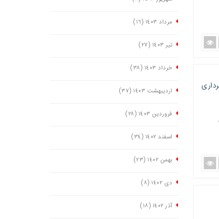
مرداد ١٤٠٣
(١٦)
تیر ١٤٠٣
(٢٧)
خرداد ١٤٠٣
(٣٨)
رداری
اردیبهشت ١٤٠٣
(٣٧)
فروردین ١٤٠٣
(٢٨)
اسفند ١٤٠٢
(٣٤)
بهمن ١٤٠٢
(٢٣)
دی ١٤٠٢
(٨)
آذر ١٤٠٢
(١٨)