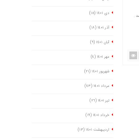
دی ١٤٠١
(١٥)
د .
آذر ١٤٠١
(١٨)
آبان ١٤٠١
(٩)
مهر ١٤٠١
(٤)
شهریور ١٤٠١
(٢١)
مرداد ١٤٠١
(٤٣)
تیر ١٤٠١
(٢٦)
خرداد ١٤٠١
(١٩)
اردیبهشت ١٤٠١
(١٣)