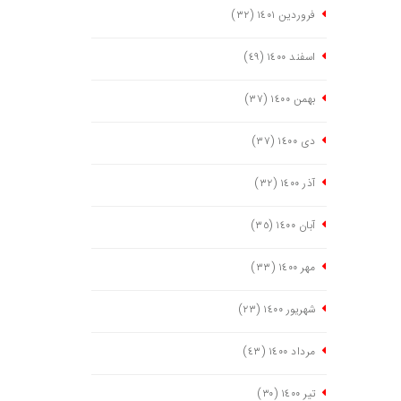
فروردین ١٤٠١
(٣٢)
اسفند ١٤٠٠
(٤٩)
بهمن ١٤٠٠
(٣٧)
دی ١٤٠٠
(٣٧)
آذر ١٤٠٠
(٣٢)
آبان ١٤٠٠
(٣٥)
مهر ١٤٠٠
(٣٣)
شهریور ١٤٠٠
(٢٣)
مرداد ١٤٠٠
(٤٣)
تیر ١٤٠٠
(٣٠)