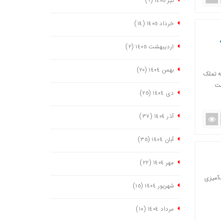
تیر ١٤٠٥
(٩)
خرداد ١٤٠٥
(١٤)
اردیبهشت ١٤٠٥
(٢)
بهمن ١٤٠٤
(٢٠)
که تملک
دست
دی ١٤٠٤
(٢٥)
آذر ١٤٠٤
(٣٧)
آبان ١٤٠٤
(٣٥)
مهر ١٤٠٤
(٢٢)
‌آمیزی
شهریور ١٤٠٤
(١٥)
مرداد ١٤٠٤
(١٠)