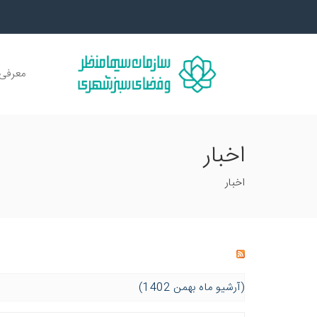
معرفی 
اخبار
اخبار
(آرشیو ماه بهمن 1402)