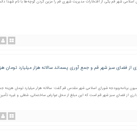
اسلامی شهر قم یکی از افتخارات مدیریت شهری قم را مزین کردن کوچه‌ها با نام شهدا دا
ی از فضای سبز شهر قم و جمع آوری پسماند سالانه هزار میلیارد تومان هزی
ون برنامه‌وبودجه شورای اسلامی شهر مقدس قم گفت: سالانه هزار میلیارد تومان هزینه جم
هداری از فضای سبز شهر قم است که این‌ مبلغ از محل عوارض ساختمانی، شغلی و غیره تأمین