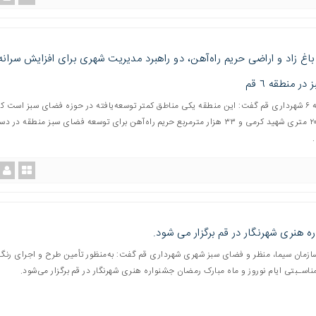
اغ زاد و اراضی حریم راه‌آهن، دو راهبرد مدیریت شهری برای افزایش سرانه
ر منطقه ٦ قم
مدیر منطقه ۶ شهرداری قم گفت: این منطقه یکی مناطق کمتر توسعه‌یافته در حوزه فضای سبز است 
باغ زاد در ٢٠ متری شهید کرمی و ٣٣ هزار مترمربع حریم راه‌آهن برای توسعه فضای سبز منطقه در 
ه هنری شهرنگار در قم برگزار می شود.
ازمان سیما، منظر و فضای سبز شهری شهرداری قم گفت: به‌منظور تأمین طرح و اجرای رنگ
ناسـبتی ایام نوروز و ماه مبارک رمضان جشنواره هنری شهرنگار در قم برگزار می‌شود.