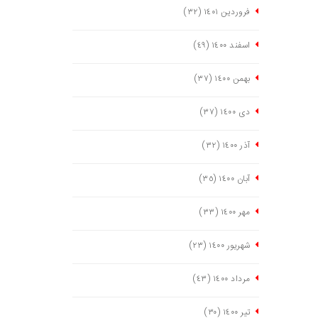
فروردین ١٤٠١
(٣٢)
اسفند ١٤٠٠
(٤٩)
بهمن ١٤٠٠
(٣٧)
دی ١٤٠٠
(٣٧)
آذر ١٤٠٠
(٣٢)
آبان ١٤٠٠
(٣٥)
مهر ١٤٠٠
(٣٣)
شهریور ١٤٠٠
(٢٣)
مرداد ١٤٠٠
(٤٣)
تیر ١٤٠٠
(٣٠)