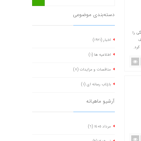
دسته‌بندی موضوعی
ی را
ف
اخبار
(١٩٢١)
کرد.
اطلاعیه ها
(١)
مناقصات و مزایدات
(٨)
بازتاب رسانه ای
(١)
آرشیو ماهیانه
مرداد ١٤٠٥
(٦)