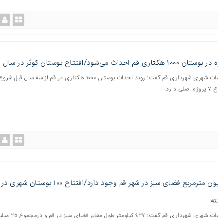
معاون خدمات شهری شهرداری قم گفت: روند احداث بوستان ١٠٠٠ هکتاری در قم از سه سال ق
دارد.
ته
معاون خدمات شهری شهرداری قم گفت: ٤٢٧ کیلومتر طول معابر