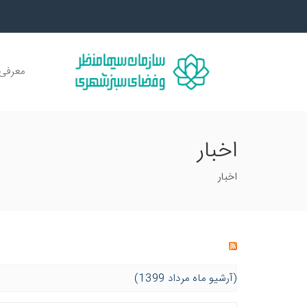
معرفی 
اخبار
اخبار
(آرشیو ماه مرداد 1399)