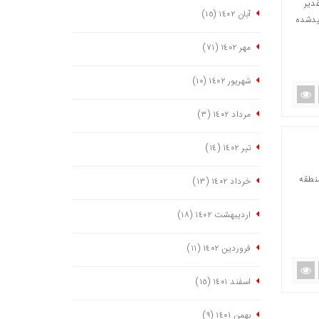
دیر
آبان ١٤٠٢
(١٥)
لیدشده
مهر ١٤٠٢
(٧١)
شهریور ١٤٠٢
(١٠)
مرداد ١٤٠٢
(٣)
تیر ١٤٠٢
(١٤)
منطقه
خرداد ١٤٠٢
(١٣)
اردیبهشت ١٤٠٢
(١٨)
فروردین ١٤٠٢
(١١)
اسفند ١٤٠١
(١٥)
بهمن ١٤٠١
(٩)