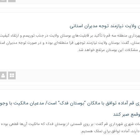
 ولایت نیازمند توجه مدیران استانی
داری منطقه سه قم با تأکید بر قابلیت‌های بوستان ولایت در جذب توریسم و ارتقاء کیفیت
تان، گفت: بوستان ولایت نیازمند توجهی فرا منطقه‌ای بوده و در صورت توجه مدیران استا
 مشکلات این بوستان مرتفع خواهد شد.
ی قم آماده توافق با مالکان “بوستان فدک” است/ مدعیان مالکیت با وجو
قمع صبر کنند
ت شهری شهرداری قم گفت: بر روی قسمتی از بوستان فدک که مالکیت آن‌ها قطعی بوده 
ارند، آماده توافق برای تملک هستیم.