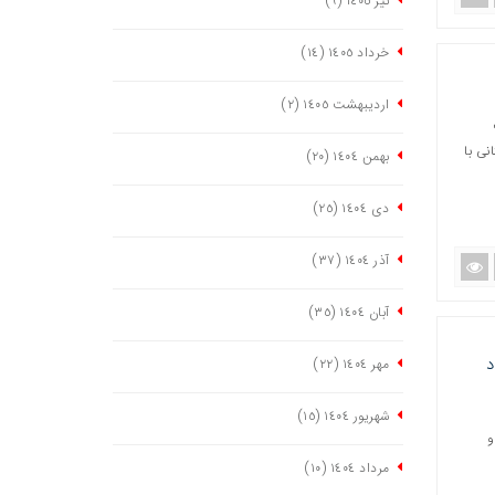
تیر ١٤٠٥
(٩)
خرداد ١٤٠٥
(١٤)
اردیبهشت ١٤٠٥
(٢)
نی با
بهمن ١٤٠٤
(٢٠)
دی ١٤٠٤
(٢٥)
آذر ١٤٠٤
(٣٧)
آبان ١٤٠٤
(٣٥)
د
مهر ١٤٠٤
(٢٢)
شهریور ١٤٠٤
(١٥)
و
مرداد ١٤٠٤
(١٠)