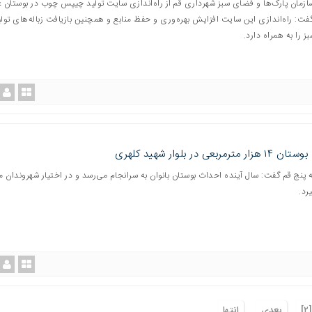
ازمان پارک‌ها و فضای سبز شهرداری قم از راه‌اندازی سایت تولید چیپس چوب در بوستان غ
گفت: راه‌اندازی این سایت افزایش بهره‌وری و حفظ منابع و همچنین بازیافت زباله‌های تو
 را به همراه دارد.
 مترمربعی در بلوار شهید کلهری
 پنج قم گفت: سال آینده احداث بوستان بانوان به سرانجام می‌رسد و در اختیار شهروندان 
[٢]
بعدی
انتها