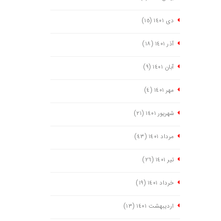
دی ١٤٠١
(١٥)
آذر ١٤٠١
(١٨)
آبان ١٤٠١
(٩)
مهر ١٤٠١
(٤)
شهریور ١٤٠١
(٢١)
مرداد ١٤٠١
(٤٣)
تیر ١٤٠١
(٢٦)
خرداد ١٤٠١
(١٩)
اردیبهشت ١٤٠١
(١٣)