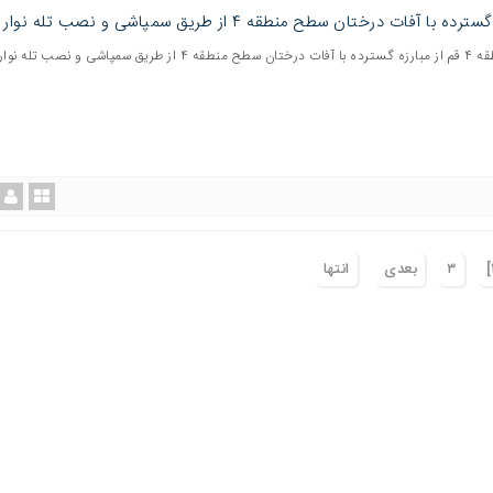
ده با آفات درختان سطح منطقه ۴ از طریق سمپاشی و نصب تله نوار زرد
شهردار منطقه ۴ قم از مبارزه گسترده با آفات درختان سطح منطقه ۴ از طریق سمپاشی و نصب تل
٣
بعدی
انتها