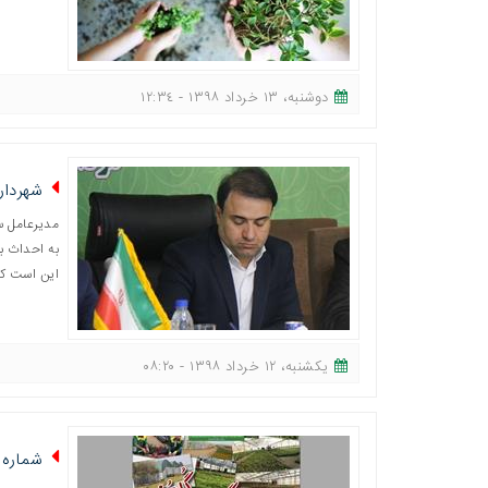
دوشنبه، ١٣ خرداد ١٣٩٨ - ١٢:٣٤
شهردار
مدیرعامل سا
به احداث ب
این است که
یکشنبه، ١٢ خرداد ١٣٩٨ - ٠٨:٢٠
شماره 