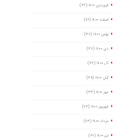
فروردین ١٤٠١
(٣٢)
اسفند ١٤٠٠
(٤٩)
بهمن ١٤٠٠
(٣٧)
دی ١٤٠٠
(٣٧)
آذر ١٤٠٠
(٣٢)
آبان ١٤٠٠
(٣٥)
مهر ١٤٠٠
(٣٣)
شهریور ١٤٠٠
(٢٣)
مرداد ١٤٠٠
(٤٣)
تیر ١٤٠٠
(٣٠)