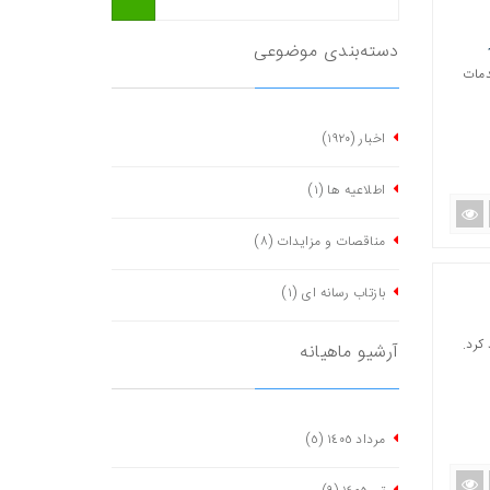
دسته‌بندی موضوعی
دمات
اخبار
(١٩٢٠)
اطلاعیه ها
(١)
مناقصات و مزایدات
(٨)
بازتاب رسانه ای
(١)
کرد.
آرشیو ماهیانه
مرداد ١٤٠٥
(٥)