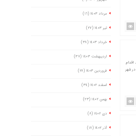
مرداد ١٤٠٣
(١٦)
تیر ١٤٠٣
(٢٧)
خرداد ١٤٠٣
(٣٨)
اردیبهشت ١٤٠٣
(٣٧)
 اقدام
در شهر
فروردین ١٤٠٣
(٢٨)
اسفند ١٤٠٢
(٣٤)
بهمن ١٤٠٢
(٢٣)
دی ١٤٠٢
(٨)
آذر ١٤٠٢
(١٨)