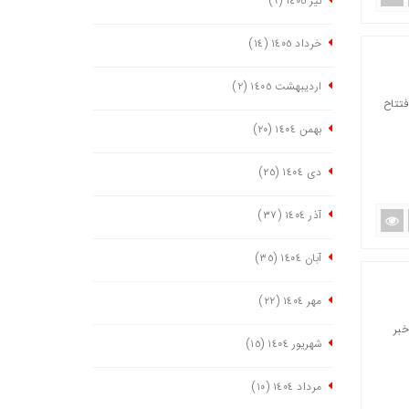
تیر ١٤٠٥
(٩)
خرداد ١٤٠٥
(١٤)
اردیبهشت ١٤٠٥
(٢)
فتتاح
بهمن ١٤٠٤
(٢٠)
دی ١٤٠٤
(٢٥)
آذر ١٤٠٤
(٣٧)
آبان ١٤٠٤
(٣٥)
مهر ١٤٠٤
(٢٢)
دگان خبر
شهریور ١٤٠٤
(١٥)
مرداد ١٤٠٤
(١٠)