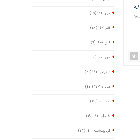
دی ١٤٠١
(١٥)
ه نوار زرد
آذر ١٤٠١
(١٨)
آبان ١٤٠١
(٩)
مهر ١٤٠١
(٤)
شهریور ١٤٠١
(٢١)
مرداد ١٤٠١
(٤٣)
تیر ١٤٠١
(٢٦)
خرداد ١٤٠١
(١٩)
اردیبهشت ١٤٠١
(١٣)