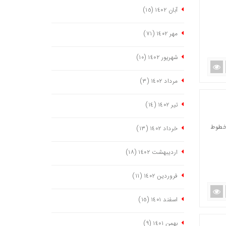
آبان ١٤٠٢
(١٥)
مهر ١٤٠٢
(٧١)
شهریور ١٤٠٢
(١٠)
مرداد ١٤٠٢
(٣)
تیر ١٤٠٢
(١٤)
قم دارای خطوط
خرداد ١٤٠٢
(١٣)
اردیبهشت ١٤٠٢
(١٨)
فروردین ١٤٠٢
(١١)
اسفند ١٤٠١
(١٥)
بهمن ١٤٠١
(٩)