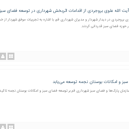
آیت الله علوی بروجردی از اقدامات اثربخش شهرداری در توسعه فضای سبز
وی بروجردی در دیدار شهردار و مدیران شهرداری قم، با اشاره به تجربیات موفق شهردار از خ
 حوزه فضای سبز قدردانی کردند.
بز و امکانات بوستان نجمه توسعه می‌یابد
ازمان پارک‌ها و فضای سبز شهرداری قم بر توسعه فضای سبز و امکانات بوستان نجمه تاکید 