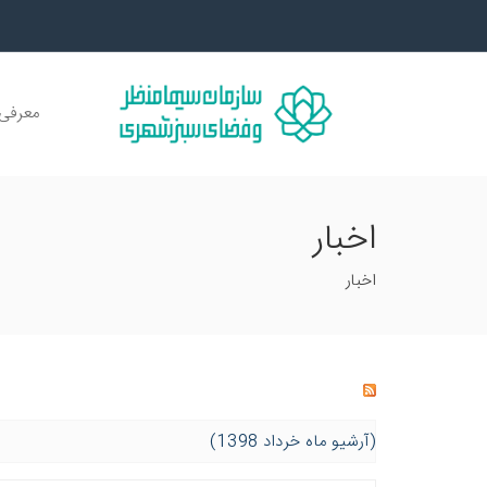
معرفی 
اخبار
اخبار
(آرشیو ماه خرداد 1398)