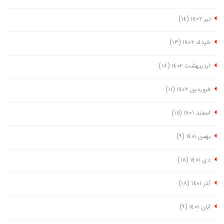
تیر ١٤٠٢
(١٤)
خرداد ١٤٠٢
(١٣)
اردیبهشت ١٤٠٢
(١٨)
فروردین ١٤٠٢
(١١)
اسفند ١٤٠١
(١٥)
بهمن ١٤٠١
(٩)
دی ١٤٠١
(١٥)
آذر ١٤٠١
(١٨)
آبان ١٤٠١
(٩)