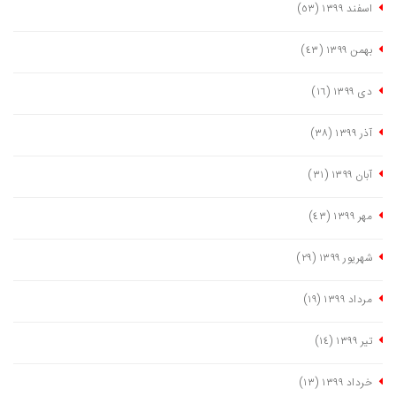
اسفند ١٣٩٩
(٥٣)
بهمن ١٣٩٩
(٤٣)
دی ١٣٩٩
(١٦)
آذر ١٣٩٩
(٣٨)
آبان ١٣٩٩
(٣١)
مهر ١٣٩٩
(٤٣)
شهریور ١٣٩٩
(٢٩)
مرداد ١٣٩٩
(١٩)
تیر ١٣٩٩
(١٤)
خرداد ١٣٩٩
(١٣)