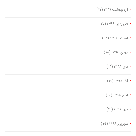
اردیبهشت ١٣٩٩
(٢١)
فروردین ١٣٩٩
(١٧)
اسفند ١٣٩٨
(٢٥)
بهمن ١٣٩٨
(٢٠)
دی ١٣٩٨
(١٩)
آذر ١٣٩٨
(١٤)
آبان ١٣٩٨
(١٤)
مهر ١٣٩٨
(٢١)
شهریور ١٣٩٨
(٢٤)