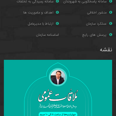
سامانه پاسخگویی به شهروندان
سامانه رسیدگی به تخلفات
منشور اخلاقی
اهداف و ماموریت ها
عملکرد سازمان
ارتباط با مدیرعامل
پرسش های را
یج
اساسنامه سازمان
نقشه