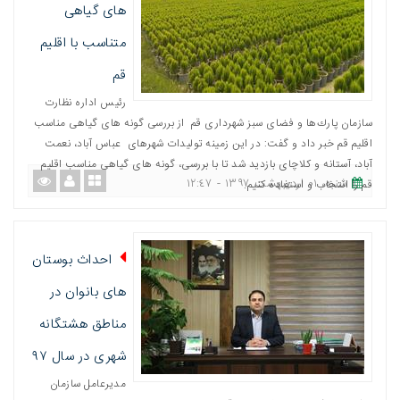
های گیاهی
متناسب با اقلیم
قم
رئيس اداره نظارت
سازمان پارك‌ها و فضای سبز شهرداری قم از بررسی گونه های گیاهی مناسب
اقلیم قم خبر داد و گفت: در این زمینه تولیدات شهرهای عباس آباد، نعمت
آباد، آستانه و کلاچای بازدید شد تا با بررسی، گونه های گیاهی مناسب اقلیم
شنبه، ٠١ اردیبهشت ١٣٩٧ - ١٢:٤٧
قم را انتخاب و استفاده کنیم.
احداث بوستان
های بانوان در
مناطق هشتگانه
شهری در سال ٩٧
مدیرعامل سازمان