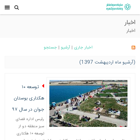
اخبار
اخبار
اخبار جاری
|
آرشیو
|
جستجو
(آرشیو ماه اردیبهشت 1397)
توسعه ١٠
هکتاری بوستان
جوان در سال ٩٧
رئیس اداره فضای
سبز منطقه دو از
توسعه ١٠ هکتاری