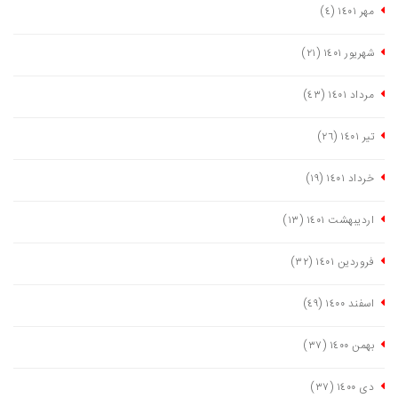
مهر ١٤٠١
(٤)
شهریور ١٤٠١
(٢١)
مرداد ١٤٠١
(٤٣)
تیر ١٤٠١
(٢٦)
خرداد ١٤٠١
(١٩)
اردیبهشت ١٤٠١
(١٣)
فروردین ١٤٠١
(٣٢)
اسفند ١٤٠٠
(٤٩)
بهمن ١٤٠٠
(٣٧)
دی ١٤٠٠
(٣٧)