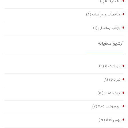
اطلاعیه ها
(١)
مناقصات و مزایدات
(٨)
بازتاب رسانه ای
(١)
آرشیو ماهیانه
مرداد ١٤٠٥
(٦)
تیر ١٤٠٥
(٩)
خرداد ١٤٠٥
(١٤)
اردیبهشت ١٤٠٥
(٢)
بهمن ١٤٠٤
(٢٠)