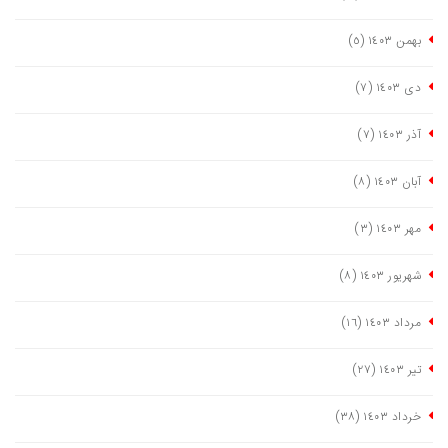
بهمن ١٤٠٣
(٥)
دی ١٤٠٣
(٧)
آذر ١٤٠٣
(٧)
آبان ١٤٠٣
(٨)
مهر ١٤٠٣
(٣)
شهریور ١٤٠٣
(٨)
مرداد ١٤٠٣
(١٦)
تیر ١٤٠٣
(٢٧)
خرداد ١٤٠٣
(٣٨)