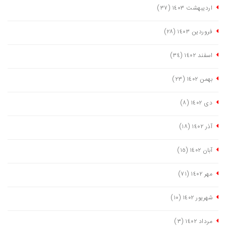
اردیبهشت ١٤٠٣
(٣٧)
فروردین ١٤٠٣
(٢٨)
اسفند ١٤٠٢
(٣٤)
بهمن ١٤٠٢
(٢٣)
دی ١٤٠٢
(٨)
آذر ١٤٠٢
(١٨)
آبان ١٤٠٢
(١٥)
مهر ١٤٠٢
(٧١)
شهریور ١٤٠٢
(١٠)
مرداد ١٤٠٢
(٣)