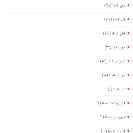
دی ١٤٠٤
(٢٥)
آذر ١٤٠٤
(٣٧)
آبان ١٤٠٤
(٣٥)
مهر ١٤٠٤
(٢٢)
شهریور ١٤٠٤
(١٥)
مرداد ١٤٠٤
(١٠)
تیر ١٤٠٤
(١)
اردیبهشت ١٤٠٤
(١)
فروردین ١٤٠٤
(١)
اسفند ١٤٠٣
(١٩)