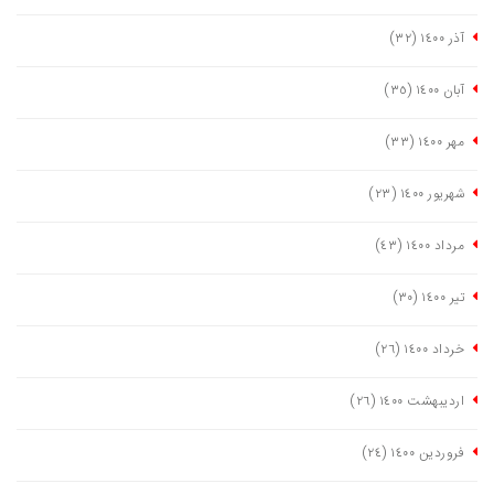
آذر ١٤٠٠
(٣٢)
آبان ١٤٠٠
(٣٥)
مهر ١٤٠٠
(٣٣)
شهریور ١٤٠٠
(٢٣)
مرداد ١٤٠٠
(٤٣)
تیر ١٤٠٠
(٣٠)
خرداد ١٤٠٠
(٢٦)
اردیبهشت ١٤٠٠
(٢٦)
فروردین ١٤٠٠
(٢٤)