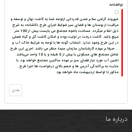
توافقنامه
شهروند گرامی سلام ضمن قدردانی ازتوجه شما به کاشت نهال و توسعه و
مراقبت از بوستان ها و فضای سبز ضوابط اجرای طرح «کاشانه» به شرح
ذیل اعلام میگردد. مساحت باغچه مجتمع می بایست بیش از 100 متر
مربع باشد. کاشت درخت در اولیت بوده و امکان کاشت گل و گیاه فصلی
در این طرح وجود ندارد. انتخاب گونه ها با توجه به شرایط خاک، آب و
... صرفا بر عهده کارشناسان سازمان سیما، منظر می باشد. اجری این طرح
شامل مجتمع های مسکونی با بیش از 5 طبقه و یا 10 واحد می‌باشد.
تامین آب مورد نیاز فضای سبز بر عهده ساکنین مجتمع خواهد بود. با
عنایت به پراکندگی آدرس ها و حجم بالای درخواست ها اجرا طرح
مذکور تا اواسط اردیبهشت ماه خواهد بود.
درباره ما