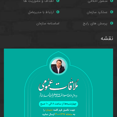
منشور اخلاقی
اهداف و ماموریت ها
عملکرد سازمان
ارتباط با مدیرعامل
پرسش های را
یج
اساسنامه سازمان
نقشه