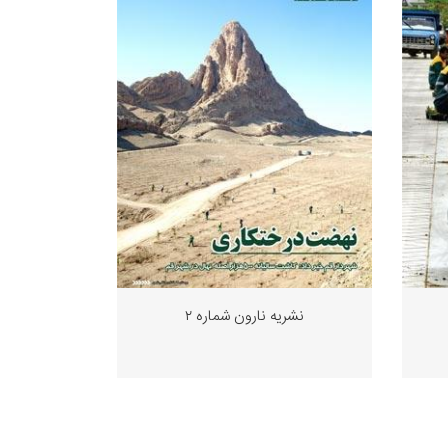
نشریه نارون شماره ٢