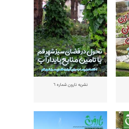
نشریه نارون شماره ٦