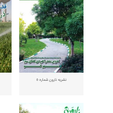
نشریه نارون شماره ٥