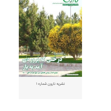
نشریه نارون شماره ١