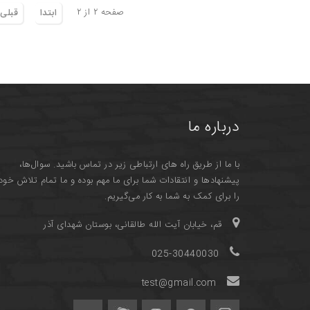
صفحه ٢ از ٢
ابتدا
قبلی
درباره ما
با ما از طریق راه های ارتباطی زیر در تماس باشید. سوال‌ها،
پیشنهادها و انتقادات شما برای ما مهم بوده و ما تمام تلاش خود
را برای کمک به شما به کار می‌گیریم.
قم، خیابان آیت الله طالقانی، بوستان شهدای آذر
025-30440030
test@gmail.com