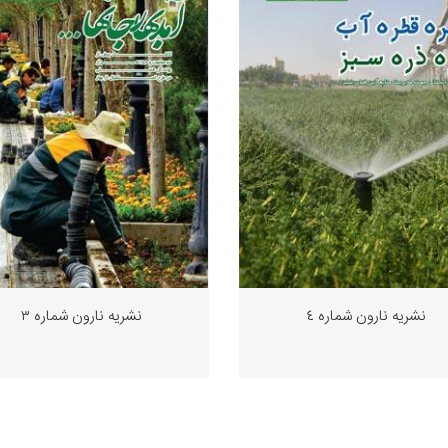
نشریه نارون شماره ٤
نشریه نارون شماره ٣