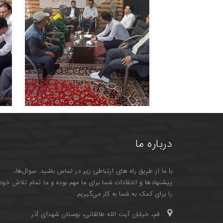
درباره ما
با ما از طریق راه های ارتباطی زیر در تماس باشید. سوال‌ها،
پیشنهادها و انتقادات شما برای ما مهم بوده و ما تمام تلاش خود
را برای کمک به شما به کار می‌گیریم.
قم، خیابان آیت الله طالقانی، بوستان شهدای آذر