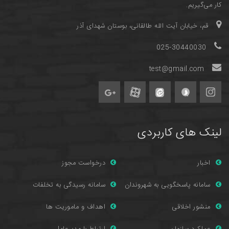
کار می‌گیریم.
قم، خیابان آیت الله طالقانی، بوستان شهدای آذر
025-30440030
test@gmail.com
لینک های کاربردی
اخبار
درخواست مجوز
سامانه پاسخگویی به شهروندان
سامانه رسیدگی به تخلفات
منشور اخلاقی
اهداف و ماموریت ها
عملکرد سازمان
ارتباط با مدیرعامل