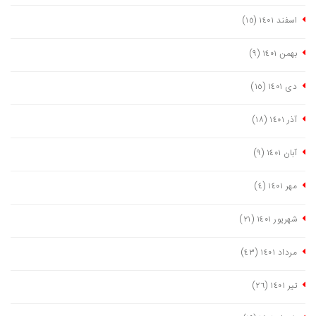
اسفند ١٤٠١
(١٥)
بهمن ١٤٠١
(٩)
دی ١٤٠١
(١٥)
آذر ١٤٠١
(١٨)
آبان ١٤٠١
(٩)
مهر ١٤٠١
(٤)
شهریور ١٤٠١
(٢١)
مرداد ١٤٠١
(٤٣)
تیر ١٤٠١
(٢٦)