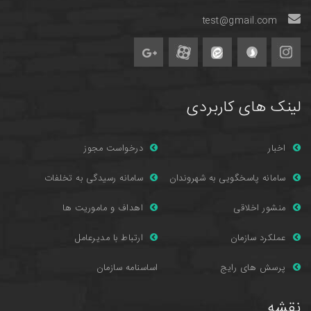
test@gmail.com
لینک های کاربردی
اخبار
درخواست مجوز
سامانه پاسخگویی به شهروندان
سامانه رسیدگی به تخلفات
منشور اخلاقی
اهداف و ماموریت ها
عملکرد سازمان
ارتباط با مدیرعامل
پرسش های را
یج
اساسنامه سازمان
نقشه