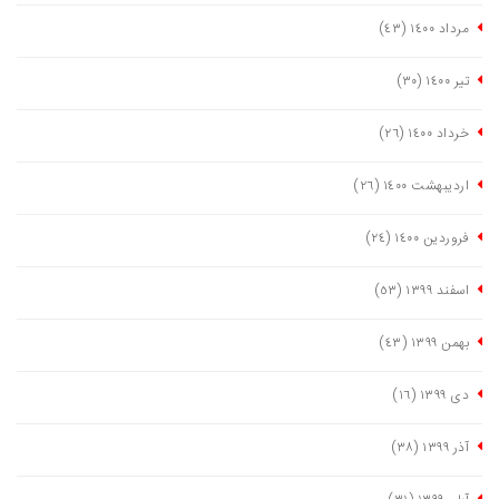
مرداد ١٤٠٠
(٤٣)
تیر ١٤٠٠
(٣٠)
خرداد ١٤٠٠
(٢٦)
اردیبهشت ١٤٠٠
(٢٦)
فروردین ١٤٠٠
(٢٤)
اسفند ١٣٩٩
(٥٣)
بهمن ١٣٩٩
(٤٣)
دی ١٣٩٩
(١٦)
آذر ١٣٩٩
(٣٨)