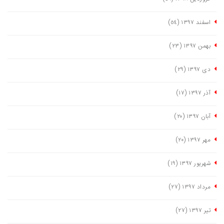
اسفند ١٣٩٧
(٥٤)
بهمن ١٣٩٧
(٢٣)
دی ١٣٩٧
(٢٩)
آذر ١٣٩٧
(١٧)
آبان ١٣٩٧
(٢٠)
مهر ١٣٩٧
(٢٠)
شهریور ١٣٩٧
(١٩)
مرداد ١٣٩٧
(٢٧)
تیر ١٣٩٧
(٢٧)