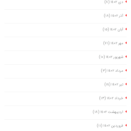
دی ١٤٠٢
(٨)
آذر ١٤٠٢
(١٨)
آبان ١٤٠٢
(١٥)
مهر ١٤٠٢
(٧١)
شهریور ١٤٠٢
(١٠)
مرداد ١٤٠٢
(٣)
تیر ١٤٠٢
(١٤)
خرداد ١٤٠٢
(١٣)
اردیبهشت ١٤٠٢
(١٨)
فروردین ١٤٠٢
(١١)