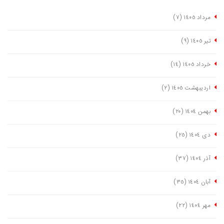
مرداد ١٤٠٥
(٧)
تیر ١٤٠٥
(٩)
خرداد ١٤٠٥
(١٤)
اردیبهشت ١٤٠٥
(٢)
بهمن ١٤٠٤
(٢٠)
دی ١٤٠٤
(٢٥)
آذر ١٤٠٤
(٣٧)
آبان ١٤٠٤
(٣٥)
مهر ١٤٠٤
(٢٢)