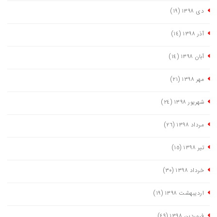
دی ١٣٩٨
(١٩)
آذر ١٣٩٨
(١٤)
آبان ١٣٩٨
(١٤)
مهر ١٣٩٨
(٢١)
شهریور ١٣٩٨
(٢٤)
مرداد ١٣٩٨
(٢٦)
تیر ١٣٩٨
(١٥)
خرداد ١٣٩٨
(٣٠)
اردیبهشت ١٣٩٨
(١٩)
فروردین ١٣٩٨
(٤٩)