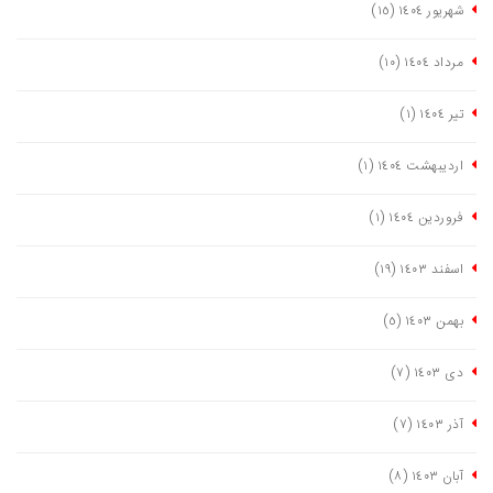
شهریور ١٤٠٤
(١٥)
مرداد ١٤٠٤
(١٠)
تیر ١٤٠٤
(١)
اردیبهشت ١٤٠٤
(١)
فروردین ١٤٠٤
(١)
اسفند ١٤٠٣
(١٩)
بهمن ١٤٠٣
(٥)
دی ١٤٠٣
(٧)
آذر ١٤٠٣
(٧)
آبان ١٤٠٣
(٨)