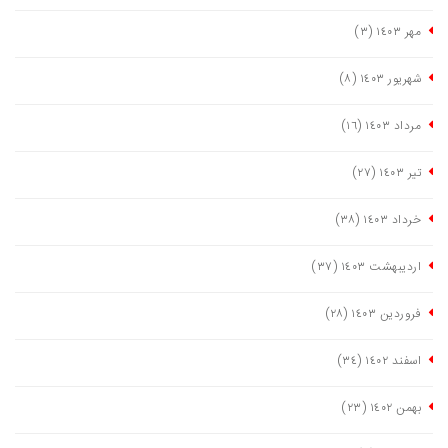
مهر ١٤٠٣
(٣)
شهریور ١٤٠٣
(٨)
مرداد ١٤٠٣
(١٦)
تیر ١٤٠٣
(٢٧)
خرداد ١٤٠٣
(٣٨)
اردیبهشت ١٤٠٣
(٣٧)
فروردین ١٤٠٣
(٢٨)
اسفند ١٤٠٢
(٣٤)
بهمن ١٤٠٢
(٢٣)