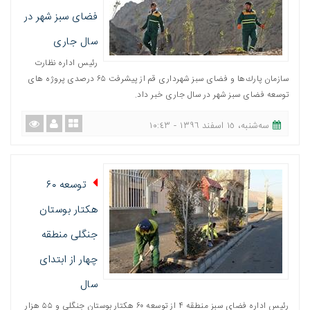
فضای سبز شهر در
سال جاری
رئیس اداره نظارت
سازمان پارك‌ها و فضای سبز شهرداری قم از پیشرفت ۶۵ درصدی پروژه های
توسعه فضای سبز شهر در سال جاری خبر داد.
ﺳﻪشنبه، ١٥ اسفند ١٣٩٦ - ١٠:٤٣
توسعه ۶۰
هكتار بوستان
جنگلی منطقه
چهار از ابتدای
سال
رئیس اداره فضای سبز منطقه ۴ از توسعه ۶۰ هكتار بوستان جنگلی و ۵۵ هزار