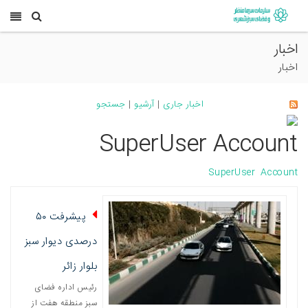
اخبار
اخبار
اخبار جاری
|
آرشیو
|
جستجو
SuperUser Account
SuperUser Account
پيشرفت ۵۰
درصدی ديوار سبز
بلوار زائر
رئيس اداره فضای
سبز منطقه هفت از