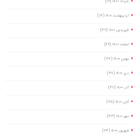
خرداد ١٤٠١
(١٩)
اردیبهشت ١٤٠١
(١٣)
فروردین ١٤٠١
(٣٢)
اسفند ١٤٠٠
(٤٩)
بهمن ١٤٠٠
(٣٧)
دی ١٤٠٠
(٣٧)
آذر ١٤٠٠
(٣٢)
آبان ١٤٠٠
(٣٥)
مهر ١٤٠٠
(٣٣)
شهریور ١٤٠٠
(٢٣)