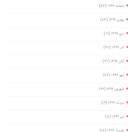
اسفند ١٣٩٩
(٥٣)
بهمن ١٣٩٩
(٤٣)
دی ١٣٩٩
(١٦)
آذر ١٣٩٩
(٣٨)
آبان ١٣٩٩
(٣١)
مهر ١٣٩٩
(٤٣)
شهریور ١٣٩٩
(٢٩)
مرداد ١٣٩٩
(١٩)
تیر ١٣٩٩
(١٤)
خرداد ١٣٩٩
(١٣)