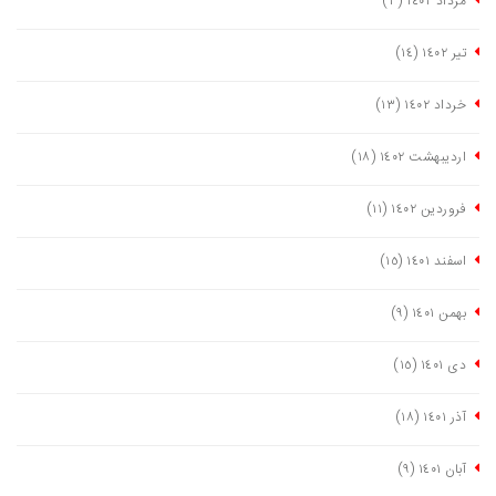
مرداد ١٤٠٢
(٣)
تیر ١٤٠٢
(١٤)
خرداد ١٤٠٢
(١٣)
اردیبهشت ١٤٠٢
(١٨)
فروردین ١٤٠٢
(١١)
اسفند ١٤٠١
(١٥)
بهمن ١٤٠١
(٩)
دی ١٤٠١
(١٥)
آذر ١٤٠١
(١٨)
آبان ١٤٠١
(٩)