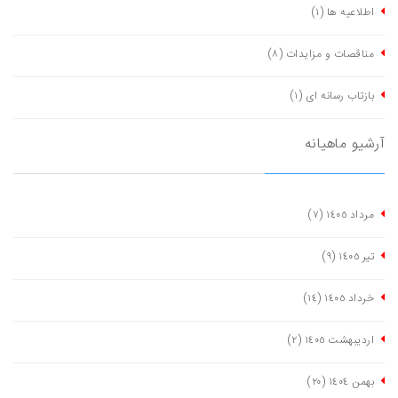
اطلاعیه ها
(١)
مناقصات و مزایدات
(٨)
بازتاب رسانه ای
(١)
آرشیو ماهیانه
مرداد ١٤٠٥
(٧)
تیر ١٤٠٥
(٩)
خرداد ١٤٠٥
(١٤)
اردیبهشت ١٤٠٥
(٢)
بهمن ١٤٠٤
(٢٠)