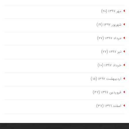
مهر ١٣٩٧
(٢٠)
شهریور ١٣٩٧
(١٩)
مرداد ١٣٩٧
(٢٧)
تیر ١٣٩٧
(٢٧)
خرداد ١٣٩٧
(١٠)
اردیبهشت ١٣٩٧
(١٥)
فروردین ١٣٩٧
(٣٢)
اسفند ١٣٩٦
(٣٧)