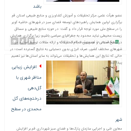
باشد
عضو هیأت علمی مرکز تحقیقات و آموزش کشاورزی و منابع طبیعی استان قم
برگزاری اولین همایش راهبردهای توسعه فضای سبز در شهرهای حاشیه کویر
را در سطح ملی مورد توجه قرار داد و گفت: در حوزه منابع طبیعی و مسائل
زیست محیطی نباید محدود به جغرافیای سیاسی باشیم؛ زیرا برگزاری همایش
یکشنبه، ١٠ اردیبهشت ١٤٠٢ - ٠٨:١١
در سطح استانی و همچنین انجام تحقیقات و ارائه مقالات توسط اساتید در
شهرهای مختلف کشور، صرف انرژی بدون دستیابی به نتایج گسترده است؛ در
حالی که نتایج این همایش‌ها و تحقیقات می‌تواند به سایر استان‌ها نیز تعمیم
پیدا کند.
افزایش زیبایی
مناظر شهری با
گل‌دهی
درختچه‌های گل
محمدی در سطح
شهر
معاون فنی و اجرایی سازمان پارک‌ها و فضای سبز شهرداری قم بر افزایش