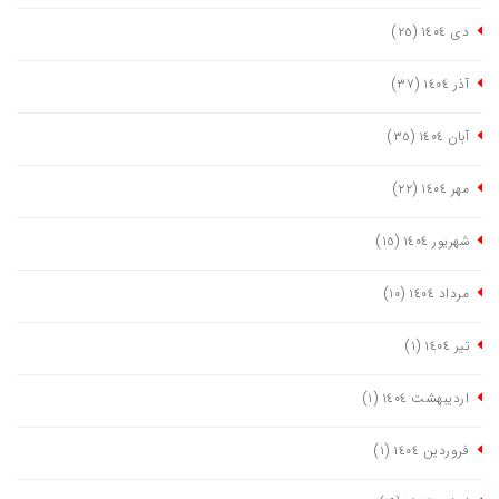
دی ١٤٠٤
(٢٥)
آذر ١٤٠٤
(٣٧)
آبان ١٤٠٤
(٣٥)
مهر ١٤٠٤
(٢٢)
شهریور ١٤٠٤
(١٥)
مرداد ١٤٠٤
(١٠)
تیر ١٤٠٤
(١)
اردیبهشت ١٤٠٤
(١)
فروردین ١٤٠٤
(١)