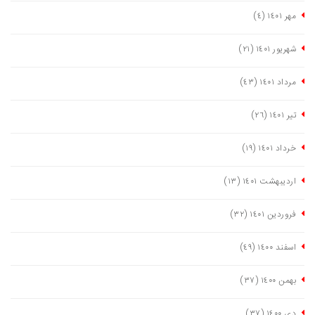
مهر ١٤٠١
(٤)
شهریور ١٤٠١
(٢١)
مرداد ١٤٠١
(٤٣)
تیر ١٤٠١
(٢٦)
خرداد ١٤٠١
(١٩)
اردیبهشت ١٤٠١
(١٣)
فروردین ١٤٠١
(٣٢)
اسفند ١٤٠٠
(٤٩)
بهمن ١٤٠٠
(٣٧)
دی ١٤٠٠
(٣٧)