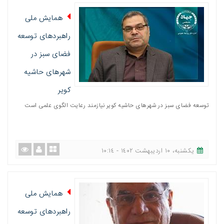
همایش ملی
راهبردهای توسعه
فضای سبز در
شهرهای حاشیه
کویر
توسعه فضای سبز در شهرهای حاشیه کویر نیازمند رعایت الگوی علمی است
یکشنبه، ١٠ اردیبهشت ١٤٠٢ - ١٠:١٤
همایش ملی
راهبردهای توسعه