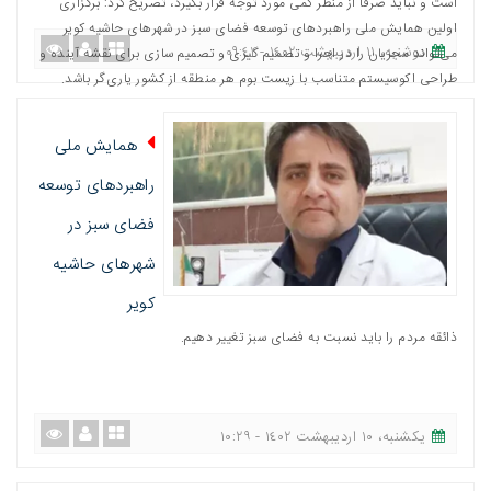
است و نباید صرفا از منظر کمی مورد توجه قرار بگیرد، تصریح کرد: برگزاری
اولین همایش ملی راهبردهای توسعه فضای سبز در شهرهای حاشیه کویر
دوشنبه، ١١ اردیبهشت ١٤٠٢ - ٠٩:٤١
می‌تواند مجریان را در اجرا و تصمیم گیری و تصمیم سازی برای نقشه آینده و
طراحی اکوسیستم متناسب با زیست بوم هر منطقه از کشور یاری‌گر باشد.
همایش ملی
راهبردهای توسعه
فضای سبز در
شهرهای حاشیه
کویر
ذائقه مردم را باید نسبت به فضای سبز تغییر دهیم.
یکشنبه، ١٠ اردیبهشت ١٤٠٢ - ١٠:٢٩