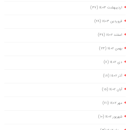
اردیبهشت ١٤٠٣
(٣٧)
فروردین ١٤٠٣
(٢٨)
اسفند ١٤٠٢
(٣٤)
بهمن ١٤٠٢
(٢٣)
دی ١٤٠٢
(٨)
آذر ١٤٠٢
(١٨)
آبان ١٤٠٢
(١٥)
مهر ١٤٠٢
(٧١)
شهریور ١٤٠٢
(١٠)