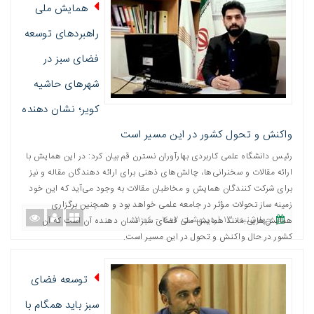
همایش ملی
راهبردهای توسعه
فضای سبز در
شهرهای حاشیه
کویر؛ نشان دهنده
واکنش و تحول کشور در این مسیر است
رئیس دانشگاه علمی کاربردی بهارآوران نسترن قم بیان کرد: در این همایش با
ارائه مقالات و سخنرانی‌ها، چالش‌های ذهنی برای ارائه دهندگان مقاله و نیز
برای شرکت کنندگان همایش و مخاطبان مقالات به وجود می‌آید که این خود
زمینه ساز تحولات مؤثر در جامعه علمی خواهد بود و همچنین برگزاری
چهارشنبه، ١٣ اردیبهشت ١٤٠٢ - ١١:٠٤
همایش‌هایی مانند همایش ملی فضای سبز نشان دهنده آن است که آن
کشور در حال واکنش و تحول در این مسیر است.
توسعه فضای
سبز باید همگام با