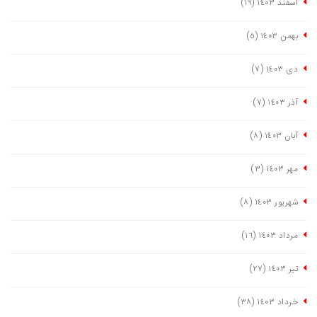
اسفند ١٤٠٣
(١٩)
بهمن ١٤٠٣
(٥)
دی ١٤٠٣
(٧)
آذر ١٤٠٣
(٧)
آبان ١٤٠٣
(٨)
مهر ١٤٠٣
(٣)
شهریور ١٤٠٣
(٨)
مرداد ١٤٠٣
(١٦)
تیر ١٤٠٣
(٢٧)
خرداد ١٤٠٣
(٣٨)