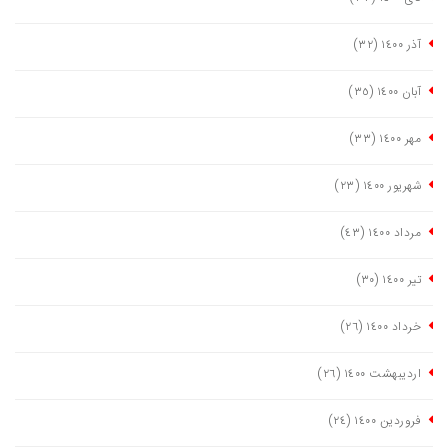
آذر ١٤٠٠
(٣٢)
آبان ١٤٠٠
(٣٥)
مهر ١٤٠٠
(٣٣)
شهریور ١٤٠٠
(٢٣)
مرداد ١٤٠٠
(٤٣)
تیر ١٤٠٠
(٣٠)
خرداد ١٤٠٠
(٢٦)
اردیبهشت ١٤٠٠
(٢٦)
فروردین ١٤٠٠
(٢٤)