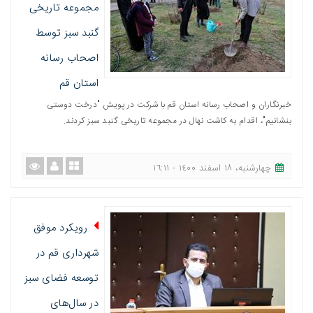
مجموعه تاریخی
گنبد سبز توسط
اصحاب رسانه
استان قم
خبرنگاران و اصحاب رسانه استان قم با شرکت در پویش "درخت دوستی
بنشانیم"، اقدام به کاشت نهال در مجموعه تاریخی گنبد سبز کردند.
چهارشنبه، ١٨ اسفند ١٤٠٠ - ١٦:١١
رویکرد موفق
شهرداری قم در
توسعه فضای سبز
در سال‌های