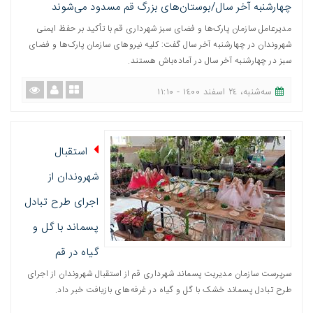
چهارشنبه آخر سال/بوستان‌های بزرگ قم مسدود می‌شوند
مدیرعامل سازمان پارک‌ها و فضای سبز شهرداری قم با تأکید بر حفظ ایمنی
شهروندان در چهارشنبه آخر سال گفت: کلیه نیروهای سازمان پارک‌ها و فضای
سبز در چهارشنبه آخر سال در آماده‌باش هستند.
ﺳﻪشنبه، ٢٤ اسفند ١٤٠٠ - ١١:١٠
استقبال
شهروندان از
اجرای طرح تبادل
پسماند با گل و
گیاه در قم
سرپرست سازمان مدیریت پسماند شهرداری قم از استقبال شهروندان از اجرای
طرح تبادل پسماند خشک با گل و گیاه در غرفه‌های بازیافت خبر داد.