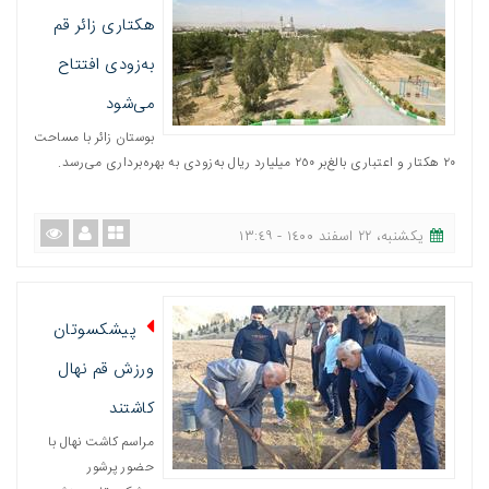
هکتاری زائر قم
به‌زودی افتتاح
می‌شود
بوستان زائر با مساحت
٢٠ هکتار و اعتباری بالغ‌بر ٢٥٠ میلیارد ریال به‌زودی به بهره‌برداری می‌رسد.
یکشنبه، ٢٢ اسفند ١٤٠٠ - ١٣:٤٩
پیشکسوتان
ورزش قم نهال
کاشتند
مراسم کاشت نهال با
حضور پرشور