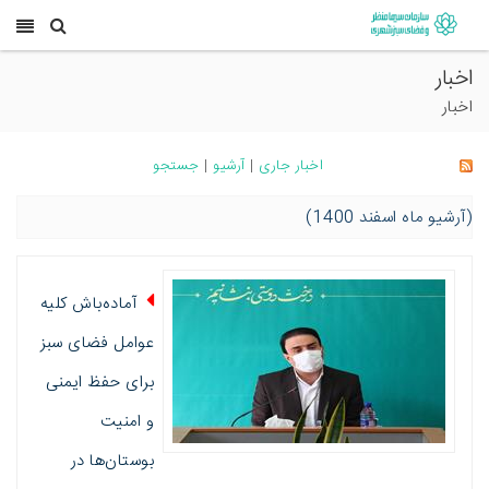
اخبار
اخبار
اخبار جاری
|
آرشیو
|
جستجو
(آرشیو ماه اسفند 1400)
آماده‌باش کلیه
عوامل فضای سبز
برای حفظ ایمنی
و امنیت
بوستان‌ها در