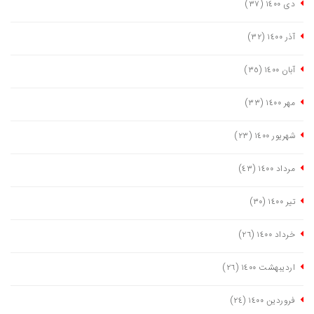
دی ١٤٠٠
(٣٧)
آذر ١٤٠٠
(٣٢)
آبان ١٤٠٠
(٣٥)
مهر ١٤٠٠
(٣٣)
شهریور ١٤٠٠
(٢٣)
مرداد ١٤٠٠
(٤٣)
تیر ١٤٠٠
(٣٠)
خرداد ١٤٠٠
(٢٦)
اردیبهشت ١٤٠٠
(٢٦)
فروردین ١٤٠٠
(٢٤)