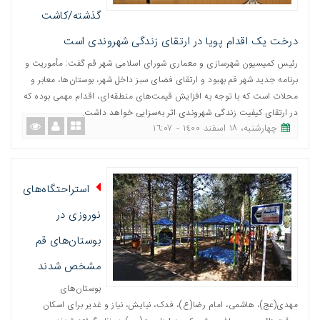
گذشته/کاشت
درخت یک اقدام پویا در ارتقای زندگی شهروندی است
رئیس کمیسیون شهرسازی و معماری شورای اسلامی شهر قم گفت: مأموریت و
برنامه جدید شهر قم بهبود و ارتقای فضای سبز داخل شهر، بوستان‌ها، معابر و
محلات است که با توجه به افزایش قیمت‌های منطقه‌ای، اقدام مهمی بوده که
در ارتقای کیفیت زندگی شهروندی اثر به‌سزایی خواهد داشت.
چهارشنبه، ١٨ اسفند ١٤٠٠ - ١٦:٠٧
استراحتگاه‌های
نوروزی در
بوستان‌های قم
مشخص شدند
بوستان‌های
مهدی(عج)، هاشمی، امام رضا(ع)، فدک، نیایش، نیاز و غدیر برای اسكان