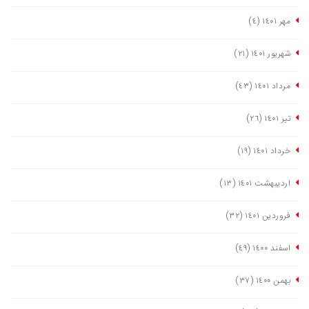
مهر ١٤٠١
(٤)
شهریور ١٤٠١
(٢١)
مرداد ١٤٠١
(٤٣)
تیر ١٤٠١
(٢٦)
خرداد ١٤٠١
(١٩)
اردیبهشت ١٤٠١
(١٣)
فروردین ١٤٠١
(٣٢)
اسفند ١٤٠٠
(٤٩)
بهمن ١٤٠٠
(٣٧)