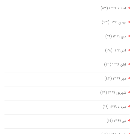
اسفند ١٣٩٩
(٥٣)
بهمن ١٣٩٩
(٤٣)
دی ١٣٩٩
(١٦)
آذر ١٣٩٩
(٣٨)
آبان ١٣٩٩
(٣١)
مهر ١٣٩٩
(٤٣)
شهریور ١٣٩٩
(٢٩)
مرداد ١٣٩٩
(١٩)
تیر ١٣٩٩
(١٤)