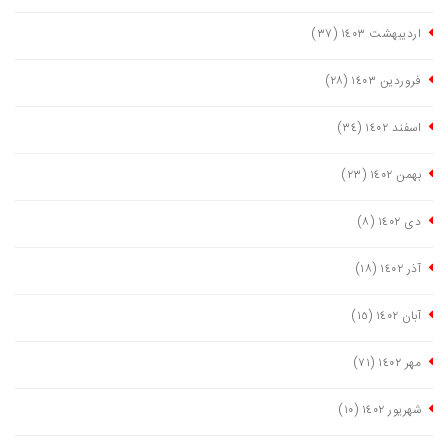
اردیبهشت ١٤٠٣
(٣٧)
فروردین ١٤٠٣
(٢٨)
اسفند ١٤٠٢
(٣٤)
بهمن ١٤٠٢
(٢٣)
دی ١٤٠٢
(٨)
آذر ١٤٠٢
(١٨)
آبان ١٤٠٢
(١٥)
مهر ١٤٠٢
(٧١)
شهریور ١٤٠٢
(١٠)