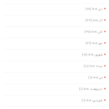
دی ١٤٠٤
(٢٥)
آذر ١٤٠٤
(٣٧)
آبان ١٤٠٤
(٣٥)
مهر ١٤٠٤
(٢٢)
شهریور ١٤٠٤
(١٥)
مرداد ١٤٠٤
(١٠)
تیر ١٤٠٤
(١)
اردیبهشت ١٤٠٤
(١)
فروردین ١٤٠٤
(١)