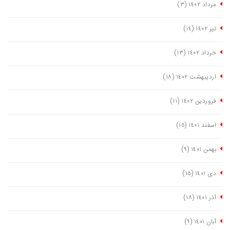
مرداد ١٤٠٢
(٣)
تیر ١٤٠٢
(١٤)
خرداد ١٤٠٢
(١٣)
اردیبهشت ١٤٠٢
(١٨)
فروردین ١٤٠٢
(١١)
اسفند ١٤٠١
(١٥)
بهمن ١٤٠١
(٩)
دی ١٤٠١
(١٥)
آذر ١٤٠١
(١٨)
آبان ١٤٠١
(٩)