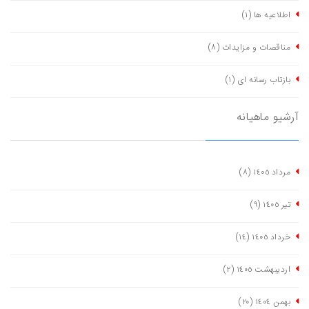
اطلاعیه ها
(١)
مناقصات و مزایدات
(٨)
بازتاب رسانه ای
(١)
آرشیو ماهیانه
مرداد ١٤٠٥
(٨)
تیر ١٤٠٥
(٩)
خرداد ١٤٠٥
(١٤)
اردیبهشت ١٤٠٥
(٢)
بهمن ١٤٠٤
(٢٠)