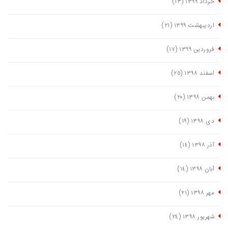
خرداد ١٣٩٩
(١٣)
اردیبهشت ١٣٩٩
(٢١)
فروردین ١٣٩٩
(١٧)
اسفند ١٣٩٨
(٢٥)
بهمن ١٣٩٨
(٢٠)
دی ١٣٩٨
(١٩)
آذر ١٣٩٨
(١٤)
آبان ١٣٩٨
(١٤)
مهر ١٣٩٨
(٢١)
شهریور ١٣٩٨
(٢٤)