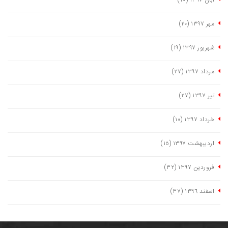
آبان ١٣٩٧
(٢٠)
مهر ١٣٩٧
(٢٠)
شهریور ١٣٩٧
(١٩)
مرداد ١٣٩٧
(٢٧)
تیر ١٣٩٧
(٢٧)
خرداد ١٣٩٧
(١٠)
اردیبهشت ١٣٩٧
(١٥)
فروردین ١٣٩٧
(٣٢)
اسفند ١٣٩٦
(٣٧)