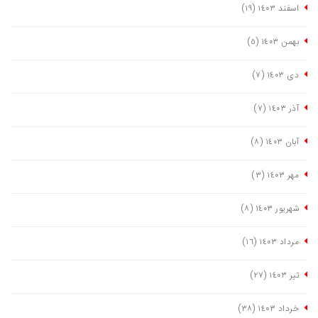
اسفند ١٤٠٣
(١٩)
بهمن ١٤٠٣
(٥)
دی ١٤٠٣
(٧)
آذر ١٤٠٣
(٧)
آبان ١٤٠٣
(٨)
مهر ١٤٠٣
(٣)
شهریور ١٤٠٣
(٨)
مرداد ١٤٠٣
(١٦)
تیر ١٤٠٣
(٢٧)
خرداد ١٤٠٣
(٣٨)