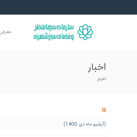
معرفی 
اخبار
اخبار
(آرشیو ماه دی 1400)