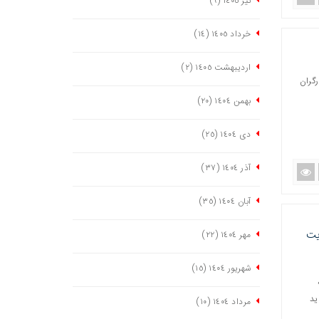
تیر ١٤٠٥
(٩)
خرداد ١٤٠٥
(١٤)
اردیبهشت ١٤٠٥
(٢)
رگران
بهمن ١٤٠٤
(٢٠)
دی ١٤٠٤
(٢٥)
آذر ١٤٠٤
(٣٧)
آبان ١٤٠٤
(٣٥)
یت
مهر ١٤٠٤
(٢٢)
شهریور ١٤٠٤
(١٥)
ید
مرداد ١٤٠٤
(١٠)