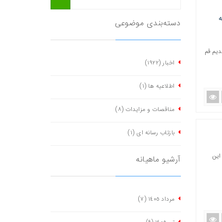
ه
دسته‌بندی موضوعی
دیم قم
اخبار
(١٩٢٢)
اطلاعیه ها
(١)
مناقصات و مزایدات
(٨)
بازتاب رسانه ای
(١)
این
آرشیو ماهیانه
مرداد ١٤٠٥
(٧)