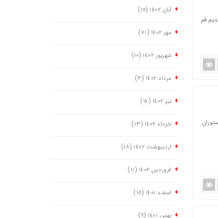
آبان ١٤٠٢
(١٥)
دیم قم
مهر ١٤٠٢
(٧١)
شهریور ١٤٠٢
(١٠)
مرداد ١٤٠٢
(٣)
تیر ١٤٠٢
(١٤)
ستوران
خرداد ١٤٠٢
(١٣)
اردیبهشت ١٤٠٢
(١٨)
فروردین ١٤٠٢
(١١)
اسفند ١٤٠١
(١٥)
بهمن ١٤٠١
(٩)