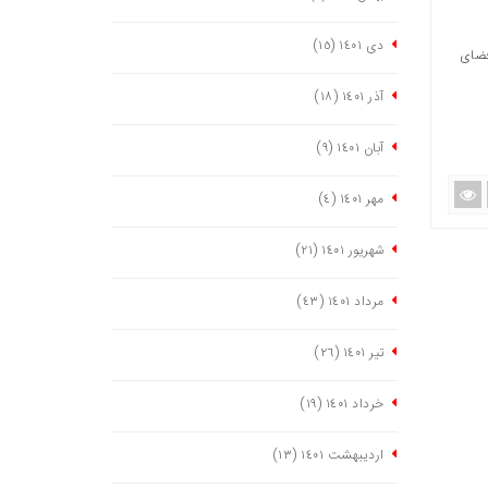
دی ١٤٠١
(١٥)
فضای
آذر ١٤٠١
(١٨)
آبان ١٤٠١
(٩)
مهر ١٤٠١
(٤)
شهریور ١٤٠١
(٢١)
مرداد ١٤٠١
(٤٣)
تیر ١٤٠١
(٢٦)
خرداد ١٤٠١
(١٩)
اردیبهشت ١٤٠١
(١٣)