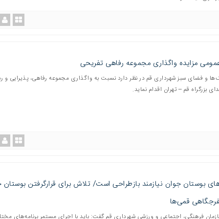
مومی مزایده واگذاری مجموعه رفاهی تفریحی
ک‌ها و فضای سبز شهرداری قم در نظر دارد نسبت به واگذاری مجموعه رفاهی، پذیرایی و ر
دای بزرگراه قم – تهران اقدام نماید.
های بوستان جوان نیازمند بازطراحی است/ تلاش برای قرارگرفتن بوستان 
فرجگاهی قمی‌ها
مان فرهنگی، اجتماعی و ورزشی شهرداری قم گفت: باید با اجرای مستمر برنامه‌های مخت