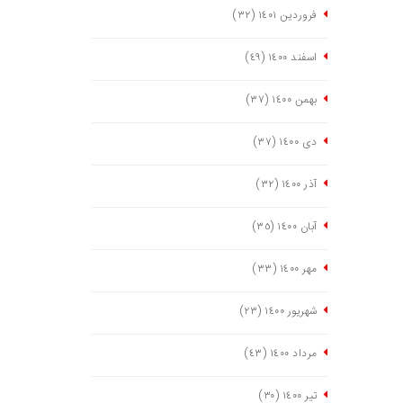
فروردین ١٤٠١
(٣٢)
اسفند ١٤٠٠
(٤٩)
بهمن ١٤٠٠
(٣٧)
دی ١٤٠٠
(٣٧)
آذر ١٤٠٠
(٣٢)
آبان ١٤٠٠
(٣٥)
مهر ١٤٠٠
(٣٣)
شهریور ١٤٠٠
(٢٣)
مرداد ١٤٠٠
(٤٣)
تیر ١٤٠٠
(٣٠)