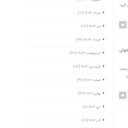
گیرد.
مرداد ١٤٠٣
(١٦)
تیر ١٤٠٣
(٢٧)
خرداد ١٤٠٣
(٣٨)
جوان
اردیبهشت ١٤٠٣
(٣٧)
فروردین ١٤٠٣
(٢٨)
ریحات
ی
اسفند ١٤٠٢
(٣٤)
بهمن ١٤٠٢
(٢٣)
دی ١٤٠٢
(٨)
آذر ١٤٠٢
(١٨)