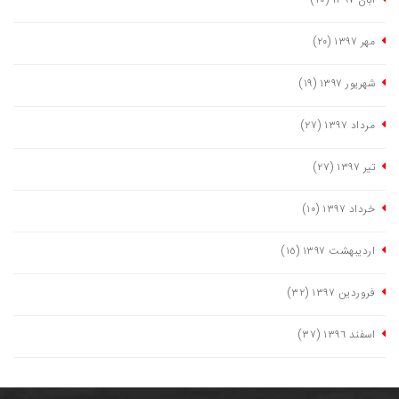
آبان ١٣٩٧
(٢٠)
مهر ١٣٩٧
(٢٠)
شهریور ١٣٩٧
(١٩)
مرداد ١٣٩٧
(٢٧)
تیر ١٣٩٧
(٢٧)
خرداد ١٣٩٧
(١٠)
اردیبهشت ١٣٩٧
(١٥)
فروردین ١٣٩٧
(٣٢)
اسفند ١٣٩٦
(٣٧)