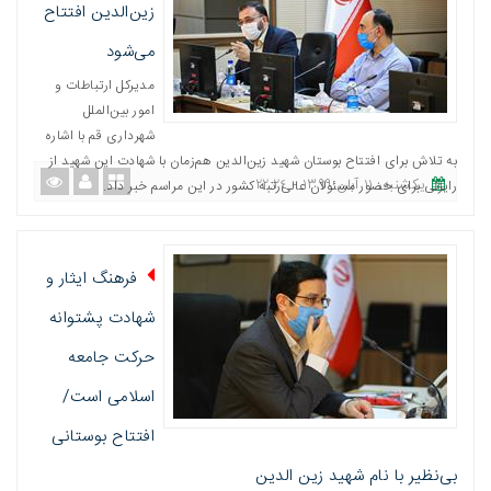
زین‌الدین افتتاح
می‌شود
مدیرکل ارتباطات و
امور بین‌الملل
شهرداری قم با اشاره
به تلاش برای افتتاح بوستان شهید زین‌الدین هم‌زمان با شهادت این شهید از
یکشنبه، ١١ آبان ١٣٩٩ - ٢٢:٢٤
رایزنی برای حضور مسئولان عالی‌رتبه کشور در این مراسم خبر داد.
فرهنگ ایثار و
شهادت پشتوانه
حرکت جامعه
اسلامی است/
افتتاح بوستانی
بی‌نظیر با نام شهید زین الدین