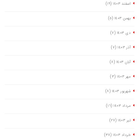
اسفند ١٤٠٣
(١٩)
بهمن ١٤٠٣
(٥)
دی ١٤٠٣
(٧)
آذر ١٤٠٣
(٧)
آبان ١٤٠٣
(٨)
مهر ١٤٠٣
(٣)
شهریور ١٤٠٣
(٨)
مرداد ١٤٠٣
(١٦)
تیر ١٤٠٣
(٢٧)
خرداد ١٤٠٣
(٣٨)