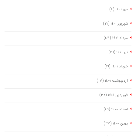
مهر ١٤٠١
(٤)
شهریور ١٤٠١
(٢١)
مرداد ١٤٠١
(٤٣)
تیر ١٤٠١
(٢٦)
خرداد ١٤٠١
(١٩)
اردیبهشت ١٤٠١
(١٣)
فروردین ١٤٠١
(٣٢)
اسفند ١٤٠٠
(٤٩)
بهمن ١٤٠٠
(٣٧)