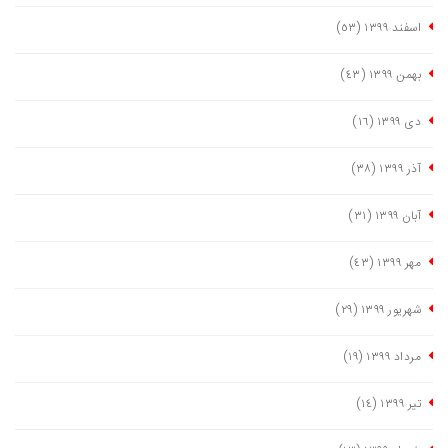
اسفند ١٣٩٩
(٥٣)
بهمن ١٣٩٩
(٤٣)
دی ١٣٩٩
(١٦)
آذر ١٣٩٩
(٣٨)
آبان ١٣٩٩
(٣١)
مهر ١٣٩٩
(٤٣)
شهریور ١٣٩٩
(٢٩)
مرداد ١٣٩٩
(١٩)
تیر ١٣٩٩
(١٤)