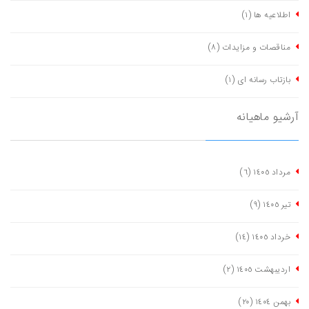
اطلاعیه ها
(١)
مناقصات و مزایدات
(٨)
بازتاب رسانه ای
(١)
آرشیو ماهیانه
مرداد ١٤٠٥
(٦)
تیر ١٤٠٥
(٩)
خرداد ١٤٠٥
(١٤)
اردیبهشت ١٤٠٥
(٢)
بهمن ١٤٠٤
(٢٠)