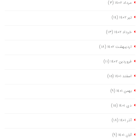
مرداد ١٤٠٢
(٣)
تیر ١٤٠٢
(١٤)
خرداد ١٤٠٢
(١٣)
اردیبهشت ١٤٠٢
(١٨)
فروردین ١٤٠٢
(١١)
اسفند ١٤٠١
(١٥)
بهمن ١٤٠١
(٩)
دی ١٤٠١
(١٥)
آذر ١٤٠١
(١٨)
آبان ١٤٠١
(٩)