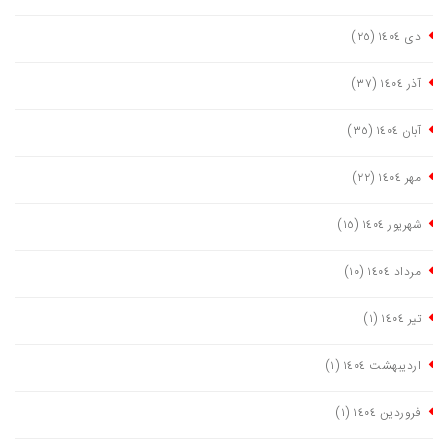
دی ١٤٠٤
(٢٥)
آذر ١٤٠٤
(٣٧)
آبان ١٤٠٤
(٣٥)
مهر ١٤٠٤
(٢٢)
شهریور ١٤٠٤
(١٥)
مرداد ١٤٠٤
(١٠)
تیر ١٤٠٤
(١)
اردیبهشت ١٤٠٤
(١)
فروردین ١٤٠٤
(١)