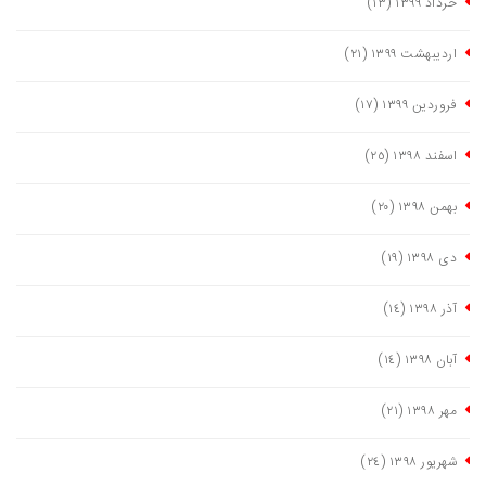
خرداد ١٣٩٩
(١٣)
اردیبهشت ١٣٩٩
(٢١)
فروردین ١٣٩٩
(١٧)
اسفند ١٣٩٨
(٢٥)
بهمن ١٣٩٨
(٢٠)
دی ١٣٩٨
(١٩)
آذر ١٣٩٨
(١٤)
آبان ١٣٩٨
(١٤)
مهر ١٣٩٨
(٢١)
شهریور ١٣٩٨
(٢٤)