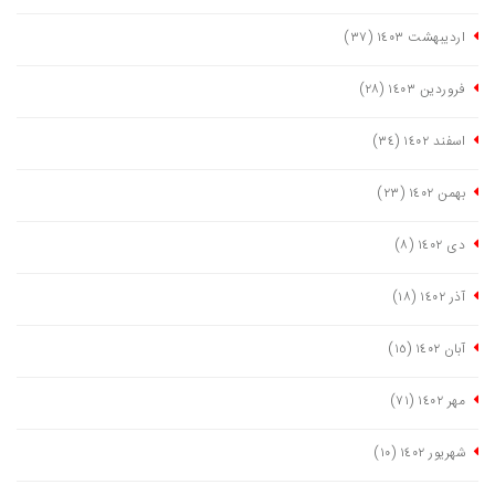
اردیبهشت ١٤٠٣
(٣٧)
فروردین ١٤٠٣
(٢٨)
اسفند ١٤٠٢
(٣٤)
بهمن ١٤٠٢
(٢٣)
دی ١٤٠٢
(٨)
آذر ١٤٠٢
(١٨)
آبان ١٤٠٢
(١٥)
مهر ١٤٠٢
(٧١)
شهریور ١٤٠٢
(١٠)