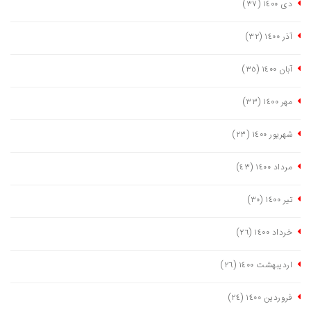
دی ١٤٠٠
(٣٧)
آذر ١٤٠٠
(٣٢)
آبان ١٤٠٠
(٣٥)
مهر ١٤٠٠
(٣٣)
شهریور ١٤٠٠
(٢٣)
مرداد ١٤٠٠
(٤٣)
تیر ١٤٠٠
(٣٠)
خرداد ١٤٠٠
(٢٦)
اردیبهشت ١٤٠٠
(٢٦)
فروردین ١٤٠٠
(٢٤)