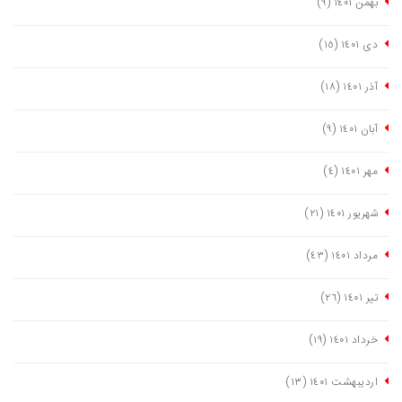
بهمن ١٤٠١
(٩)
دی ١٤٠١
(١٥)
آذر ١٤٠١
(١٨)
آبان ١٤٠١
(٩)
مهر ١٤٠١
(٤)
شهریور ١٤٠١
(٢١)
مرداد ١٤٠١
(٤٣)
تیر ١٤٠١
(٢٦)
خرداد ١٤٠١
(١٩)
اردیبهشت ١٤٠١
(١٣)