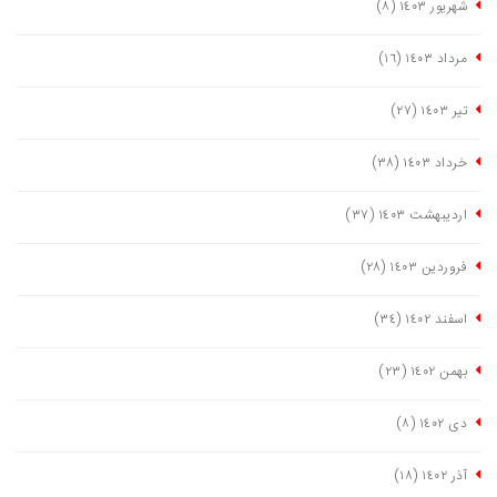
شهریور ١٤٠٣
(٨)
مرداد ١٤٠٣
(١٦)
تیر ١٤٠٣
(٢٧)
خرداد ١٤٠٣
(٣٨)
اردیبهشت ١٤٠٣
(٣٧)
فروردین ١٤٠٣
(٢٨)
اسفند ١٤٠٢
(٣٤)
بهمن ١٤٠٢
(٢٣)
دی ١٤٠٢
(٨)
آذر ١٤٠٢
(١٨)