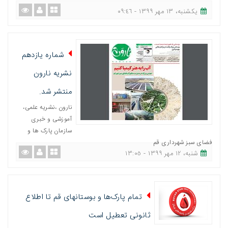
یکشنبه، ١٣ مهر ١٣٩٩ - ٠٩:٤٦
شماره یازدهم
نشریه نارون
منتشر شد.
نارون ،نشریه علمی،
آموزشی و خبری
سازمان پارک ها و
فضای سبز شهرداری قم
شنبه، ١٢ مهر ١٣٩٩ - ١٣:٠٥
تمام پارک‌ها و بوستانهای قم تا اطلاع
ثانونی تعطیل است