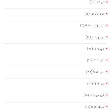
تیر ١٤٠٥
(٩)
خرداد ١٤٠٥
(١٤)
اردیبهشت ١٤٠٥
(٢)
بهمن ١٤٠٤
(٢٠)
دی ١٤٠٤
(٢٥)
آذر ١٤٠٤
(٣٧)
آبان ١٤٠٤
(٣٥)
مهر ١٤٠٤
(٢٢)
شهریور ١٤٠٤
(١٥)
مرداد ١٤٠٤
(١٠)