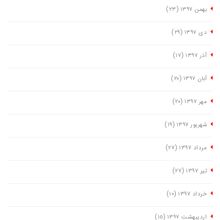
بهمن ١٣٩٧
(٢٣)
دی ١٣٩٧
(٢٩)
آذر ١٣٩٧
(١٧)
آبان ١٣٩٧
(٢٠)
مهر ١٣٩٧
(٢٠)
شهریور ١٣٩٧
(١٩)
مرداد ١٣٩٧
(٢٧)
تیر ١٣٩٧
(٢٧)
خرداد ١٣٩٧
(١٠)
اردیبهشت ١٣٩٧
(١٥)