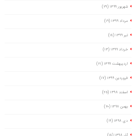
شهریور ١٣٩٩
(٢٩)
مرداد ١٣٩٩
(١٩)
تیر ١٣٩٩
(١٤)
خرداد ١٣٩٩
(١٣)
اردیبهشت ١٣٩٩
(٢١)
فروردین ١٣٩٩
(١٧)
اسفند ١٣٩٨
(٢٥)
بهمن ١٣٩٨
(٢٠)
دی ١٣٩٨
(١٩)
آذر ١٣٩٨
(١٤)