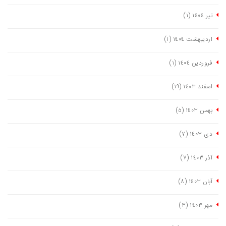
تیر ١٤٠٤
(١)
اردیبهشت ١٤٠٤
(١)
فروردین ١٤٠٤
(١)
اسفند ١٤٠٣
(١٩)
بهمن ١٤٠٣
(٥)
دی ١٤٠٣
(٧)
آذر ١٤٠٣
(٧)
آبان ١٤٠٣
(٨)
مهر ١٤٠٣
(٣)