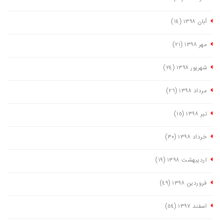
آبان ١٣٩٨
(١٤)
مهر ١٣٩٨
(٢١)
شهریور ١٣٩٨
(٢٤)
مرداد ١٣٩٨
(٢٦)
تیر ١٣٩٨
(١٥)
خرداد ١٣٩٨
(٣٠)
اردیبهشت ١٣٩٨
(١٩)
فروردین ١٣٩٨
(٤٩)
اسفند ١٣٩٧
(٥٤)