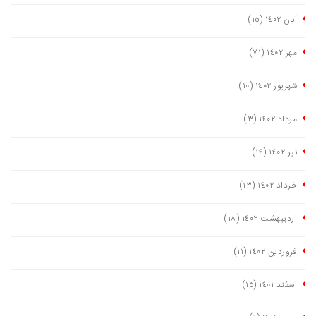
آبان ١٤٠٢
(١٥)
مهر ١٤٠٢
(٧١)
شهریور ١٤٠٢
(١٠)
مرداد ١٤٠٢
(٣)
تیر ١٤٠٢
(١٤)
خرداد ١٤٠٢
(١٣)
اردیبهشت ١٤٠٢
(١٨)
فروردین ١٤٠٢
(١١)
اسفند ١٤٠١
(١٥)