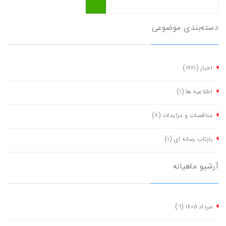
دسته‌بندی موضوعی
اخبار
(١٩٢١)
اطلاعیه ها
(١)
مناقصات و مزایدات
(٨)
بازتاب رسانه ای
(١)
آرشیو ماهیانه
مرداد ١٤٠٥
(٦)