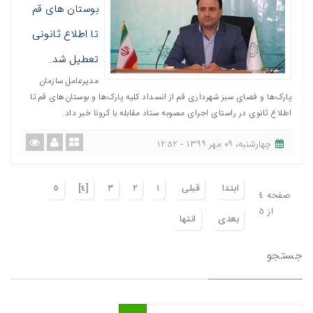
بوستان های قم
تا اطلاع ثانونی
تعطیل شد.
مدیرعامل سازمان
پارک‌ها و فضای سبز شهرداری قم از انسداد کلیه پارک‌ها و بوستان‌های قم تا
اطلاع ثانوی در راستای اجرای مصوبه ستاد مقابله با کرونا خبر داد.
چهارشنبه، ٠٩ مهر ١٣٩٩ - ١٢:٥٢
ابتدا
قبلی
١
٢
٣
[٤]
٥
صفحه ٤
از ٥
بعدی
انتها
جستجو