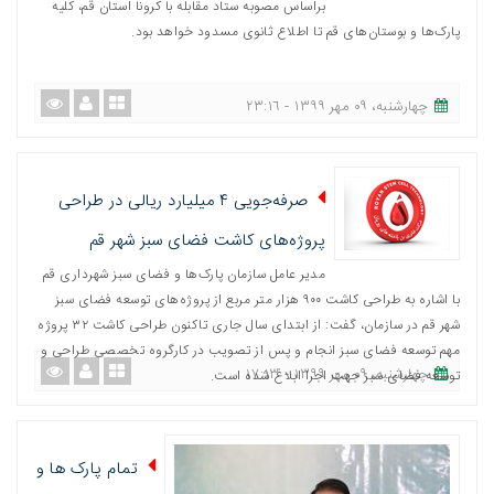
براساس مصوبه ستاد مقابله با کرونا استان قم، کلیه
پارک‌ها و بوستان‌های قم تا اطلاع ثانوی مسدود خواهد بود.
چهارشنبه، ٠٩ مهر ١٣٩٩ - ٢٣:١٦
صرفه‌جویی ۴ میلیارد ریالی در طراحی
پروژه‌های کاشت فضای سبز شهر قم
مدیر عامل سازمان پارک‌ها و فضای سبز شهرداری قم
با اشاره به طراحی کاشت ٩٠٠ هزار متر مربع از پروژه‌های توسعه فضای سبز
شهر قم در سازمان، گفت: از ابتدای سال جاری تاکنون طراحی کاشت ۳۲ پروژه
مهم توسعه فضای سبز انجام و پس از تصویب در کارگروه تخصصی طراحی و
چهارشنبه، ٠٩ مهر ١٣٩٩ - ١٧:١٣
توسعه فضای سبز جهت اجرا ابلاغ شده است.
تمام پارک ها و