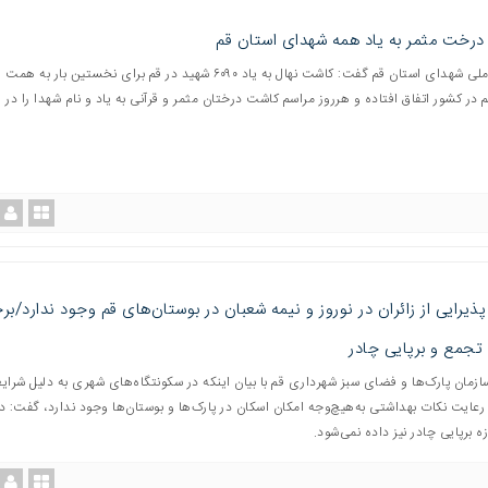
رخت مثمر به یاد همه شهدای استان قم
دبیر کنگره ملی شهدای استان قم گفت: کاشت نهال به یاد ۶۰۹۰ شهید در قم برای نخستین بار به همت
در کشور اتفاق افتاده و هرروز مراسم کاشت درختان مثمر و قرآنی به یاد و نام شهدا را در ق
پذیرایی از زائران در نوروز و نیمه شعبان در بوستان‌های قم وجود ندارد/بر
 تجمع و برپایی چادر
ازمان پارک‌ها و فضای سبز شهرداری قم با بیان اینکه در سکونتگاه‌های شهری به دلیل شرای
رعایت نکات بهداشتی به‌هیچ‌وجه امکان اسکان در پارک‌ها و بوستان‌ها وجود ندارد، گفت: د
ه برپایی چادر نیز داده نمی‌شود.