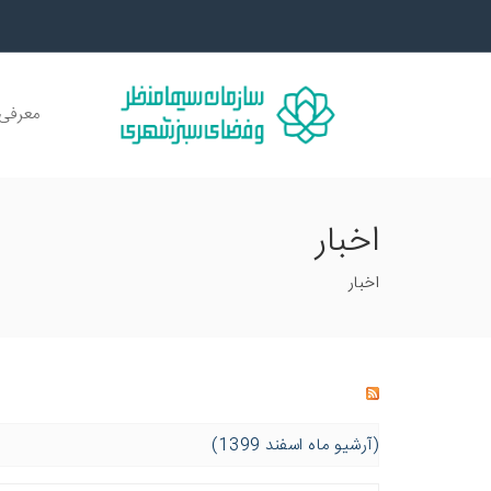
معرفی 
اخبار
اخبار
(آرشیو ماه اسفند 1399)