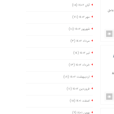
آبان ١٤٠٢
(١٥)
عامل
مهر ١٤٠٢
(٧١)
شهریور ١٤٠٢
(١٠)
مرداد ١٤٠٢
(٣)
تیر ١٤٠٢
(١٤)
خرداد ١٤٠٢
(١٣)
ظ
اردیبهشت ١٤٠٢
(١٨)
فروردین ١٤٠٢
(١١)
اسفند ١٤٠١
(١٥)
بهمن ١٤٠١
(٩)