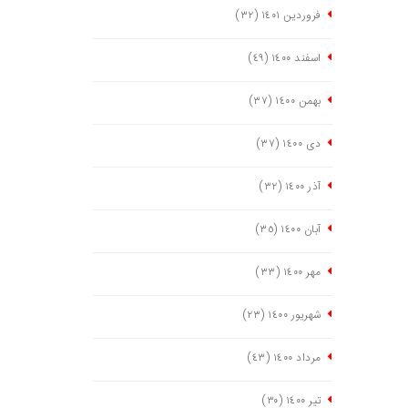
فروردین ١٤٠١
(٣٢)
اسفند ١٤٠٠
(٤٩)
بهمن ١٤٠٠
(٣٧)
دی ١٤٠٠
(٣٧)
آذر ١٤٠٠
(٣٢)
آبان ١٤٠٠
(٣٥)
مهر ١٤٠٠
(٣٣)
شهریور ١٤٠٠
(٢٣)
مرداد ١٤٠٠
(٤٣)
تیر ١٤٠٠
(٣٠)