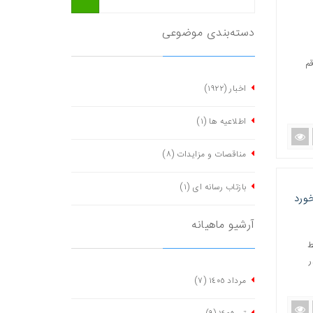
دسته‌بندی موضوعی
م
اخبار
(١٩٢٢)
اطلاعیه ها
(١)
مناقصات و مزایدات
(٨)
بازتاب رسانه ای
(١)
خورد
آرشیو ماهیانه
ط
ر
مرداد ١٤٠٥
(٧)