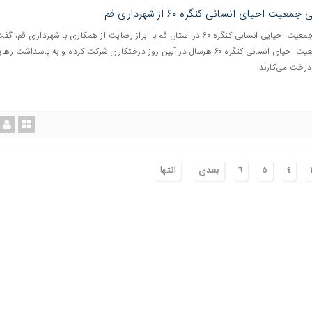
معیت احیای انسانی کنگره ۶۰ از شهرداری قم
مدیر دفتر جمعیت احیایی انسانی کنگره ۶۰ در استان قم با ابراز رضایت از همکاری با شهرداری قم، گ
اعضای جمعیت احیای انسانی کنگره ۶۰ هرسال در آیین روز درختکاری شرکت کرده و به پاسداشت ره
درخت می‌کارند.
٤
٥
٦
بعدی
انتها