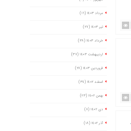
مرداد ١٤٠٣
(١٦)
تیر ١٤٠٣
(٢٧)
خرداد ١٤٠٣
(٣٨)
اردیبهشت ١٤٠٣
(٣٧)
فروردین ١٤٠٣
(٢٨)
اسفند ١٤٠٢
(٣٤)
بهمن ١٤٠٢
(٢٣)
دی ١٤٠٢
(٨)
آذر ١٤٠٢
(١٨)