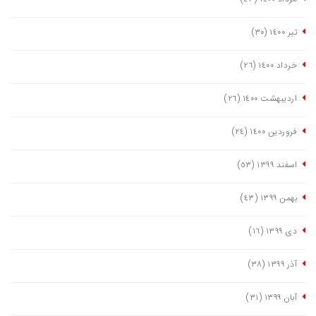
تیر ١٤٠٠
(٣٠)
خرداد ١٤٠٠
(٢٦)
اردیبهشت ١٤٠٠
(٢٦)
فروردین ١٤٠٠
(٢٤)
اسفند ١٣٩٩
(٥٣)
بهمن ١٣٩٩
(٤٣)
دی ١٣٩٩
(١٦)
آذر ١٣٩٩
(٣٨)
آبان ١٣٩٩
(٣١)