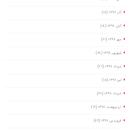
آذر ١٣٩٨
(١٤)
آبان ١٣٩٨
(١٤)
مهر ١٣٩٨
(٢١)
شهریور ١٣٩٨
(٢٤)
مرداد ١٣٩٨
(٢٦)
تیر ١٣٩٨
(١٥)
خرداد ١٣٩٨
(٣٠)
اردیبهشت ١٣٩٨
(١٩)
فروردین ١٣٩٨
(٤٩)