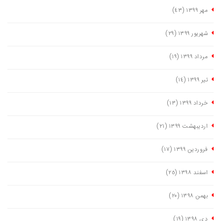
مهر ١٣٩٩
(٤٣)
شهریور ١٣٩٩
(٢٩)
مرداد ١٣٩٩
(١٩)
تیر ١٣٩٩
(١٤)
خرداد ١٣٩٩
(١٣)
اردیبهشت ١٣٩٩
(٢١)
فروردین ١٣٩٩
(١٧)
اسفند ١٣٩٨
(٢٥)
بهمن ١٣٩٨
(٢٠)
دی ١٣٩٨
(١٩)