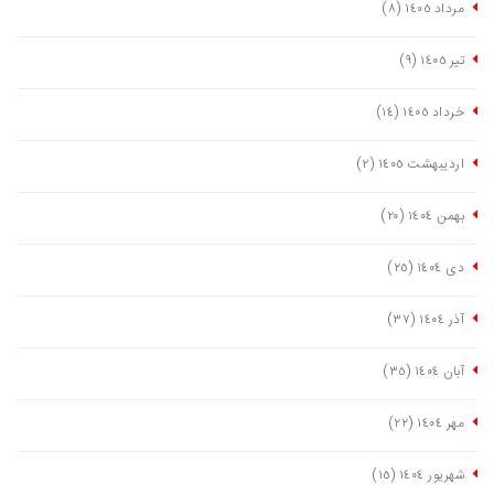
مرداد ١٤٠٥
(٨)
تیر ١٤٠٥
(٩)
خرداد ١٤٠٥
(١٤)
اردیبهشت ١٤٠٥
(٢)
بهمن ١٤٠٤
(٢٠)
دی ١٤٠٤
(٢٥)
آذر ١٤٠٤
(٣٧)
آبان ١٤٠٤
(٣٥)
مهر ١٤٠٤
(٢٢)
شهریور ١٤٠٤
(١٥)