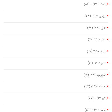
اسفند ١٣٩٧
(٥٤)
بهمن ١٣٩٧
(٢٣)
دی ١٣٩٧
(٢٩)
آذر ١٣٩٧
(١٧)
آبان ١٣٩٧
(٢٠)
مهر ١٣٩٧
(٢٠)
شهریور ١٣٩٧
(١٩)
مرداد ١٣٩٧
(٢٧)
تیر ١٣٩٧
(٢٧)
خرداد ١٣٩٧
(١٠)