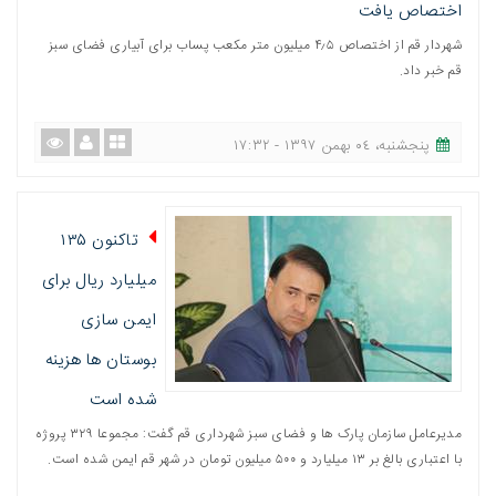
اختصاص یافت
شهردار قم از اختصاص ۴٫۵ میلیون متر مکعب پساب برای آبیاری فضای سبز
قم خبر داد.
پنجشنبه، ٠٤ بهمن ١٣٩٧ - ١٧:٣٢
تاکنون ۱۳۵
میلیارد ریال برای
ایمن سازی
بوستان ها هزینه
شده است
مدیرعامل سازمان پارک ها و فضای سبز شهرداری قم گفت: مجموعا ۳۲۹ پروژه
با اعتباری بالغ بر ۱۳ میلیارد و ۵۰۰ میلیون تومان در شهر قم ایمن شده است.