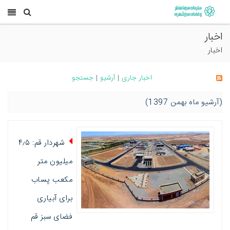
اخبار
اخبار
اخبار جاری
|
آرشیو
|
جستجو
(آرشیو ماه بهمن 1397)
شهردار قم: ۴٫۵
میلیون متر
مکعب پساب
برای آبیاری
فضای سبز قم