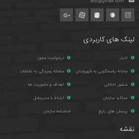
test@gmail.com
لینک های کاربردی
اخبار
درخواست مجوز
سامانه پاسخگویی به شهروندان
سامانه رسیدگی به تخلفات
منشور اخلاقی
اهداف و ماموریت ها
عملکرد سازمان
ارتباط با مدیرعامل
پرسش های را
یج
اساسنامه سازمان
نقشه