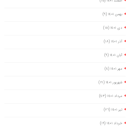
اسفند ١٤٠١
(١٥)
بهمن ١٤٠١
(٩)
دی ١٤٠١
(١٥)
آذر ١٤٠١
(١٨)
آبان ١٤٠١
(٩)
مهر ١٤٠١
(٤)
شهریور ١٤٠١
(٢١)
مرداد ١٤٠١
(٤٣)
تیر ١٤٠١
(٢٦)
خرداد ١٤٠١
(١٩)