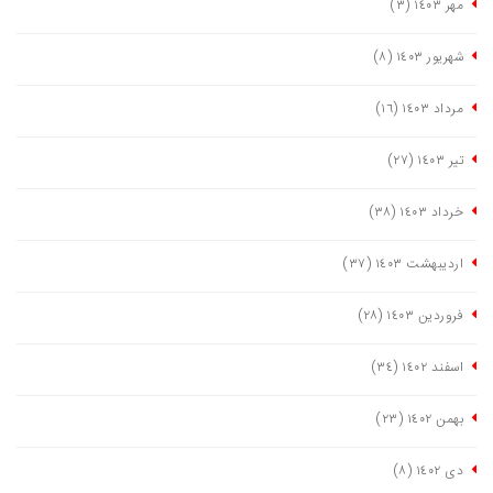
مهر ١٤٠٣
(٣)
شهریور ١٤٠٣
(٨)
مرداد ١٤٠٣
(١٦)
تیر ١٤٠٣
(٢٧)
خرداد ١٤٠٣
(٣٨)
اردیبهشت ١٤٠٣
(٣٧)
فروردین ١٤٠٣
(٢٨)
اسفند ١٤٠٢
(٣٤)
بهمن ١٤٠٢
(٢٣)
دی ١٤٠٢
(٨)