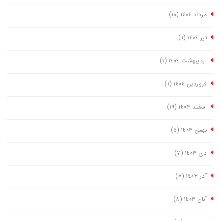
مرداد ١٤٠٤
(١٠)
تیر ١٤٠٤
(١)
اردیبهشت ١٤٠٤
(١)
فروردین ١٤٠٤
(١)
اسفند ١٤٠٣
(١٩)
بهمن ١٤٠٣
(٥)
دی ١٤٠٣
(٧)
آذر ١٤٠٣
(٧)
آبان ١٤٠٣
(٨)