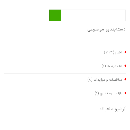
دسته‌بندی موضوعی
اخبار
(١٩٢٣)
اطلاعیه ها
(١)
مناقصات و مزایدات
(٨)
بازتاب رسانه ای
(١)
آرشیو ماهیانه