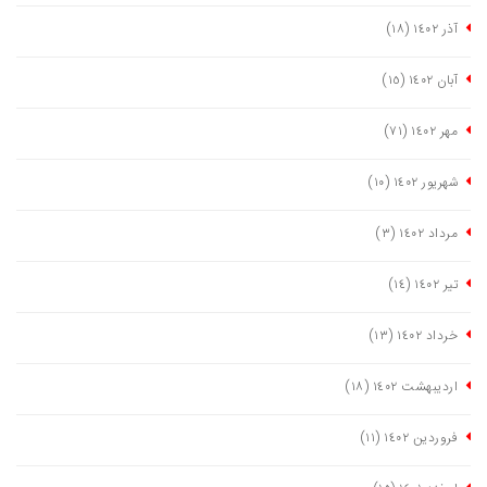
آذر ١٤٠٢
(١٨)
آبان ١٤٠٢
(١٥)
مهر ١٤٠٢
(٧١)
شهریور ١٤٠٢
(١٠)
مرداد ١٤٠٢
(٣)
تیر ١٤٠٢
(١٤)
خرداد ١٤٠٢
(١٣)
اردیبهشت ١٤٠٢
(١٨)
فروردین ١٤٠٢
(١١)